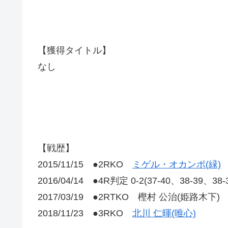
【獲得タイトル】
なし
【戦歴】
2015/11/15 ●2RKO
ミゲル・オカンポ(緑)
2016/04/14 ●4R判定 0-2(37-40、38-39
2017/03/19 ●2RTKO 樫村 公治(姫路木下)
2018/11/23 ●3RKO
北川 仁暉(唯心)