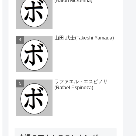
(Aaron McKenna)
山田 武士(Takeshi Yamada)
ラファエル・エスピノサ
(Rafael Espinoza)