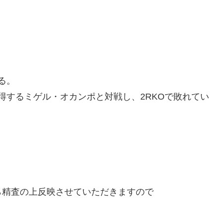
る。
獲得するミゲル・オカンポと対戦し、2RKOで敗れてい
精査の上反映させていただきますので