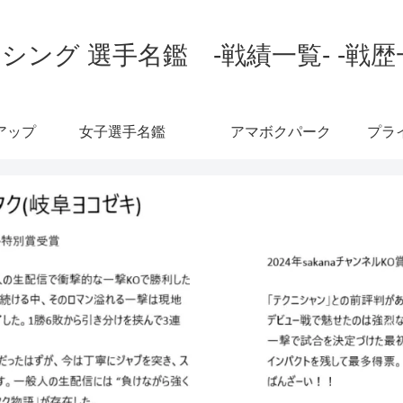
シング 選手名鑑 -戦績一覧- -戦歴
アップ
女子選手名鑑
アマボクパーク
プラ