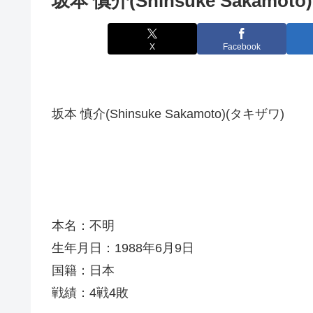
坂本 慎介(Shinsuke Sakamoto)
X
Facebook
坂本 慎介(Shinsuke Sakamoto)(タキザワ)
本名：不明
生年月日：1988年6月9日
国籍：日本
戦績：4戦4敗