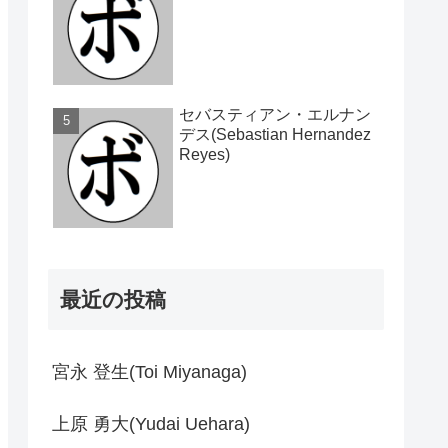
セバスティアン・エルナン
デス(Sebastian Hernandez
Reyes)
最近の投稿
宮永 登生(Toi Miyanaga)
上原 勇大(Yudai Uehara)