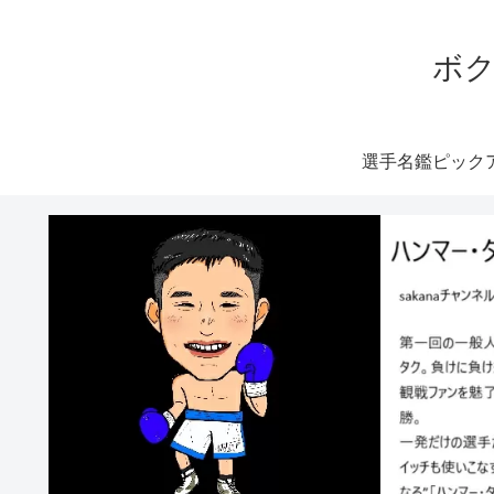
ボク
選手名鑑ピック