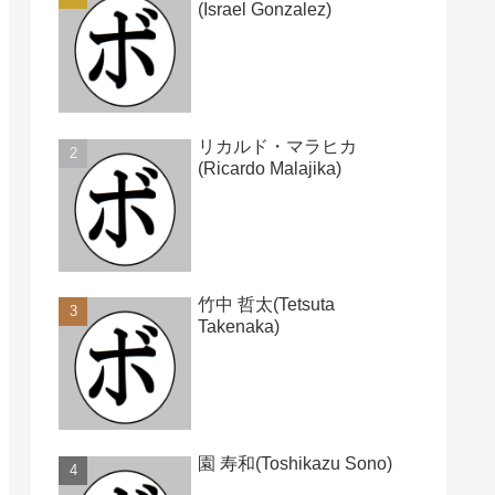
(Israel Gonzalez)
リカルド・マラヒカ
(Ricardo Malajika)
竹中 哲太(Tetsuta
Takenaka)
園 寿和(Toshikazu Sono)