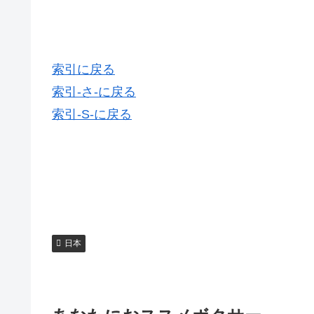
索引に戻る
索引-さ-に戻る
索引-S-に戻る
日本