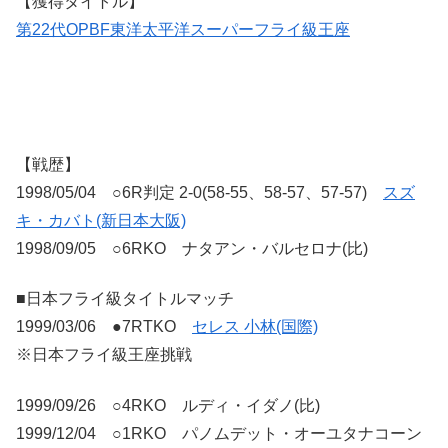
【獲得タイトル】
第22代OPBF東洋太平洋スーパーフライ級王座
【戦歴】
1998/05/04 ○6R判定 2-0(58-55、58-57、57-57)
スズ
キ・カバト(新日本大阪)
1998/09/05 ○6RKO ナタアン・バルセロナ(比)
■日本フライ級タイトルマッチ
1999/03/06 ●7RTKO
セレス 小林(国際)
※日本フライ級王座挑戦
1999/09/26 ○4RKO ルディ・イダノ(比)
1999/12/04 ○1RKO パノムデット・オーユタナコーン