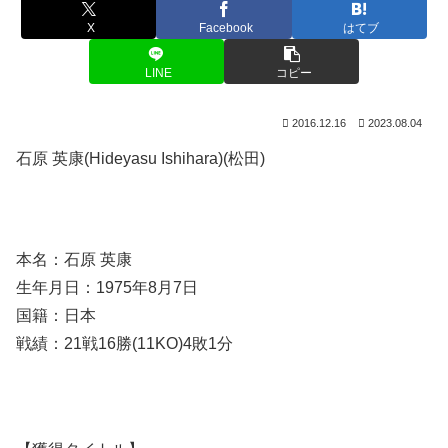
X
Facebook
はてブ
LINE
コピー
2016.12.16
2023.08.04
石原 英康(Hideyasu Ishihara)(松田)
本名：石原 英康
生年月日：1975年8月7日
国籍：日本
戦績：21戦16勝(11KO)4敗1分