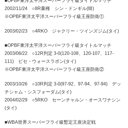
■OPBF東洋太平洋スーパーフライ級タイトルマッチ
2002/11/24 ○8R棄権 シン・ドンギル(韓)
※OPBF東洋太平洋スーパーフライ級王座防衛①
2003/02/23 ○4RKO ジャクリー・ツインズジム(タイ)
■OPBF東洋太平洋スーパーフライ級タイトルマッチ
2003/06/22 ○12R判定 3-0(120-108、120-107、117-
111) ピセ・ウォースラポン(タイ)
※OPBF東洋太平洋スーパーフライ級王座防衛②
2003/10/26 ○10R判定 3-0(97-92、97-94、97-94) デッ
チシャム・シスフォーダム(タイ)
2004/02/29 ○5RKO セーンチャルン・オースワナシン
(タイ)
■WBA世界スーパーフライ級暫定王座決定戦