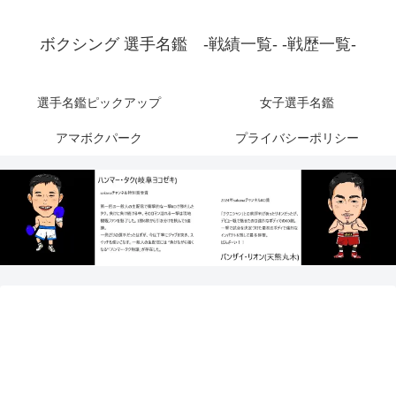
ボクシング 選手名鑑 -戦績一覧- -戦歴一覧-
選手名鑑ピックアップ
女子選手名鑑
アマボクパーク
プライバシーポリシー