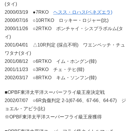
(タイ)
2000/03/19 ●7RKO
ヘスス・ロハス(ベネズエラ)
2000/07/16 ○10RTKO ロッキー・ロジャー(比)
2000/11/26 ○2RTKO ポンチャイ・シスプラポルム(タ
イ)
2001/04/01 △10R判定 (採点不明) ワエンペッチ・チュ
ワタナ(タイ)
2001/08/12 ○6RTKO イム・ホングン(韓)
2001/11/23 ○3RKO チェ・テヒ(韓)
2002/03/17 ○8RTKO キム・ソンフン(韓)
■OPBF東洋太平洋スーパーフライ級王座決定戦
2002/07/07 ○6R負傷判定 2-1(67-66、67-66、64-67) ジ
ョエル・アビラ(比)
※OPBF東洋太平洋スーパーフライ級王座獲得