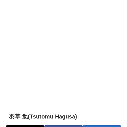
羽草 勉(Tsutomu Hagusa)