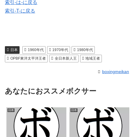
索引-は-に戻る
索引-T-に戻る
日本
1960年代
1970年代
1980年代
OPBF東洋太平洋王者
全日本新人王
地域王者
boxingmeikan
あなたにおススメボクサー
日本
日本