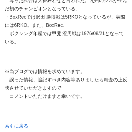
奪った試合は大番狂わせと言われた。九州のジムが生ん
だ初のチャンピオンとなっている。
・BoxRecでは沢田 勝博戦は5RKOとなっているが、実際
には6RKO。また、BoxRec、
ボクシング年鑑では甲斐 澄男戦は1976/08/21となって
いる。
※当ブログでは情報を求めています。
誤った情報、追記すべき内容等ありましたら精査の上反
映させていただきますので
コメントいただけますと幸いです。
索引に戻る