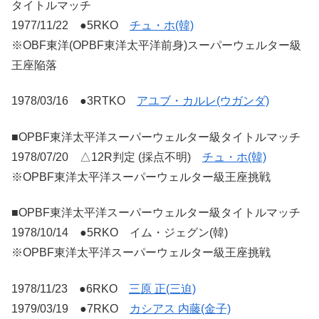
タイトルマッチ
1977/11/22 ●5RKO
チュ・ホ(韓)
※OBF東洋(OPBF東洋太平洋前身)スーパーウェルター級
王座陥落
1978/03/16 ●3RTKO
アユブ・カルレ(ウガンダ)
■OPBF東洋太平洋スーパーウェルター級タイトルマッチ
1978/07/20 △12R判定 (採点不明)
チュ・ホ(韓)
※OPBF東洋太平洋スーパーウェルター級王座挑戦
■OPBF東洋太平洋スーパーウェルター級タイトルマッチ
1978/10/14 ●5RKO イム・ジェグン(韓)
※OPBF東洋太平洋スーパーウェルター級王座挑戦
1978/11/23 ●6RKO
三原 正(三迫)
1979/03/19 ●7RKO
カシアス 内藤(金子)