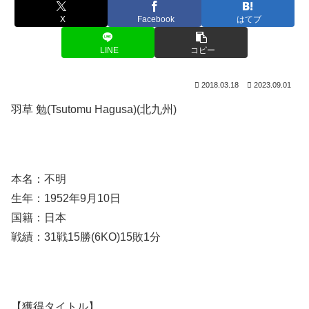
X
Facebook
はてブ
LINE
コピー
2018.03.18
2023.09.01
羽草 勉(Tsutomu Hagusa)(北九州)
本名：不明
生年：1952年9月10日
国籍：日本
戦績：31戦15勝(6KO)15敗1分
【獲得タイトル】