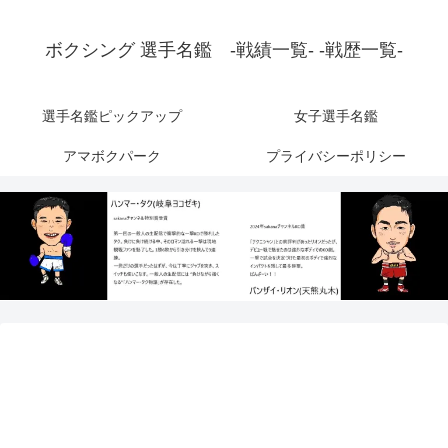
ボクシング 選手名鑑 -戦績一覧- -戦歴一覧-
選手名鑑ピックアップ
女子選手名鑑
アマボクパーク
プライバシーポリシー