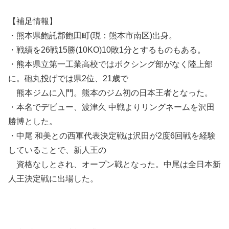
【補足情報】
・熊本県飽託郡飽田町(現：熊本市南区)出身。
・戦績を26戦15勝(10KO)10敗1分とするものもある。
・熊本県立第一工業高校ではボクシング部がなく陸上部
に。砲丸投げでは県2位、21歳で
熊本ジムに入門。熊本のジム初の日本王者となった。
・本名でデビュー、波津久 中戦よりリングネームを沢田
勝博とした。
・中尾 和美との西軍代表決定戦は沢田が2度6回戦を経験
していることで、新人王の
資格なしとされ、オープン戦となった。中尾は全日本新
人王決定戦に出場した。