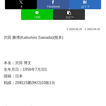
X
Facebook
はてブ
LINE
コピー
2020.06.25
2023.04.16
沢田 勝博(Katsuhiro Sawada)(熊本)
本名：沢田 博文
生年月日：1956年7月3日
国籍：日本
戦績：26戦15勝(9KO)10敗1分