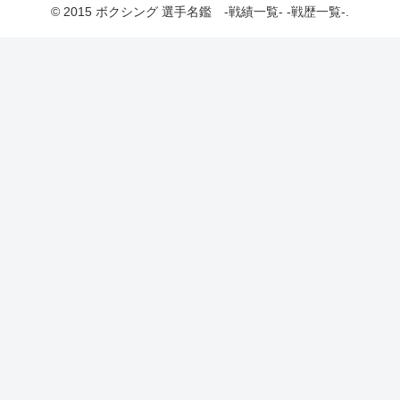
© 2015 ボクシング 選手名鑑 -戦績一覧- -戦歴一覧-.