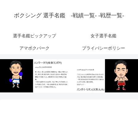
ボクシング 選手名鑑 -戦績一覧- -戦歴一覧-
選手名鑑ピックアップ
女子選手名鑑
アマボクパーク
プライバシーポリシー