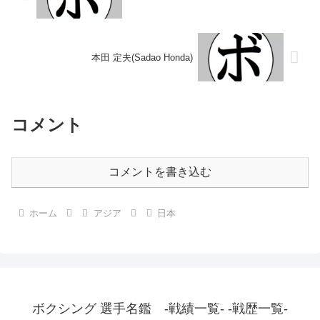
本田 定夫(Sadao Honda)
コメント
コメントを書き込む
ホーム
アジア
日本
ボクシング 選手名鑑 -戦績一覧- -戦歴一覧-