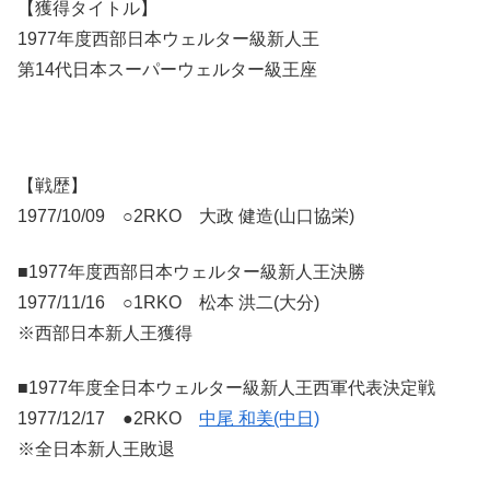
【獲得タイトル】
1977年度西部日本ウェルター級新人王
第14代日本スーパーウェルター級王座
【戦歴】
1977/10/09 ○2RKO 大政 健造(山口協栄)
■1977年度西部日本ウェルター級新人王決勝
1977/11/16 ○1RKO 松本 洪二(大分)
※西部日本新人王獲得
■1977年度全日本ウェルター級新人王西軍代表決定戦
1977/12/17 ●2RKO
中尾 和美(中日)
※全日本新人王敗退