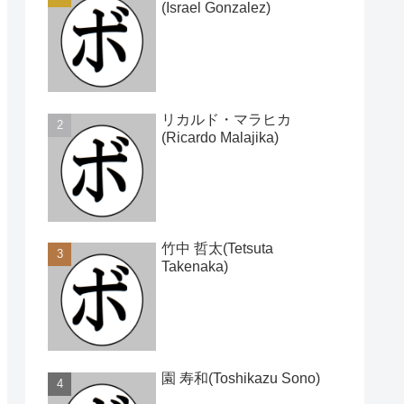
(Israel Gonzalez)
リカルド・マラヒカ
(Ricardo Malajika)
竹中 哲太(Tetsuta
Takenaka)
園 寿和(Toshikazu Sono)