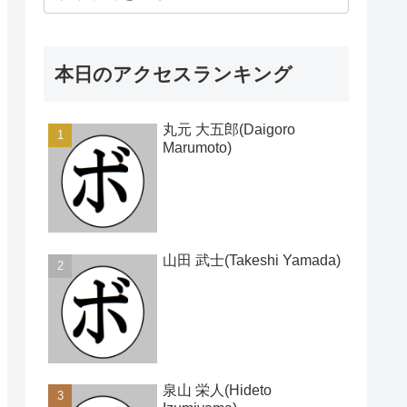
本日のアクセスランキング
丸元 大五郎(Daigoro
Marumoto)
山田 武士(Takeshi Yamada)
泉山 栄人(Hideto