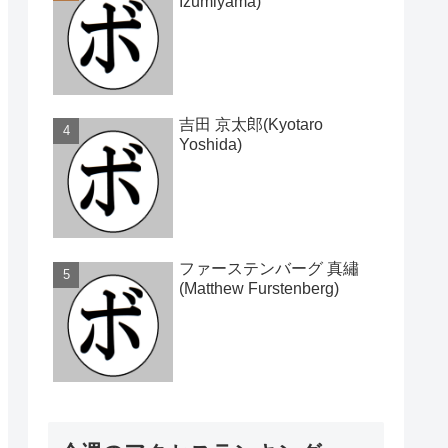
Izumiyama)
吉田 京太郎(Kyotaro
Yoshida)
ファーステンバーグ 真繡
(Matthew Furstenberg)