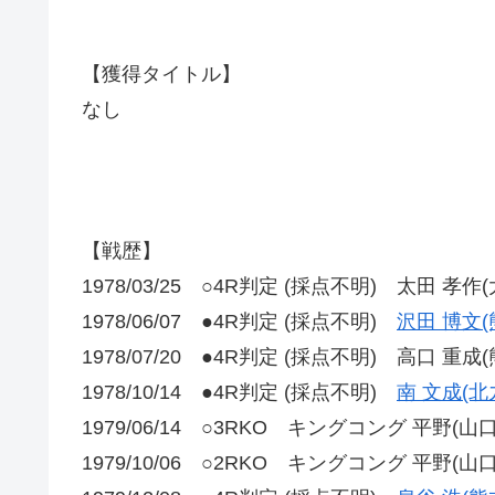
【獲得タイトル】
なし
【戦歴】
1978/03/25 ○4R判定 (採点不明) 太田 孝作(
1978/06/07 ●4R判定 (採点不明)
沢田 博文(
1978/07/20 ●4R判定 (採点不明) 高口 重成(
1978/10/14 ●4R判定 (採点不明)
南 文成(北
1979/06/14 ○3RKO キングコング 平野(山
1979/10/06 ○2RKO キングコング 平野(