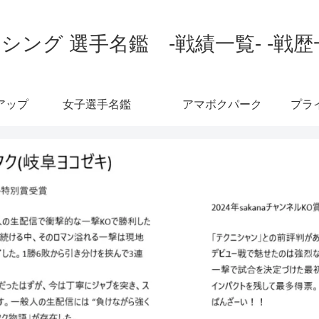
シング 選手名鑑 -戦績一覧- -戦歴
アップ
女子選手名鑑
アマボクパーク
プラ