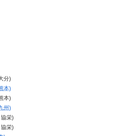
大分)
熊本)
熊本)
九州)
口協栄)
山口協栄)