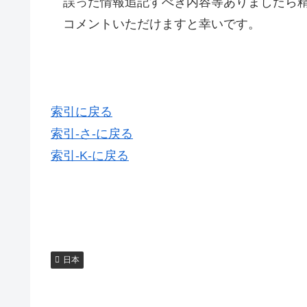
誤った情報追記すべき内容等ありましたら精
コメントいただけますと幸いです。
索引に戻る
索引-さ-に戻る
索引-K-に戻る
日本