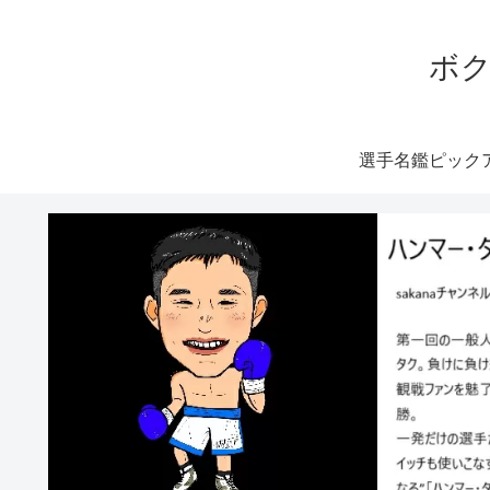
ボク
選手名鑑ピック