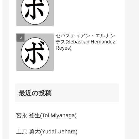
セバスティアン・エルナン
デス(Sebastian Hernandez
Reyes)
最近の投稿
宮永 登生(Toi Miyanaga)
上原 勇大(Yudai Uehara)