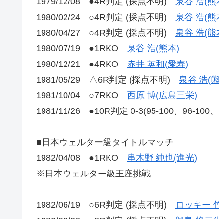
1979/12/08 ●4R判定 (採点不明)
泉谷 浩(熊
1980/02/24 ○4R判定 (採点不明)
泉谷 浩(熊
1980/04/27 ○4R判定 (採点不明)
泉谷 浩(熊
1980/07/19 ●1RKO
泉谷 浩(熊本)
1980/12/21 ●4RKO
赤井 英和(愛寿)
1981/05/29 △6R判定 (採点不明)
泉谷 浩(熊
1981/10/04 ○7RKO
西原 博(広島三栄)
1981/11/26 ●10R判定 0-3(95-100、96-100
■日本ウェルター級タイトルマッチ
1982/04/08 ●1RKO
串木野 純也(進光)
※日本ウェルター級王座挑戦
1982/06/19 ○6R判定 (採点不明)
ロッキー 