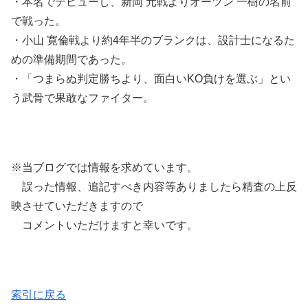
・本名でデビューし、新岡 元戦よりオーツン 一樹の名前
で戦った。
・小山 寛倫戦より約4年半のブランクは、設計士になるた
めの準備期間であった。
・「つまらぬ判定勝ちより、面白いKO負けを選ぶ」とい
う武骨で果敢なファイター。
※当ブログでは情報を求めています。
誤った情報、追記すべき内容等ありましたら精査の上反
映させていただきますので
コメントいただけますと幸いです。
索引に戻る