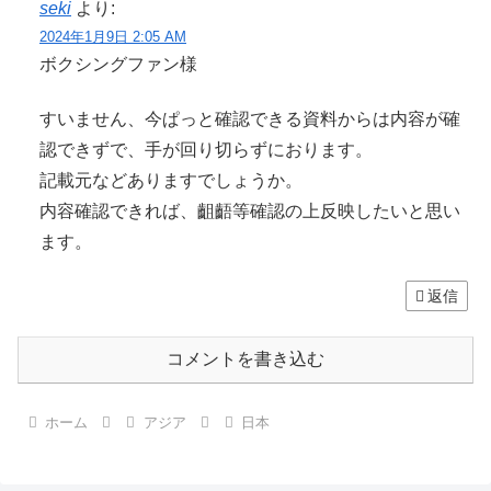
seki
より:
2024年1月9日 2:05 AM
ボクシングファン様
すいません、今ぱっと確認できる資料からは内容が確
認できずで、手が回り切らずにおります。
記載元などありますでしょうか。
内容確認できれば、齟齬等確認の上反映したいと思い
ます。
返信
コメントを書き込む
ホーム
アジア
日本