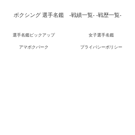
ボクシング 選手名鑑 -戦績一覧- -戦歴一覧-
選手名鑑ピックアップ
女子選手名鑑
アマボクパーク
プライバシーポリシー