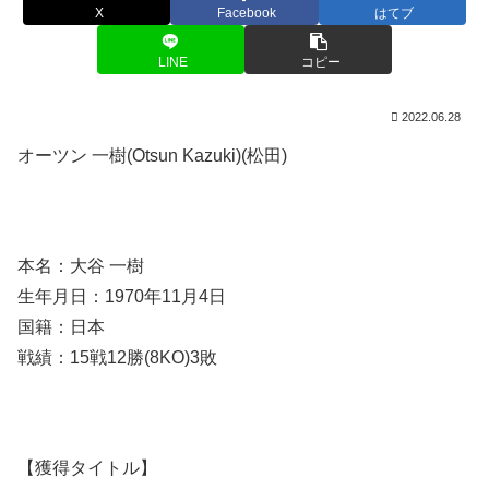
X
Facebook
はてブ
LINE
コピー
2022.06.28
オーツン 一樹(Otsun Kazuki)(松田)
本名：大谷 一樹
生年月日：1970年11月4日
国籍：日本
戦績：15戦12勝(8KO)3敗
【獲得タイトル】