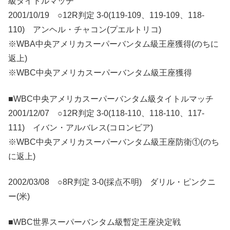
級タイトルマッチ
2001/10/19 ○12R判定 3-0(119-109、119-109、118-
110) アンヘル・チャコン(プエルトリコ)
※WBA中央アメリカスーパーバンタム級王座獲得(のちに
返上)
※WBC中央アメリカスーパーバンタム級王座獲得
■WBC中央アメリカスーパーバンタム級タイトルマッチ
2001/12/07 ○12R判定 3-0(118-110、118-110、117-
111) イバン・アルバレス(コロンビア)
※WBC中央アメリカスーパーバンタム級王座防衛①(のち
に返上)
2002/03/08 ○8R判定 3-0(採点不明) ダリル・ピンクニ
ー(米)
■WBC世界スーパーバンタム級暫定王座決定戦