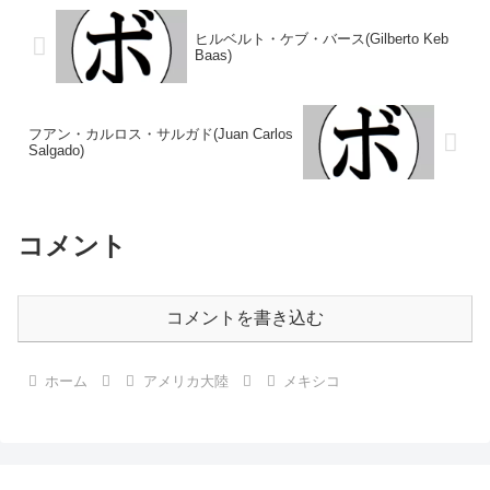
ター級王座第24代IB...
ーナショナルライト級シルバー
王...
ヒルベルト・ケブ・バース(Gilberto Keb
Baas)
フアン・カルロス・サルガド(Juan Carlos
Salgado)
コメント
コメントを書き込む
ホーム
アメリカ大陸
メキシコ