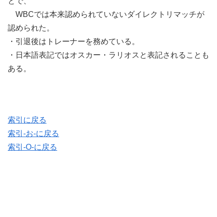
とで、
WBCでは本来認められていないダイレクトリマッチが
認められた。
・引退後はトレーナーを務めている。
・日本語表記ではオスカー・ラリオスと表記されることも
ある。
索引に戻る
索引-お-に戻る
索引-O-に戻る