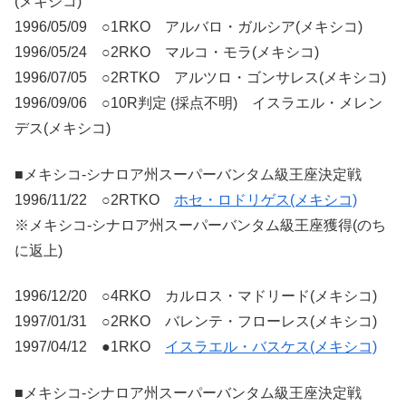
(メキシコ)
1996/05/09 ○1RKO アルバロ・ガルシア(メキシコ)
1996/05/24 ○2RKO マルコ・モラ(メキシコ)
1996/07/05 ○2RTKO アルツロ・ゴンサレス(メキシコ)
1996/09/06 ○10R判定 (採点不明) イスラエル・メレン
デス(メキシコ)
■メキシコ-シナロア州スーパーバンタム級王座決定戦
1996/11/22 ○2RTKO
ホセ・ロドリゲス(メキシコ)
※メキシコ-シナロア州スーパーバンタム級王座獲得(のち
に返上)
1996/12/20 ○4RKO カルロス・マドリード(メキシコ)
1997/01/31 ○2RKO バレンテ・フローレス(メキシコ)
1997/04/12 ●1RKO
イスラエル・バスケス(メキシコ)
■メキシコ-シナロア州スーパーバンタム級王座決定戦