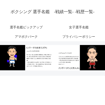
ボクシング 選手名鑑 -戦績一覧- -戦歴一覧-
選手名鑑ピックアップ
女子選手名鑑
アマボクパーク
プライバシーポリシー