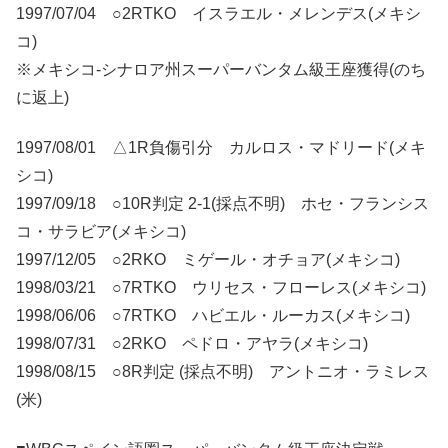
1997/07/04 ○2RTKO イスラエル・メレンデス(メキシ
コ)
※メキシコ-シナロア州スーパーバンタム級王座獲得(のち
に返上)
1997/08/01 △1R負傷引分 カルロス・マドリード(メキ
シコ)
1997/09/18 ○10R判定 2-1(採点不明) ホセ・フランシス
コ・サラビア(メキシコ)
1997/12/05 ○2RKO ミゲール・オチョア(メキシコ)
1998/03/21 ○7RTKO ウリセス・フローレス(メキシコ)
1998/06/06 ○7RTKO ハビエル・ルーカス(メキシコ)
1998/07/31 ○2RKO ペドロ・アヤラ(メキシコ)
1998/08/15 ○8R判定 (採点不明) アントニオ・ラミレス
(米)