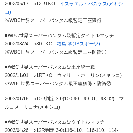
2002/05/17 ○12RTKO
イスラエル・バスケス(メキシ
コ)
※WBC世界スーパーバンタム級暫定王座獲得
■WBC世界スーパーバンタム級暫定タイトルマッチ
2002/08/24 ○8RTKO
福島 学(JBスポーツ)
※WBC世界スーパーバンタム級暫定王座防衛①
■WBC世界スーパーバンタム級王座統一戦
2002/11/01 ○1RTKO ウィリー・ホーリン(メキシコ)
※WBC世界スーパーバンタム級王座獲得・防衛②
2003/01/16 ○10R判定 3-0(100-90、99-91、98-92) マ
ルコス・リコナ(メキシコ)
■WBC世界スーパーバンタム級タイトルマッチ
2003/04/26 ○12R判定 3-0(116-110、116-110、114-