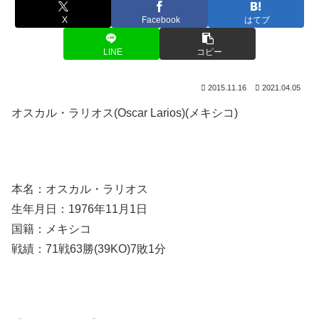
X
Facebook
はてブ
LINE
コピー
2015.11.16
2021.04.05
オスカル・ラリオス(Oscar Larios)(メキシコ)
本名：オスカル・ラリオス
生年月日：1976年11月1日
国籍：メキシコ
戦績：71戦63勝(39KO)7敗1分