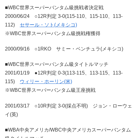
■WBC世界スーパーバンタム級挑戦者決定戦
2000/06/24 ○12R判定 3-0(115-110、115-110、113-
112)
セサール・ソト(メキシコ)
※WBC世界スーパーバンタム級挑戦権獲得
2000/09/16 ○1RKO サミー・ベンチュラ(メキシコ)
■WBC世界スーパーバンタム級タイトルマッチ
2001/01/19 ●12R判定 0-3(113-115、113-115、113-
115)
ウィリー・ホーリン(米)
※WBC世界スーパーバンタム級王座挑戦
2001/03/17 ○10R判定 3-0(採点不明) ジョン・ローウェ
イ(英)
■WBA中央アメリカ/WBC中央アメリカスーパーバンタム