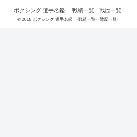
ボクシング 選手名鑑 -戦績一覧- -戦歴一覧-
© 2015 ボクシング 選手名鑑 -戦績一覧- -戦歴一覧-.