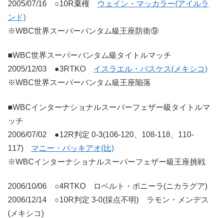
2005/07/16 ○10R棄権
ウェイン・マッカラー(アイルラ
ンド)
※WBC世界スーパーバンタム級王座防衛⑨
■WBC世界スーパーバンタム級タイトルマッチ
2005/12/03 ●3RTKO
イスラエル・バスケス(メキシコ)
※WBC世界スーパーバンタム級王座陥落
■WBCインターナショナルスーパーフェザー級タイトルマ
ッチ
2006/07/02 ●12R判定 0-3(106-120、108-118、110-
117)
マニー・パッキアオ(比)
※WBCインターナショナルスーパーフェザー級王座挑戦
2006/10/06 ○4RTKO ロベルト・ボニーラ(ニカラグア)
2006/12/14 ○10R判定 3-0(採点不明) ラモン・メンデス
(メキシコ)