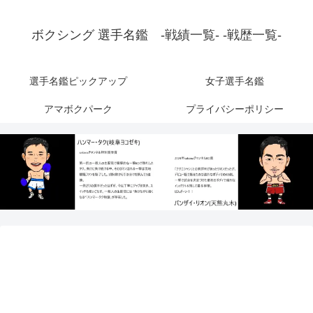
ボクシング 選手名鑑 -戦績一覧- -戦歴一覧-
選手名鑑ピックアップ
女子選手名鑑
アマボクパーク
プライバシーポリシー