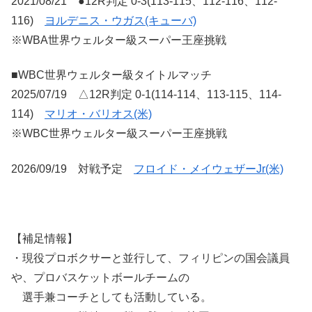
2021/08/21 ●12R判定 0-3(113-115、112-116、112-
116)
ヨルデニス・ウガス(キューバ)
※WBA世界ウェルター級スーパー王座挑戦
■WBC世界ウェルター級タイトルマッチ
2025/07/19 △12R判定 0-1(114-114、113-115、114-
114)
マリオ・バリオス(米)
※WBC世界ウェルター級スーパー王座挑戦
2026/09/19 対戦予定
フロイド・メイウェザーJr(米)
【補足情報】
・現役プロボクサーと並行して、フィリピンの国会議員
や、プロバスケットボールチームの
選手兼コーチとしても活動している。