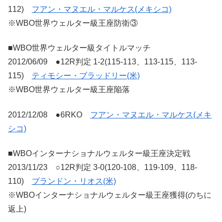
112)
フアン・マヌエル・マルケス(メキシコ)
※WBO世界ウェルター級王座防衛③
■WBO世界ウェルター級タイトルマッチ
2012/06/09 ●12R判定 1-2(115-113、113-115、113-
115)
ティモシー・ブラッドリー(米)
※WBO世界ウェルター級王座陥落
2012/12/08 ●6RKO
フアン・マヌエル・マルケス(メキ
シコ)
■WBOインターナショナルウェルター級王座決定戦
2013/11/23 ○12R判定 3-0(120-108、119-109、118-
110)
ブランドン・リオス(米)
※WBOインターナショナルウェルター級王座獲得(のちに
返上)