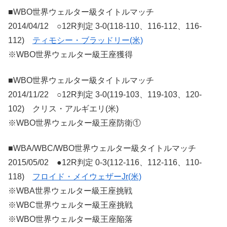
■WBO世界ウェルター級タイトルマッチ
2014/04/12 ○12R判定 3-0(118-110、116-112、116-
112)
ティモシー・ブラッドリー(米)
※WBO世界ウェルター級王座獲得
■WBO世界ウェルター級タイトルマッチ
2014/11/22 ○12R判定 3-0(119-103、119-103、120-
102) クリス・アルギエリ(米)
※WBO世界ウェルター級王座防衛①
■WBA/WBC/WBO世界ウェルター級タイトルマッチ
2015/05/02 ●12R判定 0-3(112-116、112-116、110-
118)
フロイド・メイウェザーJr(米)
※WBA世界ウェルター級王座挑戦
※WBC世界ウェルター級王座挑戦
※WBO世界ウェルター級王座陥落