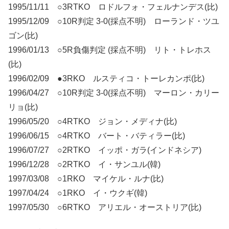
1995/11/11 ○3RTKO ロドルフォ・フェルナンデス(比)
1995/12/09 ○10R判定 3-0(採点不明) ローランド・ツユ
ゴン(比)
1996/01/13 ○5R負傷判定 (採点不明) リト・トレホス
(比)
1996/02/09 ●3RKO ルスティコ・トーレカンポ(比)
1996/04/27 ○10R判定 3-0(採点不明) マーロン・カリー
リョ(比)
1996/05/20 ○4RTKO ジョン・メディナ(比)
1996/06/15 ○4RTKO バート・バティラー(比)
1996/07/27 ○2RTKO イッポ・ガラ(インドネシア)
1996/12/28 ○2RTKO イ・サンユル(韓)
1997/03/08 ○1RKO マイケル・ルナ(比)
1997/04/24 ○1RKO イ・ウクギ(韓)
1997/05/30 ○6RTKO アリエル・オーストリア(比)