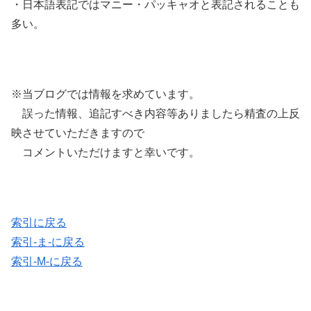
・日本語表記ではマニー・パッキャオと表記されることも
多い。
※当ブログでは情報を求めています。
誤った情報、追記すべき内容等ありましたら精査の上反
映させていただきますので
コメントいただけますと幸いです。
索引に戻る
索引-ま-に戻る
索引-M-に戻る