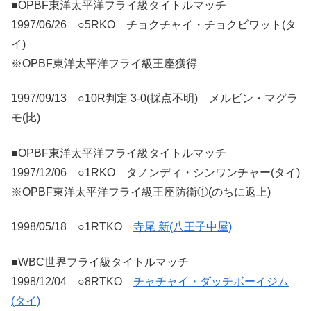
■OPBF東洋太平洋フライ級タイトルマッチ
1997/06/26 ○5RKO チョクチャイ・チョクビワット(タ
イ)
※OPBF東洋太平洋フライ級王座獲得
1997/09/13 ○10R判定 3-0(採点不明) メルビン・マグラ
モ(比)
■OPBF東洋太平洋フライ級タイトルマッチ
1997/12/06 ○1RKO タノンディ・シンワンチャー(タイ)
※OPBF東洋太平洋フライ級王座防衛①(のちに返上)
1998/05/18 ○1RTKO
寺尾 新(八王子中屋)
■WBC世界フライ級タイトルマッチ
1998/12/04 ○8RTKO
チャチャイ・ダッチボーイジム
(タイ)