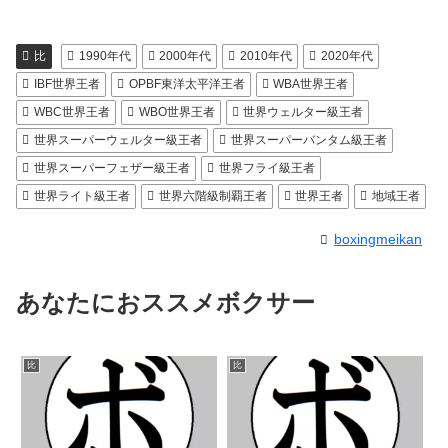
比
1990年代
2000年代
2010年代
2020年代
IBF世界王者
OPBF東洋太平洋王者
WBA世界王者
WBC世界王者
WBO世界王者
世界ウェルター級王者
世界スーパーウェルター級王者
世界スーパーバンタム級王者
世界スーパーフェザー級王者
世界フライ級王者
世界ライト級王者
世界六階級制覇王者
世界王者
地域王者
boxingmeikan
あなたにおススメボクサー
比
比