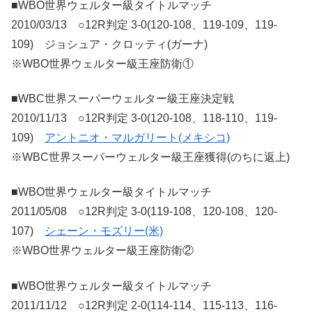
■WBO世界ウェルター級タイトルマッチ
2010/03/13 ○12R判定 3-0(120-108、119-109、119-
109) ジョシュア・クロッティ(ガーナ)
※WBO世界ウェルター級王座防衛①
■WBC世界スーパーウェルター級王座決定戦
2010/11/13 ○12R判定 3-0(120-108、118-110、119-
109)
アントニオ・マルガリート(メキシコ)
※WBC世界スーパーウェルター級王座獲得(のちに返上)
■WBO世界ウェルター級タイトルマッチ
2011/05/08 ○12R判定 3-0(119-108、120-108、120-
107)
シェーン・モズリー(米)
※WBO世界ウェルター級王座防衛②
■WBO世界ウェルター級タイトルマッチ
2011/11/12 ○12R判定 2-0(114-114、115-113、116-