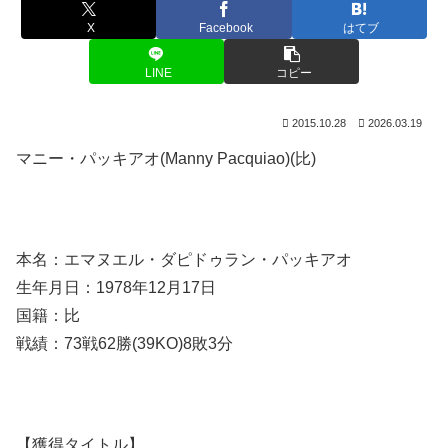
X
Facebook
はてブ
LINE
コピー
2015.10.28
2026.03.19
マニー・パッキアオ(Manny Pacquiao)(比)
本名：エマヌエル・ダピドゥラン・パッキアオ
生年月日：1978年12月17日
国籍：比
戦績：73戦62勝(39KO)8敗3分
【獲得タイトル】