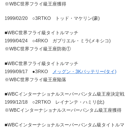
※WBC世界フライ級王座獲得
1999/02/20 ○3RTKO トッド・マケリン(豪)
■WBC世界フライ級タイトルマッチ
1999/04/24 ○4RKO ガブリエル・ミラ(メキシコ)
※WBC世界フライ級王座防衛①
■WBC世界フライ級タイトルマッチ
1999/09/17 ●3RKO
メッグン・3Kバッテリー(タイ)
※WBC世界フライ級王座陥落
■WBCインターナショナルスーパーバンタム級王座決定戦
1999/12/18 ○2RTKO レイナンテ・ハミリ(比)
※WBCインターナショナルスーパーバンタム級王座獲得
■WBCインターナショナルスーパーバンタム級タイトルマ