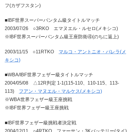
フ(カザフスタン)
■IBF世界スーパーバンタム級タイトルマッチ
2003/07/26 ○3RKO エマヌエル・ルセロ(メキシコ)
※IBF世界スーパーバンタム級王座防衛④(のちに返上)
2003/11/15 ○11RTKO
マルコ・アントニオ・バレラ(メ
キシコ)
■WBA/IBF世界フェザー級タイトルマッチ
2004/05/08 △12R判定 1-1(115-110、110-115、113-
113)
フアン・マヌエル・マルケス(メキシコ)
※WBA世界フェザー級王座挑戦
※IBF世界フェザー級王座挑戦
■IBF世界フェザー級挑戦者決定戦
2004/12/11 ○4RTKO ファーサン・3Kバッテリー(タイ)