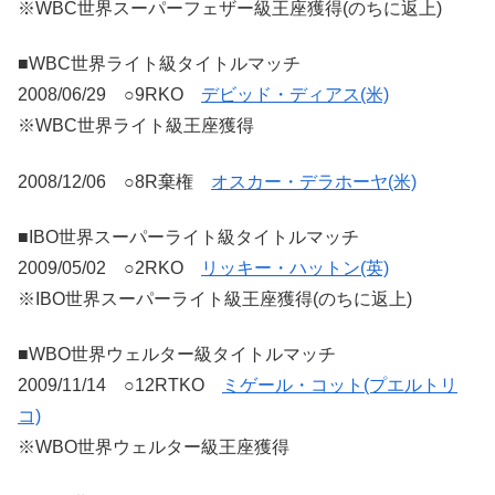
※WBC世界スーパーフェザー級王座獲得(のちに返上)
■WBC世界ライト級タイトルマッチ
2008/06/29 ○9RKO
デビッド・ディアス(米)
※WBC世界ライト級王座獲得
2008/12/06 ○8R棄権
オスカー・デラホーヤ(米)
■IBO世界スーパーライト級タイトルマッチ
2009/05/02 ○2RKO
リッキー・ハットン(英)
※IBO世界スーパーライト級王座獲得(のちに返上)
■WBO世界ウェルター級タイトルマッチ
2009/11/14 ○12RTKO
ミゲール・コット(プエルトリ
コ)
※WBO世界ウェルター級王座獲得