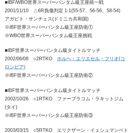
■IBF/WBO世界スーパーバンタム級王座統一戦
2001/11/10 △6R負傷判定 1-1(55-57、56-56、58-54)
アガピト・サンチェス(ドミニカ共和国)
※IBF世界スーパーバンタム級王座防衛①
※WBO世界スーパーバンタム級王座挑戦
■IBF世界スーパーバンタム級タイトルマッチ
2002/06/08 ○2RTKO
ホルヘ・エリエセル・フリオ(コ
ロンビア)
※IBF世界スーパーバンタム級王座防衛②
■IBF世界スーパーバンタム級タイトルマッチ
2002/10/26 ○1RTKO ファーブラコム・ラキットジム
(タイ)
※IBF世界スーパーバンタム級王座防衛③
2003/03/15 ○5RTKO エリクザーン・イェシュマンベト