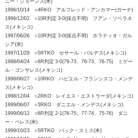
ニー・ジョーンズ(米)
1996/10/14 ○4RKO アルフレッド・アンカマー(ガーナ)
1996/12/02 ○10R判定 3-0(採点不明) フアン・ソベラネ
ス(メキシコ)
1997/06/26 ○10R判定 3-0(採点不明) ホラティオ・ガル
シア(米)
1997/11/29 ○5RTKO セサール・バルデス(メキシコ)
1998/04/24 ○8R判定 3-0(79-73、78-73、76-75) ミゲー
ル・ゴンサレス(メキシコ)
1998/06/27 ○10RKO ハビエル・フランシスコ・メンデ
ス(メキシコ)
1998/12/04 ○2RKO レイエス・エストラーダ(メキシコ)
1999/06/07 ○3RKO ダニエル・メンデス(メキシコ)
1999/06/12 ○8R判定 2-1(76-75、77-74、75-76) ダニ
ー・ペレス(米)
1999/10/23 ○5RTKO バック・スミス(米)