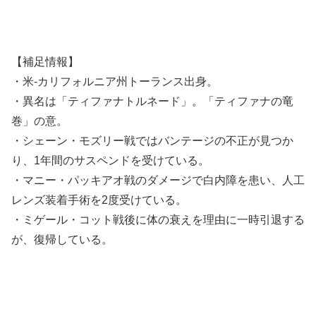
【補足情報】
・米-カリフォルニア州トーランス出身。
・異名は「ティファナトルネード」。「ティファナの竜
巻」の意。
・シェーン・モズリー戦ではバンテージの不正が見つか
り、1年間のサスペンドを受けている。
・マニー・パッキアオ戦のダメージで白内障を患い、人工
レンズ装着手術を2度受けている。
・ミゲール・コット戦後に体の衰えを理由に一時引退する
が、復帰している。