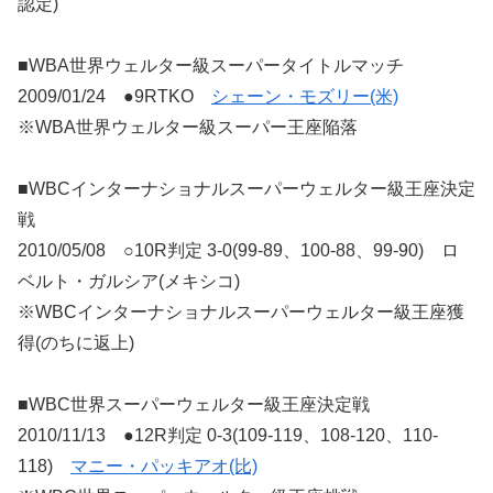
認定)
■WBA世界ウェルター級スーパータイトルマッチ
2009/01/24 ●9RTKO
シェーン・モズリー(米)
※WBA世界ウェルター級スーパー王座陥落
■WBCインターナショナルスーパーウェルター級王座決定
戦
2010/05/08 ○10R判定 3-0(99-89、100-88、99-90) ロ
ベルト・ガルシア(メキシコ)
※WBCインターナショナルスーパーウェルター級王座獲
得(のちに返上)
■WBC世界スーパーウェルター級王座決定戦
2010/11/13 ●12R判定 0-3(109-119、108-120、110-
118)
マニー・パッキアオ(比)