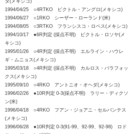
タ(メキシコ)
1994/04/25 ○4RTKO ビクトル・アングロ(メキシコ)
1994/06/27 ○1RKO シーザー・ローランド(米)
1994/08/05 ○3RTKO フランシスコ・ロペス(メキシコ)
1994/10/17 ●6R判定 (採点不明) ビクトル・ロソヤ(メ
キシコ)
1995/01/26 ○4R判定 (採点不明) エルライン・ハウレ
ギ・ムニョス(メキシコ)
1995/03/18 ○4R判定 (採点不明) カルロス・パラフォッ
クス(メキシコ)
1995/09/10 ○4RKO アントニオ・オヘダ(メキシコ)
1996/02/26 ●10R判定 0-3(採点不明) ラリー・ディクソ
ン(米)
1996/04/18 ○4RKO フアン・ジョアニ・セルバンテス
(メキシコ)
1996/06/28 ●10R判定 0-3(91-99、92-99、92-98) ロド