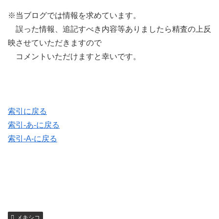
※当ブログでは情報を求めています。
誤った情報、追記すべき内容等ありましたら精査の上反
映させていただきますので
コメントいただけますと幸いです。
索引に戻る
索引-あ-に戻る
索引-A-に戻る
メキシコ