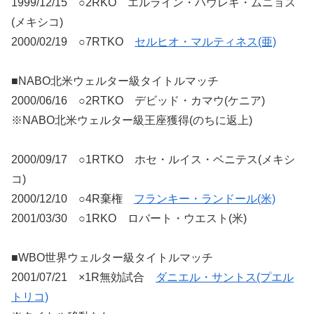
1999/12/15 ○2RKO エルライン・ハウレギ・ムニョス
(メキシコ)
2000/02/19 ○7RTKO
セルヒオ・マルティネス(亜)
■NABO北米ウェルター級タイトルマッチ
2000/06/16 ○2RTKO デビッド・カマウ(ケニア)
※NABO北米ウェルター級王座獲得(のちに返上)
2000/09/17 ○1RTKO ホセ・ルイス・ベニテス(メキシ
コ)
2000/12/10 ○4R棄権
フランキー・ランドール(米)
2001/03/30 ○1RKO ロバート・ウエスト(米)
■WBO世界ウェルター級タイトルマッチ
2001/07/21 ×1R無効試合
ダニエル・サントス(プエル
トリコ)