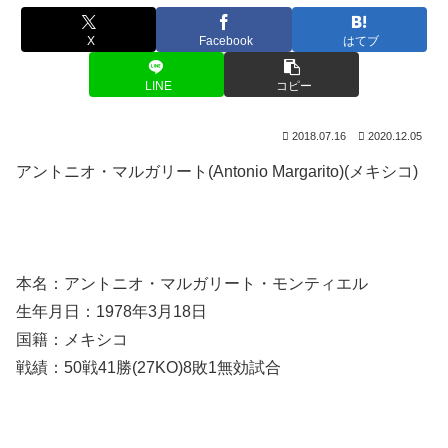
X
Facebook
はてブ
LINE
コピー
2018.07.16
2020.12.05
アントニオ・マルガリート(Antonio Margarito)(メキシコ)
本名：アントニオ・マルガリート・モンティエル
生年月日：1978年3月18日
国籍：メキシコ
戦績：50戦41勝(27KO)8敗1無効試合