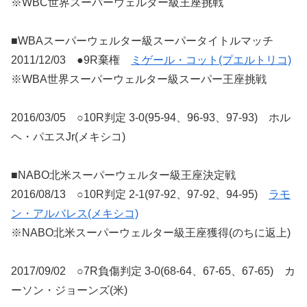
※WBC世界スーパーウェルター級王座挑戦
■WBAスーパーウェルター級スーパータイトルマッチ
2011/12/03 ●9R棄権
ミゲール・コット(プエルトリコ)
※WBA世界スーパーウェルター級スーパー王座挑戦
2016/03/05 ○10R判定 3-0(95-94、96-93、97-93) ホル
ヘ・パエスJr(メキシコ)
■NABO北米スーパーウェルター級王座決定戦
2016/08/13 ○10R判定 2-1(97-92、97-92、94-95)
ラモ
ン・アルバレス(メキシコ)
※NABO北米スーパーウェルター級王座獲得(のちに返上)
2017/09/02 ○7R負傷判定 3-0(68-64、67-65、67-65) カ
ーソン・ジョーンズ(米)