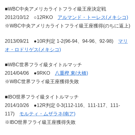
■WBC中央アメリカライトフライ級王座決定戦
2012/10/12 ○12RKO
アルマンド・トーレス(メキシコ)
※WBC中央アメリカライトフライ級王座獲得(のちに返上)
2013/09/21 ●10R判定 1-2(96-94、94-96、92-98)
マリ
オ・ロドリゲス(メキシコ)
■WBC世界フライ級タイトルマッチ
2014/04/06 ●9RKO
八重樫 東(大橋)
※WBC世界フライ級王座獲得失敗
■IBO世界フライ級タイトルマッチ
2014/10/26 ●12R判定 0-3(112-116、111-117、111-
117)
モルティ・ムザラネ(南ア)
※IBO世界フライ級王座獲得失敗