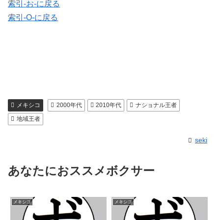
索引-お-に戻る
索引-O-に戻る
メキシコ
2000年代
2010年代
ナショナル王者
地域王者
seki
あなたにおススメボクサー
メキシコ
メキシコ