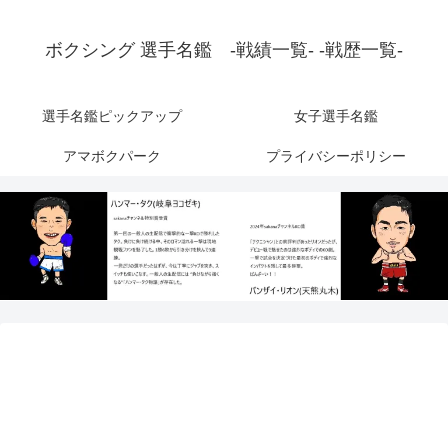
ボクシング 選手名鑑 -戦績一覧- -戦歴一覧-
選手名鑑ピックアップ
女子選手名鑑
アマボクパーク
プライバシーポリシー