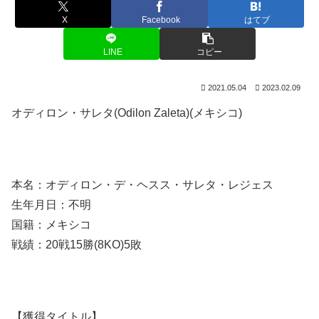
X
Facebook
はてブ
LINE
コピー
2021.05.04
2023.02.09
オディロン・サレタ(Odilon Zaleta)(メキシコ)
本名：オディロン・デ・ヘスス・サレタ・レジェス
生年月日：不明
国籍：メキシコ
戦績：20戦15勝(8KO)5敗
【獲得タイトル】