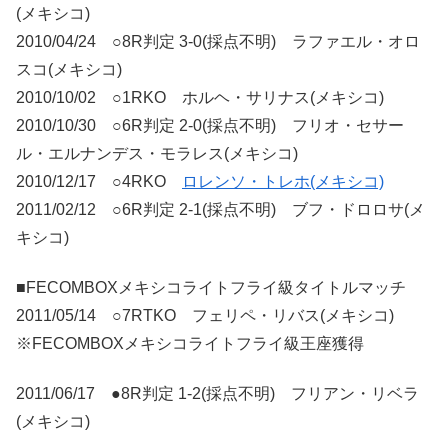
(メキシコ)
2010/04/24 ○8R判定 3-0(採点不明) ラファエル・オロ
スコ(メキシコ)
2010/10/02 ○1RKO ホルヘ・サリナス(メキシコ)
2010/10/30 ○6R判定 2-0(採点不明) フリオ・セサー
ル・エルナンデス・モラレス(メキシコ)
2010/12/17 ○4RKO
ロレンソ・トレホ(メキシコ)
2011/02/12 ○6R判定 2-1(採点不明) ブフ・ドロロサ(メ
キシコ)
■FECOMBOXメキシコライトフライ級タイトルマッチ
2011/05/14 ○7RTKO フェリペ・リバス(メキシコ)
※FECOMBOXメキシコライトフライ級王座獲得
2011/06/17 ●8R判定 1-2(採点不明) フリアン・リベラ
(メキシコ)