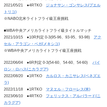
2021/05/21 ●4RTKO
ジョナサン・ゴンサレス(プエル
トリコ)
※NABO北米ライトフライ級王座挑戦
■WBA中央アメリカライトフライ級タイトルマッチ
2021/10/15 ●10R判定 0-3(95-96、93-95、93-98)
アク
セル・アラゴン・ベガ(メキシコ)
※WBA中央アメリカライトフライ級王座挑戦
2022/06/04 ●6R判定 0-3(54-60、54-60、54-60)
バイ
ロン・ロハス(ニカラグア)
2022/08/20 ●1RTKO
カルロス・カニサレス(ベネズエ
ラ)
2022/11/18 ●1RTKO
マヌエル・フローレス(米)
2023/06/10 ●4RTKO
フェリックス・アルバラード(ニ
カラグア)