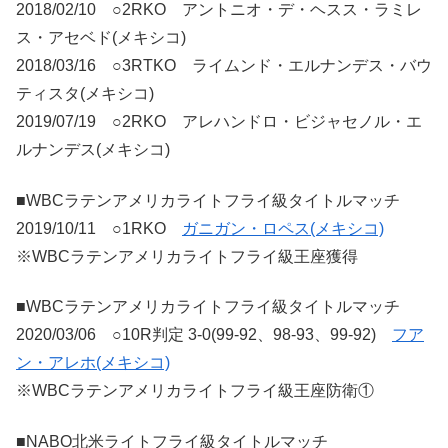
2018/02/10 ○2RKO アントニオ・デ・ヘスス・ラミレ
ス・アセベド(メキシコ)
2018/03/16 ○3RTKO ライムンド・エルナンデス・バウ
ティスタ(メキシコ)
2019/07/19 ○2RKO アレハンドロ・ビジャセノル・エ
ルナンデス(メキシコ)
■WBCラテンアメリカライトフライ級タイトルマッチ
2019/10/11 ○1RKO
ガニガン・ロペス(メキシコ)
※WBCラテンアメリカライトフライ級王座獲得
■WBCラテンアメリカライトフライ級タイトルマッチ
2020/03/06 ○10R判定 3-0(99-92、98-93、99-92)
フア
ン・アレホ(メキシコ)
※WBCラテンアメリカライトフライ級王座防衛①
■NABO北米ライトフライ級タイトルマッチ