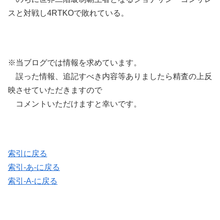
スと対戦し4RTKOで敗れている。
※当ブログでは情報を求めています。
誤った情報、追記すべき内容等ありましたら精査の上反
映させていただきますので
コメントいただけますと幸いです。
索引に戻る
索引-あ-に戻る
索引-A-に戻る