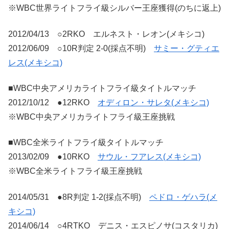
※WBC世界ライトフライ級シルバー王座獲得(のちに返上)
2012/04/13 ○2RKO エルネスト・レオン(メキシコ)
2012/06/09 ○10R判定 2-0(採点不明)
サミー・グティエ
レス(メキシコ)
■WBC中央アメリカライトフライ級タイトルマッチ
2012/10/12 ●12RKO
オディロン・サレタ(メキシコ)
※WBC中央アメリカライトフライ級王座挑戦
■WBC全米ライトフライ級タイトルマッチ
2013/02/09 ●10RKO
サウル・フアレス(メキシコ)
※WBC全米ライトフライ級王座挑戦
2014/05/31 ●8R判定 1-2(採点不明)
ペドロ・ゲハラ(メ
キシコ)
2014/06/14 ○4RTKO デニス・エスピノサ(コスタリカ)