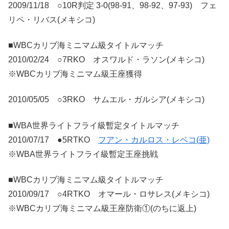
2009/11/18 ○10R判定 3-0(98-91、98-92、97-93) フェ
リペ・リバス(メキシコ)
■WBCカリブ海ミニマム級タイトルマッチ
2010/02/24 ○7RKO オスワルド・ラソン(メキシコ)
※WBCカリブ海ミニマム級王座獲得
2010/05/05 ○3RKO サムエル・ガルシア(メキシコ)
■WBA世界ライトフライ級暫定タイトルマッチ
2010/07/17 ●5RTKO
フアン・カルロス・レベコ(亜)
※WBA世界ライトフライ級暫定王座挑戦
■WBCカリブ海ミニマム級タイトルマッチ
2010/09/17 ○4RTKO オマール・ロサレス(メキシコ)
※WBCカリブ海ミニマム級王座防衛①(のちに返上)