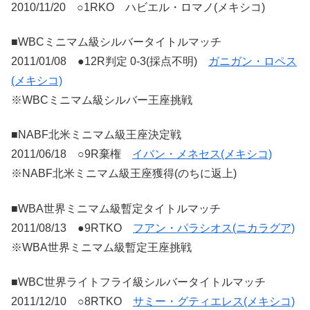
2010/11/20 ○1RKO ハビエル・ロマノ(メキシコ)
■WBCミニマム級シルバータイトルマッチ
2011/01/08 ●12R判定 0-3(採点不明)
ガニガン・ロペス
(メキシコ)
※WBCミニマム級シルバー王座挑戦
■NABF北米ミニマム級王座決定戦
2011/06/18 ○9R棄権
イバン・メネセス(メキシコ)
※NABF北米ミニマム級王座獲得(のちに返上)
■WBA世界ミニマム級暫定タイトルマッチ
2011/08/13 ●9RTKO
フアン・パラシオス(ニカラグア)
※WBA世界ミニマム級暫定王座挑戦
■WBC世界ライトフライ級シルバータイトルマッチ
2011/12/10 ○8RTKO
サミー・グティエレス(メキシコ)