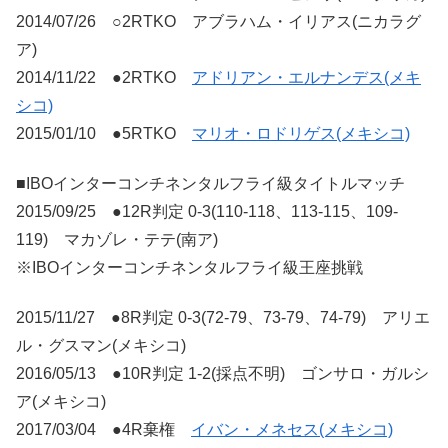
2014/07/26 ○2RTKO アブラハム・イリアス(ニカラグ
ア)
2014/11/22 ●2RTKO
アドリアン・エルナンデス(メキ
シコ)
2015/01/10 ●5RTKO
マリオ・ロドリゲス(メキシコ)
■IBOインターコンチネンタルフライ級タイトルマッチ
2015/09/25 ●12R判定 0-3(110-118、113-115、109-
119) マカゾレ・テテ(南ア)
※IBOインターコンチネンタルフライ級王座挑戦
2015/11/27 ●8R判定 0-3(72-79、73-79、74-79) アリエ
ル・グスマン(メキシコ)
2016/05/13 ●10R判定 1-2(採点不明) ゴンサロ・ガルシ
ア(メキシコ)
2017/03/04 ●4R棄権
イバン・メネセス(メキシコ)