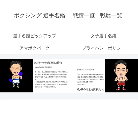
ボクシング 選手名鑑 -戦績一覧- -戦歴一覧-
選手名鑑ピックアップ
女子選手名鑑
アマボクパーク
プライバシーポリシー