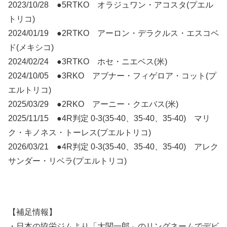
2023/10/28 ●5RTKO オラジュワン・アコスタ(プエル
トリコ)
2024/01/19 ●2RTKO アーロン・デラクルス・エスコベ
ド(メキシコ)
2024/02/24 ●3RTKO ホセ・ニエベス(米)
2024/10/05 ●3RKO アブナー・フィゲロア・コット(プ
エルトリコ)
2025/03/29 ●2RKO アーニー・クエバス(米)
2025/11/15 ●4R判定 0-3(35-40、35-40、35-40) マリ
ク・キノネス・トーレス(プエルトリコ)
2026/03/21 ●4R判定 0-3(35-40、35-40、35-40) アレク
サンダー・リベラ(プエルトリコ)
【補足情報】
・日本の協栄ジムより「大関一郎」のリングネームでデビ