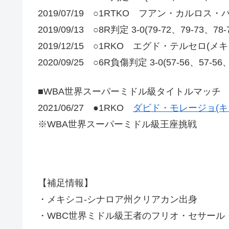
2019/07/19 ○1RTKO フアン・カルロ
2019/09/13 ○8R判定 3-0(79-72、79-
2019/12/15 ○1RKO エグド・テルセロ(メキ
2020/09/25 ○6R負傷判定 3-0(57-56、57-56
■WBA世界スーパーミドル級タイトルマッチ
2021/06/27 ●1RKO
ダビド・モレージョ(キ
※WBA世界スーパーミドル級王座挑戦
【補足情報】
・メキシコ-シナロア州クリアカン出身
・WBC世界ミドル級王者のフリオ・セサール