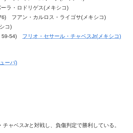
ス・パーラ・ロドリゲス(メキシコ)
73、78-76) フアン・カルロス・ライゴサ(メキシコ)
シコ)
、59-54)
フリオ・セサール・チャベスJr(メキシコ)
ューバ)
・チャベスJrと対戦し、負傷判定で勝利している。