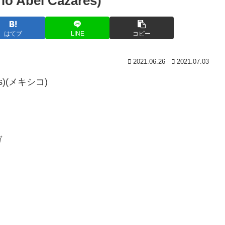
bel Cazares)
はてブ
LINE
コピー
2021.06.26
2021.07.03
s)(メキシコ)
ガ