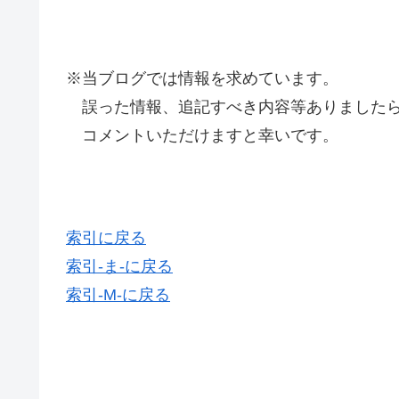
※当ブログでは情報を求めています。
誤った情報、追記すべき内容等ありましたら
コメントいただけますと幸いです。
索引に戻る
索引-ま-に戻る
索引-M-に戻る