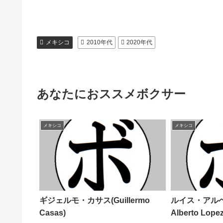
メキシコ
2010年代
2020年代
あなたにおススメボクサー
メキシコ
メキシコ
ギジェルモ・カサス(Guillermo
ルイス・アルベ
Casas)
Alberto Lopez