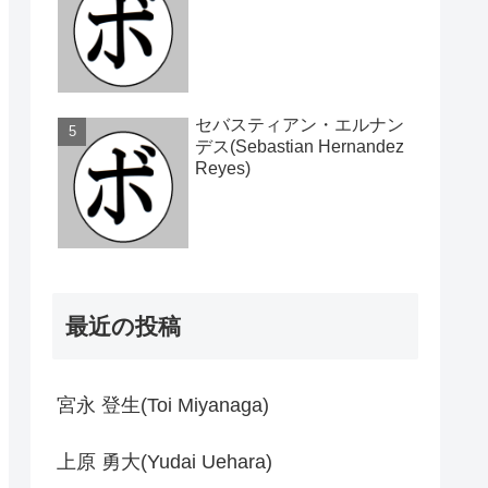
セバスティアン・エルナン
デス(Sebastian Hernandez
Reyes)
最近の投稿
宮永 登生(Toi Miyanaga)
上原 勇大(Yudai Uehara)