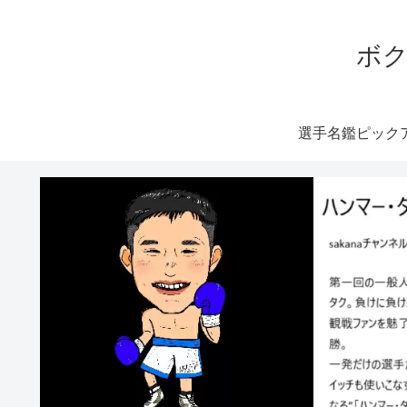
ボク
選手名鑑ピック