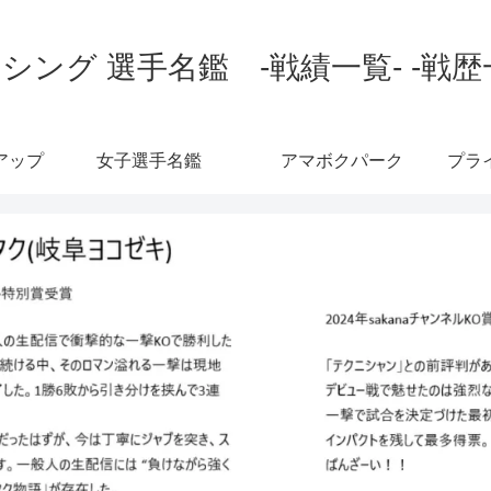
シング 選手名鑑 -戦績一覧- -戦歴
アップ
女子選手名鑑
アマボクパーク
プラ