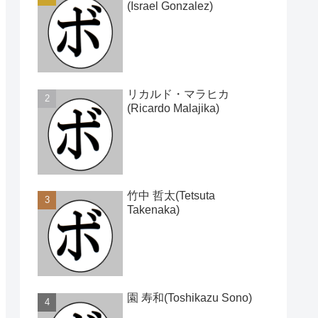
(Israel Gonzalez)
リカルド・マラヒカ
(Ricardo Malajika)
竹中 哲太(Tetsuta
Takenaka)
園 寿和(Toshikazu Sono)