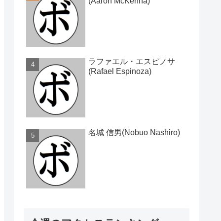
(Aaron McKenna)
ラファエル・エスピノサ
(Rafael Espinoza)
名城 信男(Nobuo Nashiro)