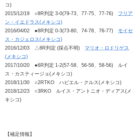
コ)
2015/12/19 ○8R判定 3-0(79-73、77-75、77-76)
フリア
ン・イエドラス(メキシコ)
2016/04/02 ●8R判定 0-3(73-80、74-78、76-77)
モイセ
ス・カジェロス(メキシコ)
2016/12/03 △8R判定 (採点不明)
マリオ・ロドリゲス
(メキシコ)
2017/10/20 ●6R判定 1-2(57-58、56-58、58-56) ルイ
ス・カスティージョ(メキシコ)
2018/11/30 ○2RTKO ハビエル・クルス(メキシコ)
2018/12/23 ○3RKO ルイス・アントニオ・ディアス(メ
キシコ)
【補足情報】