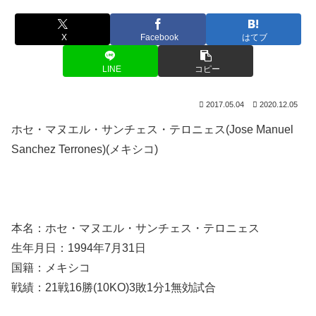
X
Facebook
はてブ
LINE
コピー
2017.05.04
2020.12.05
ホセ・マヌエル・サンチェス・テロニェス(Jose Manuel
Sanchez Terrones)(メキシコ)
本名：ホセ・マヌエル・サンチェス・テロニェス
生年月日：1994年7月31日
国籍：メキシコ
戦績：21戦16勝(10KO)3敗1分1無効試合