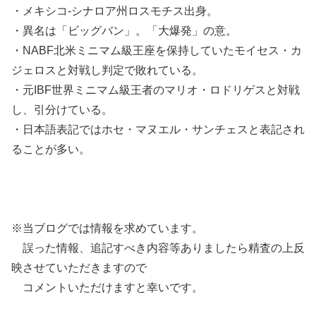
・メキシコ-シナロア州ロスモチス出身。
・異名は「ビッグバン」。「大爆発」の意。
・NABF北米ミニマム級王座を保持していたモイセス・カ
ジェロスと対戦し判定で敗れている。
・元IBF世界ミニマム級王者のマリオ・ロドリゲスと対戦
し、引分けている。
・日本語表記ではホセ・マヌエル・サンチェスと表記され
ることが多い。
※当ブログでは情報を求めています。
誤った情報、追記すべき内容等ありましたら精査の上反
映させていただきますので
コメントいただけますと幸いです。