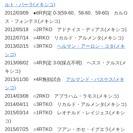
ルト・パーラ(メキシコ)
2012/03/09 ●6R判定 0-3(59-60、58-60、59-60) カルロ
ス・フォンテス(メキシコ)
2012/05/18 ○2RTKO アドナイス・ディアス(メキシコ)
2012/07/14 ○4RKO リカルド・アルメンタ(メキシコ)
2013/02/15 ○3RTKO
ヘルマン・アーロン・コタ(メキ
シコ)
2013/08/02 ○4R判定 3-0(採点不明) ヘスス・クルス(メ
キシコ)
2013/11/30 ×4R無効試合
アルマンド・バスケス(メキ
シコ)
2014/03/08 ○2RKO アブラハム・ラモス(メキシコ)
2014/04/11 ○3RTKO リカルド・アルメンタ(メキシコ)
2015/03/14 ○1RTKO レオナルド・レイジェス(メキシ
コ)
2015/07/25 ○4RTKO フアン・ホセ・イグエラ(メキシ