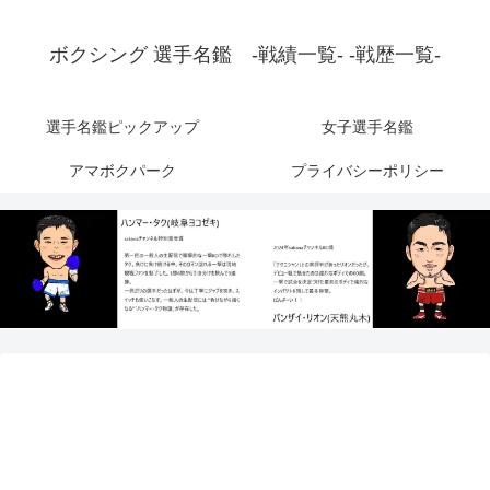
ボクシング 選手名鑑 -戦績一覧- -戦歴一覧-
選手名鑑ピックアップ
女子選手名鑑
アマボクパーク
プライバシーポリシー