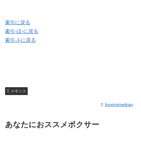
索引に戻る
索引-ほ-に戻る
索引-J-に戻る
メキシコ
boxingmeikan
あなたにおススメボクサー