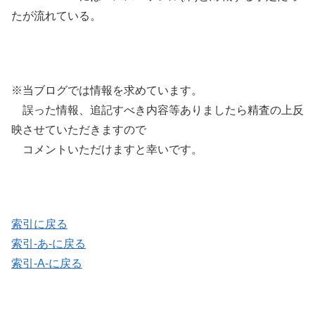
たが流れている。
※当ブログでは情報を求めています。
誤った情報、追記すべき内容等ありましたら精査の上反
映させていただきますので
コメントいただけますと幸いです。
索引に戻る
索引-あ-に戻る
索引-A-に戻る