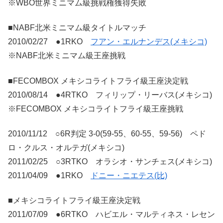
※WBO世界ミニマム級挑戦権獲得失敗
■NABF北米ミニマム級タイトルマッチ
2010/02/27 ●1RKO
フアン・エルナンデス(メキシコ)
※NABF北米ミニマム級王座挑戦
■FECOMBOX メキシコライトフライ級王座決定戦
2010/08/14 ●4RTKO フィリップ・リーバス(メキシコ)
※FECOMBOX メキシコライトフライ級王座挑戦
2010/11/12 ○6R判定 3-0(59-55、60-55、59-56) ペド
ロ・クルス・オルテガ(メキシコ)
2011/02/25 ○3RTKO オラシオ・サンチェス(メキシコ)
2011/04/09 ●1RKO
ドニー・ニエテス(比)
■メキシコライトフライ級王座決定戦
2011/07/09 ●6RTKO ハビエル・マルティネス・レセン