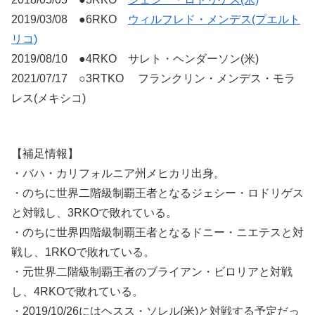
2019/03/08 ●6RKO
ウィルフレド・メンデス(プエルト
リコ)
2019/08/10 ●4RKO サレト・ヘンダーソン(米)
2021/07/17 ○3RTKO フランクリン・メンデス・モラ
レス(メキシコ)
【補足情報】
・バハ・カリフォルニア州メヒカリ出身。
・のちに世界二階級制覇王者となるジェシー・ロドリゲス
と対戦し、3RKOで敗れている。
・のちに世界四階級制覇王者となるドニー・ニエテスと対
戦し、1RKOで敗れている。
・元世界二階級制覇王者のブライアン・ビロリアと対戦
し、4RKOで敗れている。
・2019/10/26にはヘスス・ソレル(米)と対戦する予定だっ