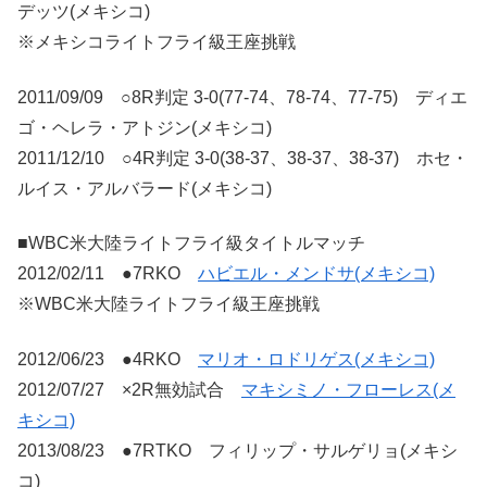
デッツ(メキシコ)
※メキシコライトフライ級王座挑戦
2011/09/09 ○8R判定 3-0(77-74、78-74、77-75) ディエ
ゴ・ヘレラ・アトジン(メキシコ)
2011/12/10 ○4R判定 3-0(38-37、38-37、38-37) ホセ・
ルイス・アルバラード(メキシコ)
■WBC米大陸ライトフライ級タイトルマッチ
2012/02/11 ●7RKO
ハビエル・メンドサ(メキシコ)
※WBC米大陸ライトフライ級王座挑戦
2012/06/23 ●4RKO
マリオ・ロドリゲス(メキシコ)
2012/07/27 ×2R無効試合
マキシミノ・フローレス(メ
キシコ)
2013/08/23 ●7RTKO フィリップ・サルゲリョ(メキシ
コ)