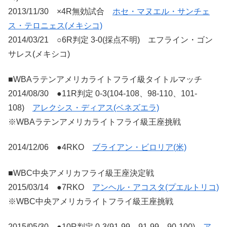
2013/11/30 ×4R無効試合
ホセ・マヌエル・サンチェ
ス・テロニェス(メキシコ)
2014/03/21 ○6R判定 3-0(採点不明) エフライン・ゴン
サレス(メキシコ)
■WBAラテンアメリカライトフライ級タイトルマッチ
2014/08/30 ●11R判定 0-3(104-108、98-110、101-
108)
アレクシス・ディアス(ベネズエラ)
※WBAラテンアメリカライトフライ級王座挑戦
2014/12/06 ●4RKO
ブライアン・ビロリア(米)
■WBC中央アメリカフライ級王座決定戦
2015/03/14 ●7RKO
アンヘル・アコスタ(プエルトリコ)
※WBC中央アメリカライトフライ級王座挑戦
2015/05/30 ●10R判定 0-3(91-99、91-99、90-100)
ア