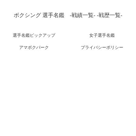
ボクシング 選手名鑑 -戦績一覧- -戦歴一覧-
選手名鑑ピックアップ
女子選手名鑑
アマボクパーク
プライバシーポリシー