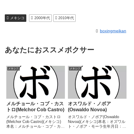
メキシコ
2000年代
2010年代
boxingmeikan
あなたにおススメボクサー
メキシコ
メキシコ
メルチョール・コブ・カス
オスワルド・ノボア
トロ(Melchor Cob Castro)
(Oswaldo Novoa)
メルチョール・コブ・カストロ
オスワルド・ノボア(Oswaldo
(Melchor Cob Castro)(メキシコ)
Novoa)(メキシコ)本名：オズワル
本名：メルチョール・コブ・カス
ト・ノボア・モーラ生年月日：
トロ生年月日：1968年4月18日
1982年2月2日国籍：メキシコ戦