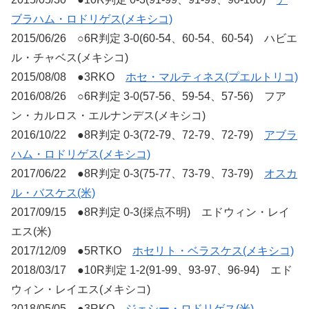
ブラハム・ロドリゲス(メキシコ)
2015/06/26 ○6R判定 3-0(60-54、60-54、60-54) ハビエ
ル・チャベス(メキシコ)
2015/08/08 ●3RKO
ホセ・マルティネス(プエルトリコ)
2016/08/26 ○6R判定 3-0(57-56、59-54、57-56) フア
ン・カルロス・エルナンデス(メキシコ)
2016/10/22 ●8R判定 0-3(72-79、72-79、72-79)
アブラ
ハム・ロドリゲス(メキシコ)
2017/06/22 ●8R判定 0-3(75-77、73-79、73-79)
オスカ
ル・バスケス(米)
2017/09/15 ●8R判定 0-3(採点不明) エドウィン・レイ
エス(米)
2017/12/09 ●5RTKO
ホセリト・ベラスケス(メキシコ)
2018/03/17 ●10R判定 1-2(91-99、93-97、96-94) エド
ウィン・レイエス(メキシコ)
2018/05/05 ●3RKO
ジェシー・ロドリゲス(米)