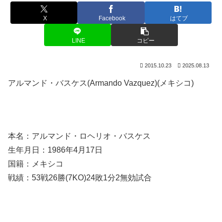
X
Facebook
はてブ
LINE
コピー
2015.10.23
2025.08.13
アルマンド・バスケス(Armando Vazquez)(メキシコ)
本名：アルマンド・ロヘリオ・バスケス
生年月日：1986年4月17日
国籍：メキシコ
戦績：53戦26勝(7KO)24敗1分2無効試合