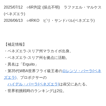
2025/07/12 ○6R判定 (採点不明) ラファエル・マルケス
(ベネズエラ)
2026/06/13 ○4RKO ビリ・サンドバル(ベネズエラ)
【補足情報】
・ベネズエラ-スリア州マラカイボ出身。
・ベネズエラ-スリア州を拠点に活動。
・異名は「Erguito」
・第35代WBA世界フライ級王者の
ロレンソ・パーラ(ベネ
ズエラ)
、プロボクサーの
ハイデル・パーラ(ベネズエラ)
は叔父にあたる。
・世界初挑戦時のランキングは2位。