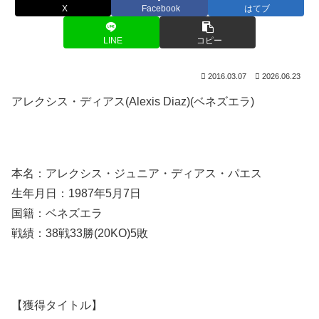
X
Facebook
はてブ
LINE
コピー
2016.03.07
2026.06.23
アレクシス・ディアス(Alexis Diaz)(ベネズエラ)
本名：アレクシス・ジュニア・ディアス・パエス
生年月日：1987年5月7日
国籍：ベネズエラ
戦績：38戦33勝(20KO)5敗
【獲得タイトル】