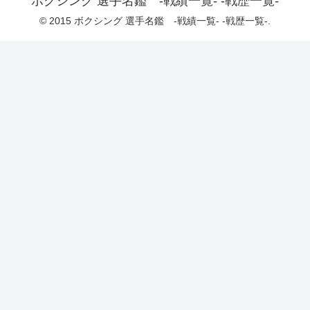
ボクシング 選手名鑑 -戦績一覧- -戦歴一覧-
© 2015 ボクシング 選手名鑑 -戦績一覧- -戦歴一覧-.