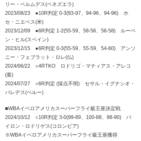
リー・ベルムデス(ベネズエラ)
2023/08/23 ●10R判定 0-3(93-97、94-96、94-96) ホ
セ・ニエベス(米)
2023/12/09 ●6R判定 1-2(55-59、58-56、56-58) ルーベ
ン・ヒル(スペイン)
2023/12/15 ●6R判定 0-3(55-59、55-59、54-60) アンソ
ニー・フェブラット・ロレ(仏)
2024/06/22 ○4RTKO ロドリゴ・マティアス・アレコ
(亜)
2024/07/27 ○6R判定 (採点不明) セサル・イグナシオ・
パレデス(ペルー)
■WBAイベロアメリカスーパーフライ級王座決定戦
2024/10/12 ○10R判定 3-0(99-89、100-88、98-90) バ
イロン・ロドリゲス(コロンビア)
※WBAイベロアメリカスーパーフライ級王座獲得