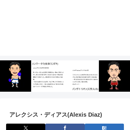
アレクシス・ディアス(Alexis Diaz)