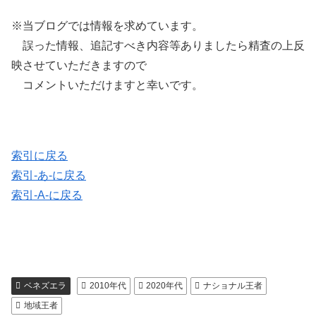
※当ブログでは情報を求めています。
誤った情報、追記すべき内容等ありましたら精査の上反
映させていただきますので
コメントいただけますと幸いです。
索引に戻る
索引-あ-に戻る
索引-A-に戻る
ベネズエラ
2010年代
2020年代
ナショナル王者
地域王者