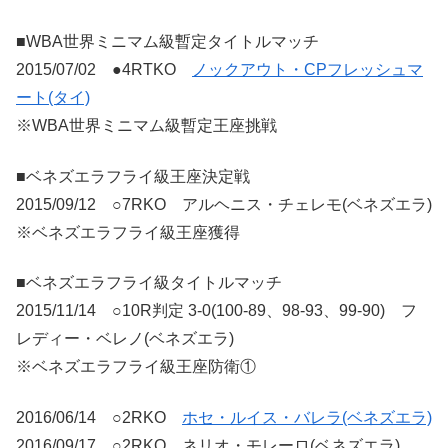
■WBA世界ミニマム級暫定タイトルマッチ
2015/07/02 ●4RTKO
ノックアウト・CPフレッシュマ
ート(タイ)
※WBA世界ミニマム級暫定王座挑戦
■ベネズエラフライ級王座決定戦
2015/09/12 ○7RKO アルヘニス・チェレモ(ベネズエラ)
※ベネズエラフライ級王座獲得
■ベネズエラフライ級タイトルマッチ
2015/11/14 ○10R判定 3-0(100-89、98-93、99-90) フ
レディー・ベレノ(ベネズエラ)
※ベネズエラフライ級王座防衛①
2016/06/14 ○2RKO
ホセ・ルイス・バレラ(ベネズエラ)
2016/09/17 ○2RKO ネリオ・モレーロ(ベネズエラ)