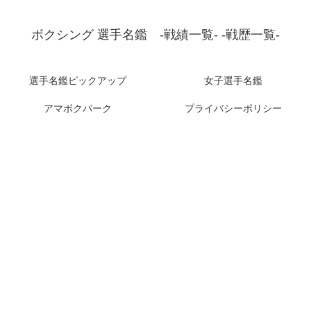
ボクシング 選手名鑑 -戦績一覧- -戦歴一覧-
選手名鑑ピックアップ
女子選手名鑑
アマボクパーク
プライバシーポリシー