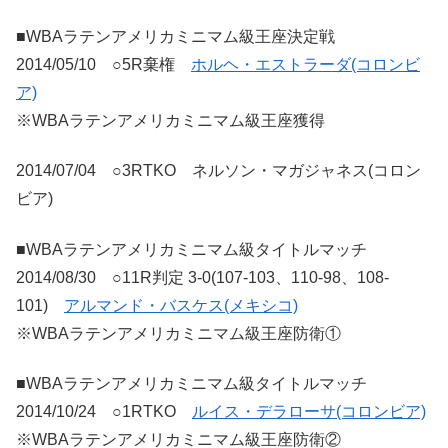
■WBAラテンアメリカミニマム級王座決定戦
2014/05/10 ○5R棄権
ホルヘ・エストラーダ(コロンビ
ア)
※WBAラテンアメリカミニマム級王座獲得
2014/07/04 ○3RTKO ネルソン・マガジャネス(コロン
ビア)
■WBAラテンアメリカミニマム級タイトルマッチ
2014/08/30 ○11R判定 3-0(107-103、110-98、108-
101)
アルマンド・バスケス(メキシコ)
※WBAラテンアメリカミニマム級王座防衛①
■WBAラテンアメリカミニマム級タイトルマッチ
2014/10/24 ○1RTKO
ルイス・デラローサ(コロンビア)
※WBAラテンアメリカミニマム級王座防衛②