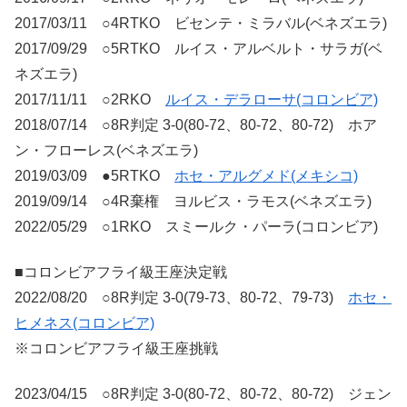
2017/03/11 ○4RTKO ビセンテ・ミラバル(ベネズエラ)
2017/09/29 ○5RTKO ルイス・アルベルト・サラガ(ベ
ネズエラ)
2017/11/11 ○2RKO
ルイス・デラローサ(コロンビア)
2018/07/14 ○8R判定 3-0(80-72、80-72、80-72) ホア
ン・フローレス(ベネズエラ)
2019/03/09 ●5RTKO
ホセ・アルグメド(メキシコ)
2019/09/14 ○4R棄権 ヨルビス・ラモス(ベネズエラ)
2022/05/29 ○1RKO スミールク・パーラ(コロンビア)
■コロンビアフライ級王座決定戦
2022/08/20 ○8R判定 3-0(79-73、80-72、79-73)
ホセ・
ヒメネス(コロンビア)
※コロンビアフライ級王座挑戦
2023/04/15 ○8R判定 3-0(80-72、80-72、80-72) ジェン