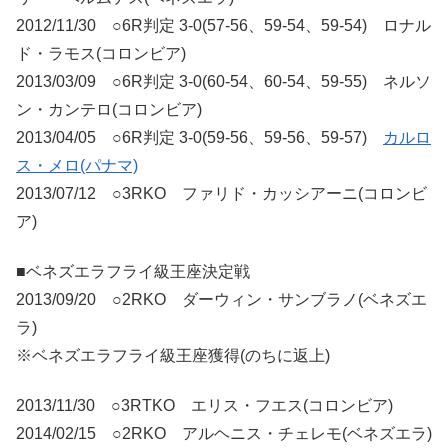
2012/11/30 ○6R判定 3-0(57-56、59-54、59-54) ロナル
ド・ラモス(コロンビア)
2013/03/09 ○6R判定 3-0(60-54、60-54、59-55) ネルソ
ン・カンテロ(コロンビア)
2013/04/05 ○6R判定 3-0(59-56、59-56、59-57)
カルロ
ス・メロ(パナマ)
2013/07/12 ○3RKO ファリド・カッシアーニ(コロンビ
ア)
■ベネズエラフライ級王座決定戦
2013/09/20 ○2RKO ダーウィン・サンブラノ(ベネズエ
ラ)
※ベネズエラフライ級王座獲得(のちに返上)
2013/11/30 ○3RTKO エリス・フエス(コロンビア)
2014/02/15 ○2RKO アルヘニス・チェレモ(ベネズエラ)