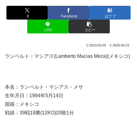
X
Facebook
はてブ
LINE
コピー
2023.03.04
2026.06.23
ランベルト・マシアス(Lamberto Macias Meza)(メキシコ)
本名：ランベルト・マシアス・メサ
生年月日：1994年5月14日
国籍：メキシコ
戦績：39戦18勝(12KO)20敗1分