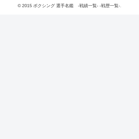
© 2015 ボクシング 選手名鑑 -戦績一覧- -戦歴一覧-.