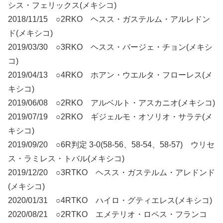
シス・フェリックス(メキシコ)
2018/11/15 ○2RKO ヘスス・ガステルム・アルレドン
ド(メキシコ)
2019/03/30 ○3RKO ヘスス・バージェ・チョン(メキシ
コ)
2019/04/13 ○4RKO ホアン・ウエルタ・フローレス(メ
キシコ)
2019/06/08 ○2RKO アルベルト・アスカニオ(メキシコ)
2019/07/19 ○2RKO ギジェルモ・オソリオ・サラテ(メ
キシコ)
2019/09/20 ○6R判定 3-0(58-56、58-54、58-57) ウリセ
ス・ラミレス・トバル(メキシコ)
2019/12/20 ○3RTKO ヘスス・ガステルム・アレドンド
(メキシコ)
2020/01/31 ○4RTKO ハイロ・グティエレス(メキシコ)
2020/08/21 ○2RTKO エメテリオ・ロペス・フランコ