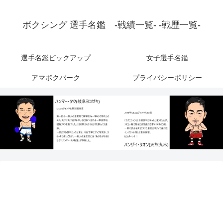
ボクシング 選手名鑑 -戦績一覧- -戦歴一覧-
選手名鑑ピックアップ
女子選手名鑑
アマボクパーク
プライバシーポリシー