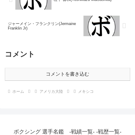
ジャーメイン・フランクリン(Jermaine
Franklin Jr)
コメント
コメントを書き込む
ホーム
アメリカ大陸
メキシコ
ボクシング 選手名鑑 -戦績一覧- -戦歴一覧-