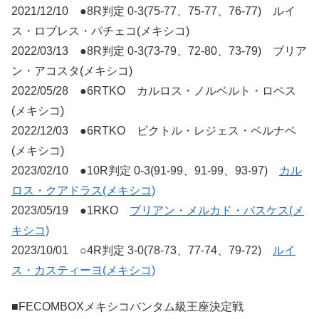
2021/12/10 ●8R判定 0-3(75-77、75-77、76-77) ルイ
ス・ロブレス・パチェコ(メキシコ)
2022/03/13 ●8R判定 0-3(73-79、72-80、73-79) ブリア
ン・アコスタ(メキシコ)
2022/05/28 ●6RTKO カルロス・ノルベルト・ロペス
(メキシコ)
2022/12/03 ●6RTKO ビクトル・レジェス・ベルナベ
(メキシコ)
2023/02/10 ●10R判定 0-3(91-99、91-99、93-97)
カル
ロス・クアドラス(メキシコ)
2023/05/19 ●1RKO
ブリアン・メルカド・バスケス(メ
キシコ)
2023/10/01 ○4R判定 3-0(78-73、77-74、79-72)
ルイ
ス・カスティーヨ(メキシコ)
■FECOMBOXメキシコバンタム級王座決定戦