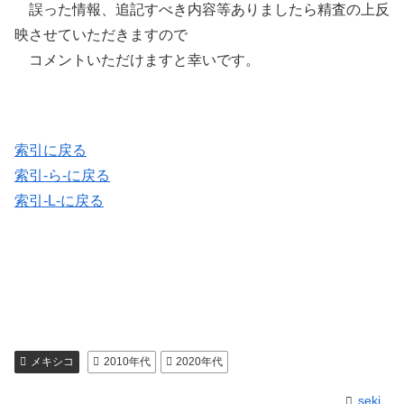
誤った情報、追記すべき内容等ありましたら精査の上反
映させていただきますので
コメントいただけますと幸いです。
索引に戻る
索引-ら-に戻る
索引-L-に戻る
メキシコ
2010年代
2020年代
seki