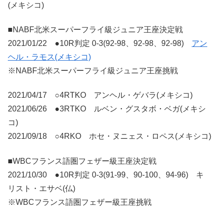
(メキシコ)
■NABF北米スーパーフライ級ジュニア王座決定戦
2021/01/22 ●10R判定 0-3(92-98、92-98、92-98)
アン
ヘル・ラモス(メキシコ)
※NABF北米スーパーフライ級ジュニア王座挑戦
2021/04/17 ○4RTKO アンヘル・ゲバラ(メキシコ)
2021/06/26 ●3RTKO ルベン・グスタボ・ベガ(メキシ
コ)
2021/09/18 ○4RKO ホセ・ヌニェス・ロペス(メキシコ)
■WBCフランス語圏フェザー級王座決定戦
2021/10/30 ●10R判定 0-3(91-99、90-100、94-96) キ
リスト・エサベ(仏)
※WBCフランス語圏フェザー級王座挑戦