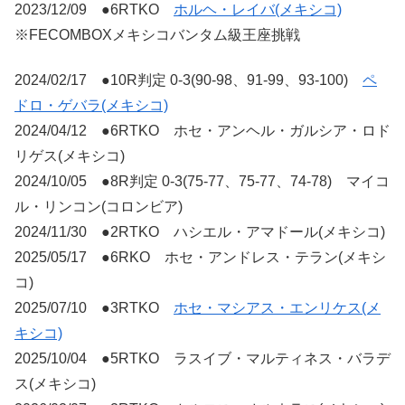
2023/12/09 ●6RTKO
ホルヘ・レイバ(メキシコ)
※FECOMBOXメキシコバンタム級王座挑戦
2024/02/17 ●10R判定 0-3(90-98、91-99、93-100)
ペ
ドロ・ゲバラ(メキシコ)
2024/04/12 ●6RTKO ホセ・アンヘル・ガルシア・ロド
リゲス(メキシコ)
2024/10/05 ●8R判定 0-3(75-77、75-77、74-78) マイコ
ル・リンコン(コロンビア)
2024/11/30 ●2RTKO ハシエル・アマドール(メキシコ)
2025/05/17 ●6RKO ホセ・アンドレス・テラン(メキシ
コ)
2025/07/10 ●3RTKO
ホセ・マシアス・エンリケス(メ
キシコ)
2025/10/04 ●5RTKO ラスイブ・マルティネス・バラデ
ス(メキシコ)