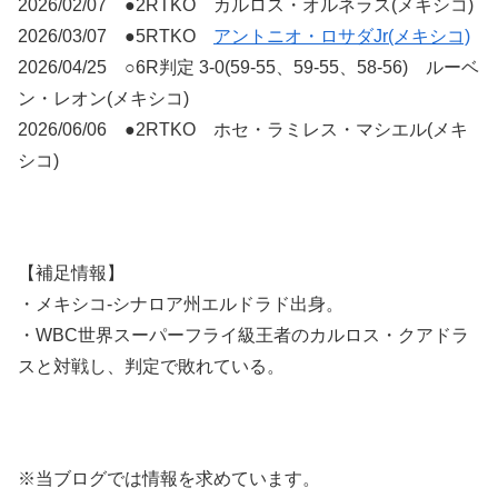
2026/02/07 ●2RTKO カルロス・オルネラス(メキシコ)
2026/03/07 ●5RTKO
アントニオ・ロサダJr(メキシコ)
2026/04/25 ○6R判定 3-0(59-55、59-55、58-56) ルーベ
ン・レオン(メキシコ)
2026/06/06 ●2RTKO ホセ・ラミレス・マシエル(メキ
シコ)
【補足情報】
・メキシコ-シナロア州エルドラド出身。
・WBC世界スーパーフライ級王者のカルロス・クアドラ
スと対戦し、判定で敗れている。
※当ブログでは情報を求めています。