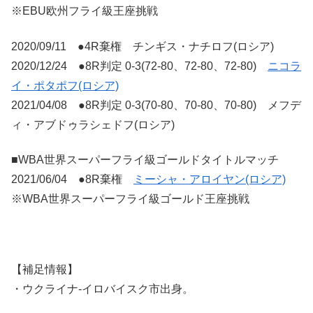
※EBU欧州フライ級王座挑戦
2020/09/11 ●4R棄権 チンギス・ナチロフ(ロシア)
2020/12/24 ●8R判定 0-3(72-80、72-80、72-80)
ニコラ
イ・ポタポフ(ロシア)
2021/04/08 ●8R判定 0-3(70-80、70-80、70-80) メフデ
ィ・アブドゥラシェドフ(ロシア)
■WBA世界スーパーフライ級ゴールドタイトルマッチ
2021/06/04 ●8R棄権
ミーシャ・アロイヤン(ロシア)
※WBA世界スーパーフライ級ゴールド王座挑戦
【補足情報】
・ウクライナ-イロバイスク市出身。