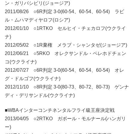
ン・ガリバシビリ(ジョージア)
2011/08/26 ○6R判定 3-0(60-54、60-54、60-54) ラビ
ル・ムハマディヤロフ(ロシア)
2012/01/10 ○1RTKO セルヒイ・チェカロフ(ウクライ
ナ)
2012/05/02 ○1R棄権 メラブ・シャンタゼ(ジョージア)
2012/06/21 ○5RKO オレクサンドル・ペレホドチェン
コ(ウクライナ)
2012/07/27 ○6R判定 3-0(60-54、60-54、60-54) オレ
グ・ドルゴフ(ウクライナ)
2012/11/10 ○8R判定 3-0(80-73、80-72、80-73) ゲンナ
ディ・デリサンドル(ウクライナ)
■WBAインターコンチネンタルフライ級王座決定戦
2013/04/05 ○2RTKO ガボール・モルナール(ハンガリ
ー)