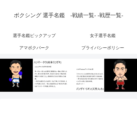
ボクシング 選手名鑑 -戦績一覧- -戦歴一覧-
選手名鑑ピックアップ
女子選手名鑑
アマボクパーク
プライバシーポリシー