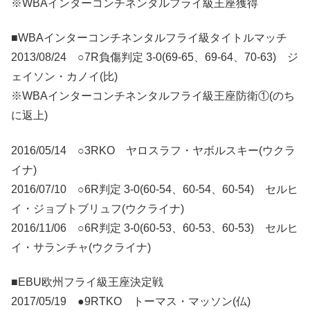
※WBAインターコンチネンタルフライ級王座獲得
■WBAインターコンチネンタルフライ級タイトルマッチ
2013/08/24 ○7R負傷判定 3-0(69-65、69-64、70-63) ジ
ェイソン・カノイ(比)
※WBAインターコンチネンタルフライ級王座防衛①(のち
に返上)
2016/05/14 ○3RKO ヤロスラフ・ヤボルスキー(ウクラ
イナ)
2016/07/10 ○6R判定 3-0(60-54、60-54、60-54) セルヒ
イ・ジョブトブリュフ(ウクライナ)
2016/11/06 ○6R判定 3-0(60-53、60-53、60-53) セルヒ
イ・サランチャ(ウクライナ)
■EBU欧州フライ級王座決定戦
2017/05/19 ●9RTKO トーマス・マッソン(仏)