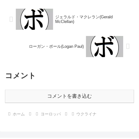
(8KO)2敗 【獲得タイトル】ウク
分 【獲得タイトル】ウクライナ
ライナスーパーライト級王
ミドル級王座IBAインターコン
座 【戦歴...
チ...
ジェラルド・マクレラン(Gerald
McClellan)
ローガン・ポール(Logan Paul)
コメント
コメントを書き込む
ホーム
ヨーロッパ
ウクライナ