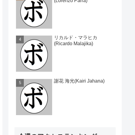
(Lorenzo Parra)
リカルド・マラヒカ
(Ricardo Malajika)
謝花 海光(Kairi Jahana)