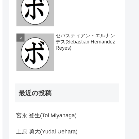
セバスティアン・エルナン
デス(Sebastian Hernandez
Reyes)
最近の投稿
宮永 登生(Toi Miyanaga)
上原 勇大(Yudai Uehara)