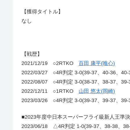
【獲得タイトル】
なし
【戦歴】
2021/12/19 ○2RTKO
百田 康平(唯心)
2022/03/27 ○4R判定 3-0(39-37、40-36、40
2022/08/07 ○4R判定 3-0(38-37、38-37、39
2022/12/11 ○1RTKO
山田 悠太(岡崎)
2023/03/26 ○4R判定 3-0(39-37、39-37、39
■2023年度中日本スーパーフライ級新人王準
2023/06/18 △4R判定 1-0(39-37、38-38、3