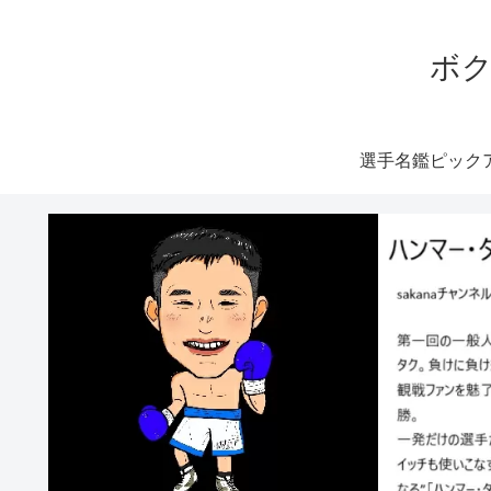
ボク
選手名鑑ピック