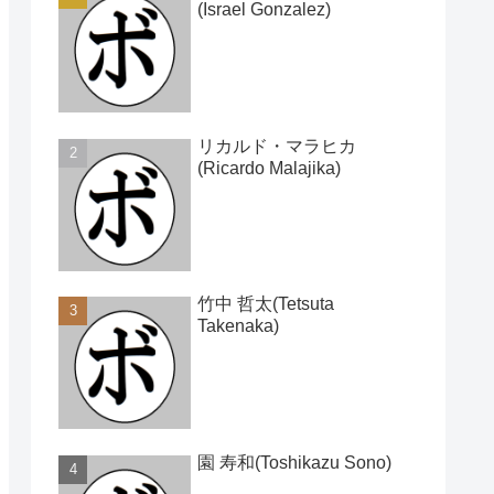
(Israel Gonzalez)
リカルド・マラヒカ
(Ricardo Malajika)
竹中 哲太(Tetsuta
Takenaka)
園 寿和(Toshikazu Sono)