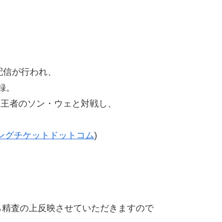
e配信が行われ、
録。
ース王者のソン・ウェと対戦し、
ングチケットドットコム
)
精査の上反映させていただきますので