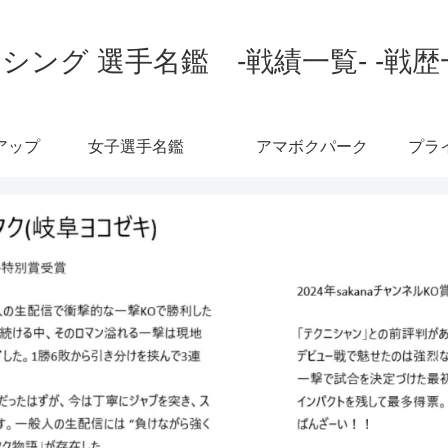
シング 選手名鑑 -戦績一覧- -戦歴
アップ
女子選手名鑑
アマボクパーク
プラ