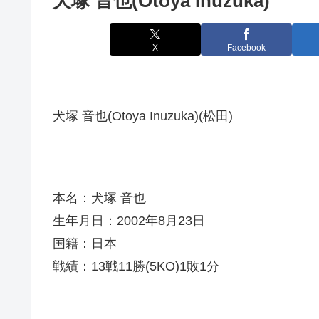
犬塚 音也(Otoya Inuzuka)
X
Facebook
犬塚 音也(Otoya Inuzuka)(松田)
本名：犬塚 音也
生年月日：2002年8月23日
国籍：日本
戦績：13戦11勝(5KO)1敗1分