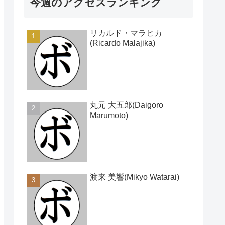
今週のアクセスランキング
リカルド・マラヒカ
(Ricardo Malajika)
丸元 大五郎(Daigoro
Marumoto)
渡来 美響(Mikyo Watarai)