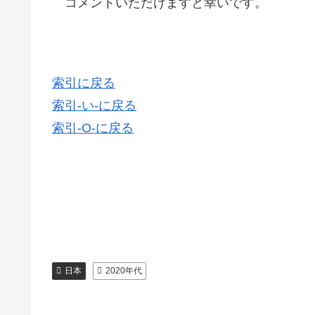
コメントいただけますと幸いです。
索引に戻る
索引-い-に戻る
索引-O-に戻る
日本
2020年代