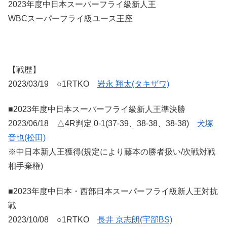
2023年度中日本スーパーフライ級新人王
WBCスーパーフライ級ユース王座
【戦歴】
2023/03/19 ○1RTKO
岩永 翔太(タキザワ)
■2023年度中日本スーパーフライ級新人王準決勝
2023/06/18 △4R判定 0-1(37-39、38-38、38-38)
犬塚
音也(松田)
※中日本新人王獲得(規定により藤本の勝者扱い/次戦対戦
相手棄権)
■2023年度中日本・西部日本スーパーフライ級新人王対抗
戦
2023/10/08 ○1RTKO
長井 京志朗(宇部BS)