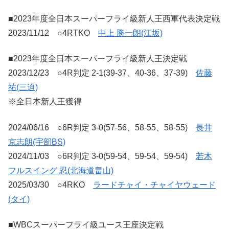
■2023年度全日本スーパーフライ級新人王西軍代表決定戦
2023/11/12 ○4RTKO
中上 勝一朗(江坂)
■2023年度全日本スーパーフライ級新人王決定戦
2023/12/23 ○4R判定 2-1(39-37、40-36、37-39)
佐藤
祐(三迫)
※全日本新人王獲得
2024/06/16 ○6R判定 3-0(57-56、58-55、58-55)
長井
京志朗(宇部BS)
2024/11/03 ○6R判定 3-0(59-54、59-54、59-54)
若木
フルスイング 忍(北海道畠山)
2025/03/30 ○4RKO
ラードチャイ・チャイヤウェード
(タイ)
■WBCスーパーフライ級ユース王座決定戦