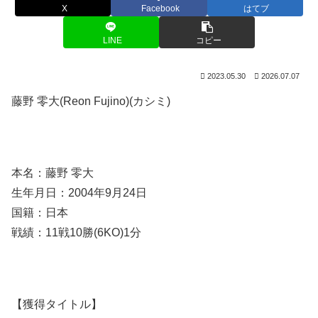
X
Facebook
はてブ
LINE
コピー
2023.05.30
2026.07.07
藤野 零大(Reon Fujino)(カシミ)
本名：藤野 零大
生年月日：2004年9月24日
国籍：日本
戦績：11戦10勝(6KO)1分
【獲得タイトル】