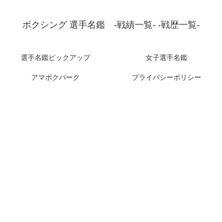
ボクシング 選手名鑑 -戦績一覧- -戦歴一覧-
選手名鑑ピックアップ
女子選手名鑑
アマボクパーク
プライバシーポリシー