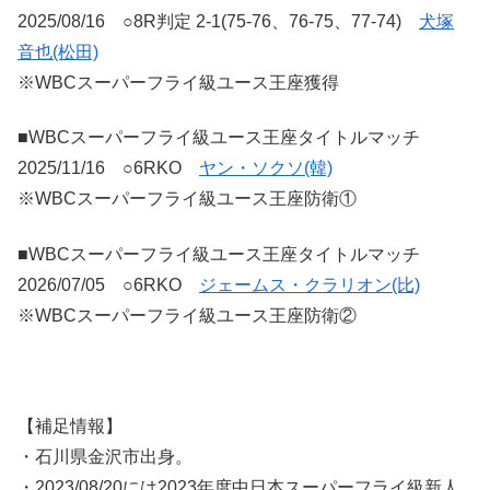
2025/08/16 ○8R判定 2-1(75-76、76-75、77-74)
犬塚
音也(松田)
※WBCスーパーフライ級ユース王座獲得
■WBCスーパーフライ級ユース王座タイトルマッチ
2025/11/16 ○6RKO
ヤン・ソクソ(韓)
※WBCスーパーフライ級ユース王座防衛①
■WBCスーパーフライ級ユース王座タイトルマッチ
2026/07/05 ○6RKO
ジェームス・クラリオン(比)
※WBCスーパーフライ級ユース王座防衛②
【補足情報】
・石川県金沢市出身。
・2023/08/20には2023年度中日本スーパーフライ級新人