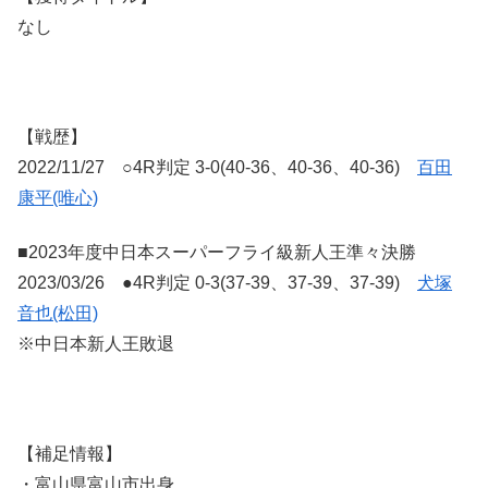
なし
【戦歴】
2022/11/27 ○4R判定 3-0(40-36、40-36、40-36)
百田
康平(唯心)
■2023年度中日本スーパーフライ級新人王準々決勝
2023/03/26 ●4R判定 0-3(37-39、37-39、37-39)
犬塚
音也(松田)
※中日本新人王敗退
【補足情報】
・富山県富山市出身。