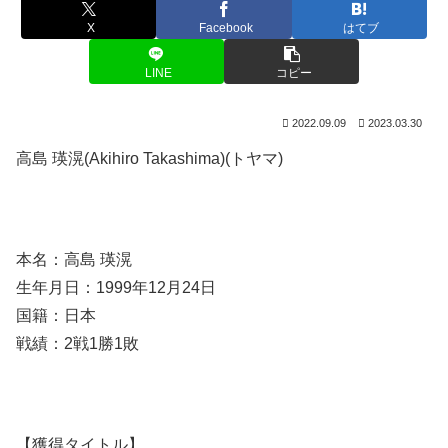
X
Facebook
はてブ
LINE
コピー
2022.09.09
2023.03.30
高島 瑛滉(Akihiro Takashima)(トヤマ)
本名：高島 瑛滉
生年月日：1999年12月24日
国籍：日本
戦績：2戦1勝1敗
【獲得タイトル】