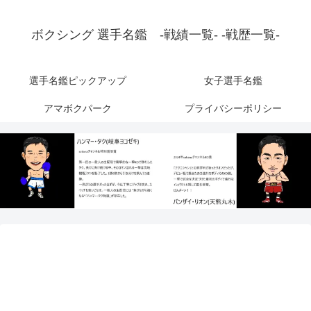
ボクシング 選手名鑑 -戦績一覧- -戦歴一覧-
選手名鑑ピックアップ
女子選手名鑑
アマボクパーク
プライバシーポリシー