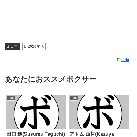
日本
2020年代
seki
あなたにおススメボクサー
日本
日本
田口 進(Susumu Taguchi)
アトム 西村(Kazuya