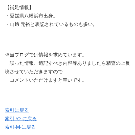
【補足情報】
・愛媛県八幡浜市出身。
・山﨑 元裕と表記されているものも多い。
※当ブログでは情報を求めています。
誤った情報、追記すべき内容等ありましたら精査の上反
映させていただきますので
コメントいただけますと幸いです。
索引に戻る
索引-や-に戻る
索引-M-に戻る