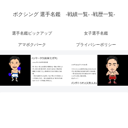
ボクシング 選手名鑑 -戦績一覧- -戦歴一覧-
選手名鑑ピックアップ
女子選手名鑑
アマボクパーク
プライバシーポリシー