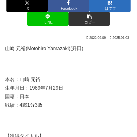
X
Facebook
はてブ
LINE
コピー
2022.09.09
2025.01.03
山崎 元裕(Motohiro Yamazaki)(升田)
本名：山崎 元裕
生年月日：1989年7月29日
国籍：日本
戦績：4戦1分3敗
【獲得タイトル】