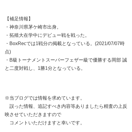
【補足情報】
・神奈川県茅ケ崎市出身。
・拓殖大在学中にデビュー戦を戦った。
・BoxRecでは1戦分の掲載となっている。(2021/07/07時
点)
・B級トーナメントスーパーフェザー級で優勝する岡部 誠
と二度対戦し、1勝1分となっている。
※当ブログでは情報を求めています。
誤った情報、追記すべき内容等ありましたら精査の上反
映させていただきますので
コメントいただけますと幸いです。