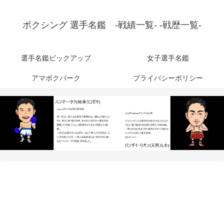
ボクシング 選手名鑑 -戦績一覧- -戦歴一覧-
選手名鑑ピックアップ
女子選手名鑑
アマボクパーク
プライバシーポリシー