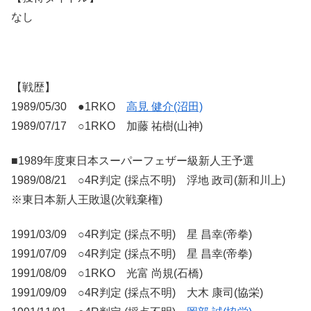
なし
【戦歴】
1989/05/30 ●1RKO
高見 健介(沼田)
1989/07/17 ○1RKO 加藤 祐樹(山神)
■1989年度東日本スーパーフェザー級新人王予選
1989/08/21 ○4R判定 (採点不明) 浮地 政司(新和川上)
※東日本新人王敗退(次戦棄権)
1991/03/09 ○4R判定 (採点不明) 星 昌幸(帝拳)
1991/07/09 ○4R判定 (採点不明) 星 昌幸(帝拳)
1991/08/09 ○1RKO 光富 尚規(石橋)
1991/09/09 ○4R判定 (採点不明) 大木 康司(協栄)