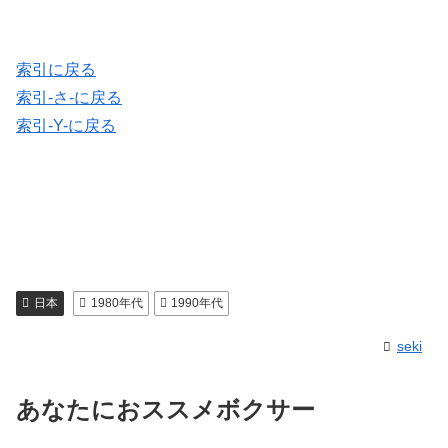
索引に戻る
索引-さ-に戻る
索引-Y-に戻る
日本
1980年代
1990年代
seki
あなたにおススメボクサー