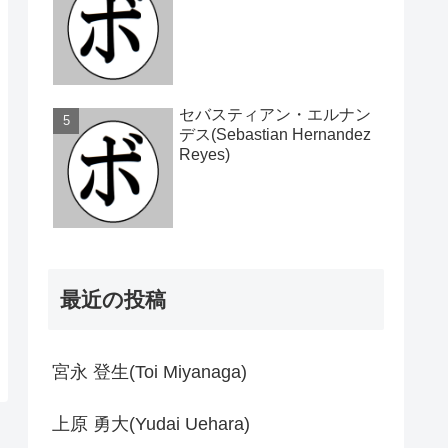
セバスティアン・エルナン
デス(Sebastian Hernandez
Reyes)
最近の投稿
宮永 登生(Toi Miyanaga)
上原 勇大(Yudai Uehara)