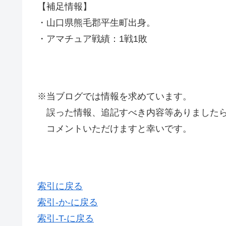
【補足情報】
・山口県熊毛郡平生町出身。
・アマチュア戦績：1戦1敗
※当ブログでは情報を求めています。
誤った情報、追記すべき内容等ありましたら
コメントいただけますと幸いです。
索引に戻る
索引-か-に戻る
索引-T-に戻る