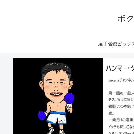
ボク
選手名鑑ピック