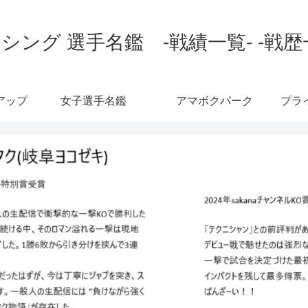
シング 選手名鑑 -戦績一覧- -戦歴
アップ
女子選手名鑑
アマボクパーク
プラ