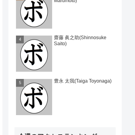
Marumoto)
齋藤 眞之助(Shinnosuke
Saito)
豊永 太我(Taiga Toyonaga)