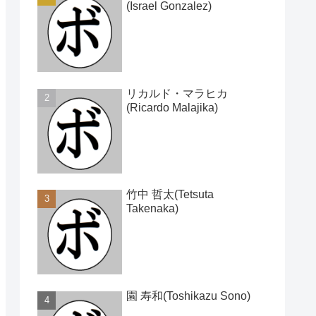
(Israel Gonzalez)
リカルド・マラヒカ
(Ricardo Malajika)
竹中 哲太(Tetsuta
Takenaka)
園 寿和(Toshikazu Sono)