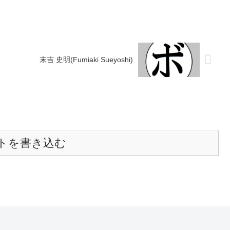
末吉 史明(Fumiaki Sueyoshi)
トを書き込む