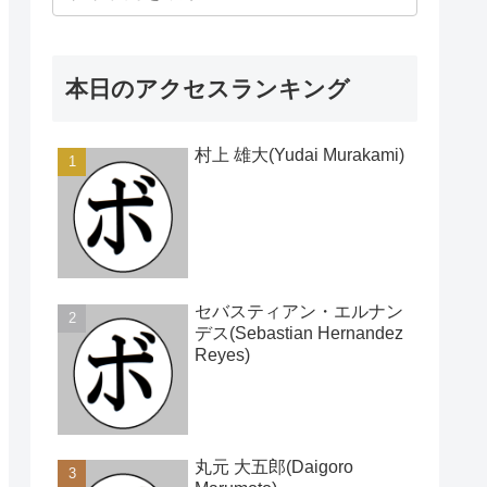
本日のアクセスランキング
村上 雄大(Yudai Murakami)
セバスティアン・エルナン
デス(Sebastian Hernandez
Reyes)
丸元 大五郎(Daigoro