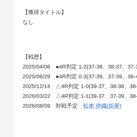
【獲得タイトル】
なし
【戦歴】
2025/04/06 ●4R判定 1-2(37-38、38-37、37
2025/06/29 ●4R判定 0-3(37-39、37-39、36
2025/12/14 △4R判定 1-0(39-37、38-38、3
2026/03/22 △4R判定 1-1(39-37、37-39
2026/08/09 対戦予定
松本 伊織(折尾)