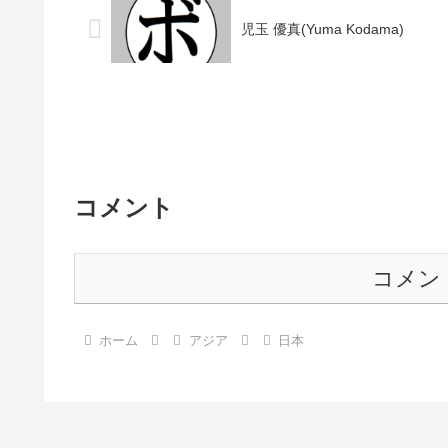
児玉 優真(Yuma Kodama)
コメント
コメン
ホーム
アジア
日本