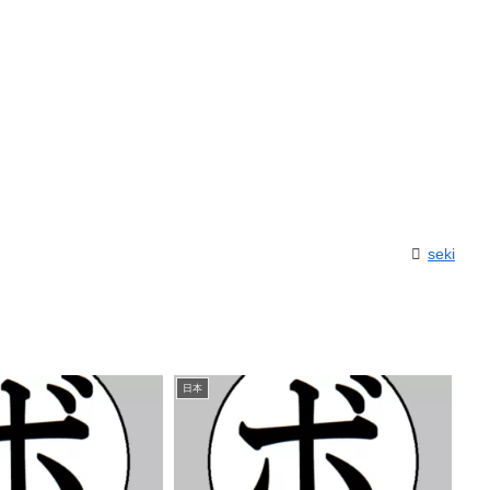
seki
日本