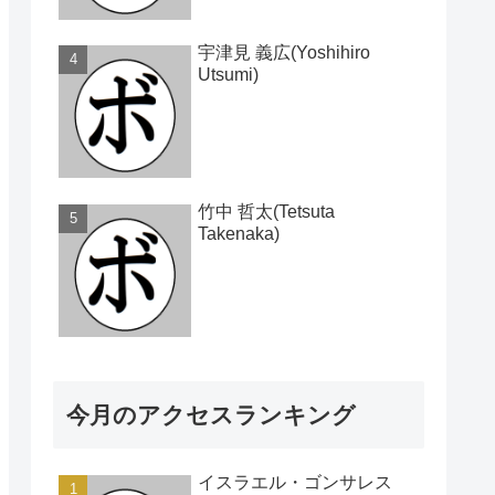
宇津見 義広(Yoshihiro
Utsumi)
竹中 哲太(Tetsuta
Takenaka)
今月のアクセスランキング
イスラエル・ゴンサレス