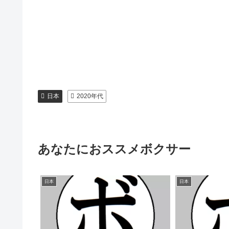
日本
2020年代
あなたにおススメボクサー
日本
日本