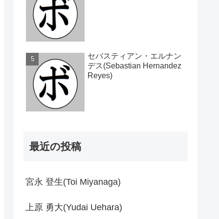
セバスティアン・エルナン
デス(Sebastian Hernandez
Reyes)
最近の投稿
宮永 登生(Toi Miyanaga)
上原 勇大(Yudai Uehara)