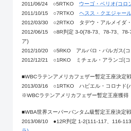
2011/06/24 ○5RTKO
ウーゴ・ベリオ(コロ
2011/10/15 ○7RTKO
ヘスス・クエジャール
2012/03/30 ○2RTKO タデウ・アルメイ
2012/06/15 ○8R判定 3-0(78-73、78
ア)
2012/10/20 ○5RKO アルバロ・バルガス(
2012/12/21 ○1RKO ミチェル・アランゴ(
■WBCラテンアメリカフェザー暫定王座決定
2013/03/16 ○1RTKO ハビエル・コロナド(
※WBCラテンアメリカフェザー暫定王座獲得
■WBA世界スーパーバンタム級暫定王座決定
2013/08/10 ●12R判定 1-2(111-117、116-1
ラ)