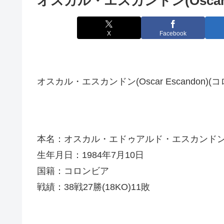
オスカル・エスカンドン(Oscar E
X
Facebook
オスカル・エスカンドン(Oscar Escandon)(
本名：オスカル・エドゥアルド・エスカンド
生年月日：1984年7月10日
国籍：コロンビア
戦績：38戦27勝(18KO)11敗