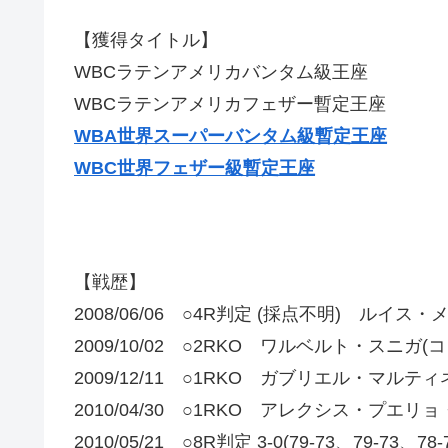
【獲得タイトル】
WBCラテンアメリカバンタム級王座
WBCラテンアメリカフェザー暫定王座
WBA世界スーパーバンタム級暫定王座
WBC世界フェザー級暫定王座
【戦歴】
2008/06/06 ○4R判定 (採点不明) ルイス
2009/10/02 ○2RKO ワルベルト・スニガ(
2009/12/11 ○1RKO ガブリエル・マルテ
2010/04/30 ○1RKO アレクシス・プエリ
2010/05/21 ○8R判定 3-0(79-73、79-