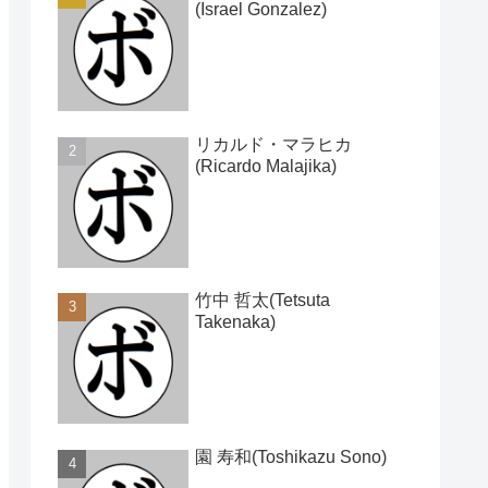
(Israel Gonzalez)
リカルド・マラヒカ
(Ricardo Malajika)
竹中 哲太(Tetsuta
Takenaka)
園 寿和(Toshikazu Sono)