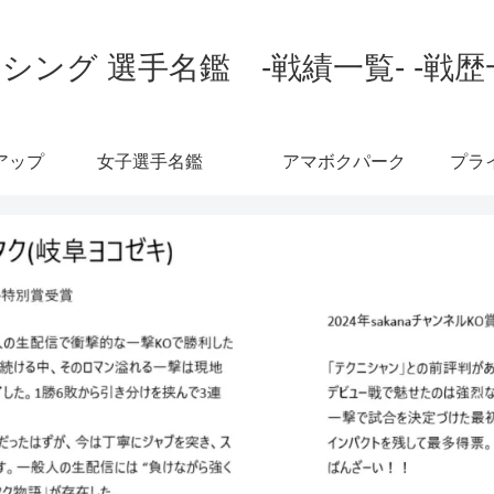
シング 選手名鑑 -戦績一覧- -戦歴
アップ
女子選手名鑑
アマボクパーク
プラ