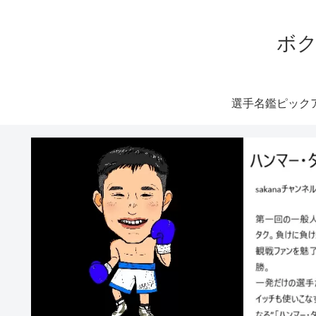
ボク
選手名鑑ピック