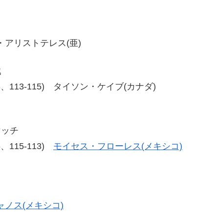
ト・アリストテレス(亜)
戦
5-113、113-115) タイソン・ケイブ(カナダ)
マッチ
16、115-113)
モイセス・フローレス(メキシコ)
ノス(メキシコ)