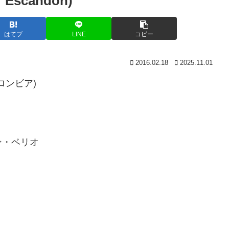
scandon)
はてブ
LINE
コピー
2016.02.18
2025.11.01
コロンビア)
ン・ベリオ