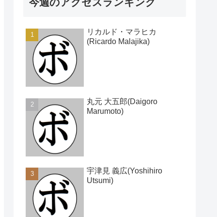
今週のアクセスランキング
リカルド・マラヒカ
(Ricardo Malajika)
丸元 大五郎(Daigoro
Marumoto)
宇津見 義広(Yoshihiro
Utsumi)