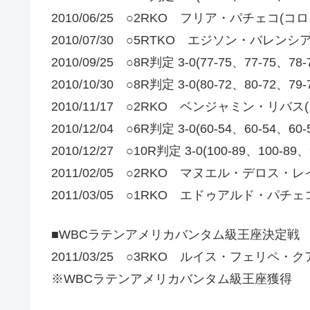
2010/06/25 ○2RKO フリア・パチェコ(コ
2010/07/30 ○5RTKO エジソン・バレン
2010/09/25 ○8R判定 3-0(77-75、77-
2010/10/30 ○8R判定 3-0(80-72、80-
2010/11/17 ○2RKO ベンジャミン・リバス
2010/12/04 ○6R判定 3-0(60-54、60-
2010/12/27 ○10R判定 3-0(100-89、10
2011/02/05 ○2RKO マヌエル・デロス
2011/03/05 ○1RKO エドゥアルド・パチ
■WBCラテンアメリカバンタム級王座決定戦
2011/03/25 ○3RKO ルイス・フェリペ・
※WBCラテンアメリカバンタム級王座獲得