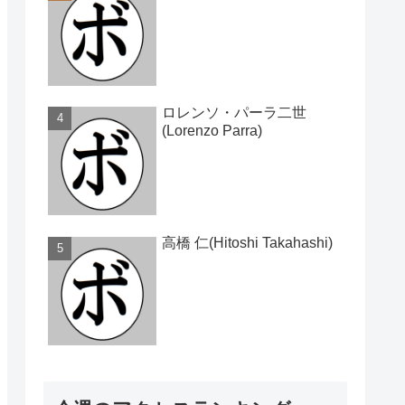
ロレンソ・パーラ二世
(Lorenzo Parra)
高橋 仁(Hitoshi Takahashi)