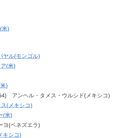
(米)
ヤル(モンゴル)
ア(米)
米)
54、59-54) アンヘル・タメス・ウルシド(メキシコ)
ス(メキシコ)
(米)
カーヨ(ベネズエラ)
メキシコ)