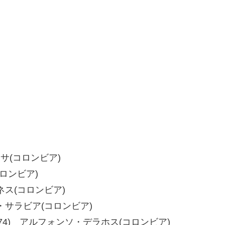
・メサ(コロンビア)
コロンビア)
ィネス(コロンビア)
ョ・サラビア(コロンビア)
73、78-74) アルフォンソ・デラホス(コロンビア)