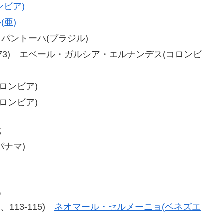
ンビア)
(亜)
ダ・パントーハ(ブラジル)
-73、78-73) エベール・ガルシア・エルナンデス(コロンビ
コロンビア)
コロンビア)
戦
パナマ)
戦
13、113-115)
ネオマール・セルメーニョ(ベネズエ