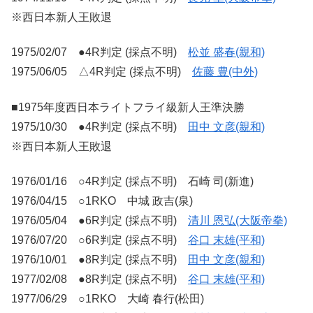
※西日本新人王敗退
1975/02/07 ●4R判定 (採点不明)
松並 盛春(親和)
1975/06/05 △4R判定 (採点不明)
佐藤 豊(中外)
■1975年度西日本ライトフライ級新人王準決勝
1975/10/30 ●4R判定 (採点不明)
田中 文彦(親和)
※西日本新人王敗退
1976/01/16 ○4R判定 (採点不明) 石崎 司(新進)
1976/04/15 ○1RKO 中城 政吉(泉)
1976/05/04 ●6R判定 (採点不明)
清川 恩弘(大阪帝拳)
1976/07/20 ○6R判定 (採点不明)
谷口 末雄(平和)
1976/10/01 ●8R判定 (採点不明)
田中 文彦(親和)
1977/02/08 ●8R判定 (採点不明)
谷口 末雄(平和)
1977/06/29 ○1RKO 大崎 春行(松田)