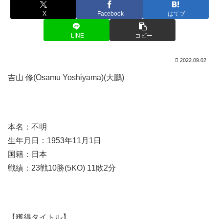
X
Facebook
はてブ
LINE
コピー
2022.09.02
吉山 修(Osamu Yoshiyama)(大鵬)
本名：不明
生年月日：1953年11月1日
国籍：日本
戦績：23戦10勝(5KO) 11敗2分
【獲得タイトル】