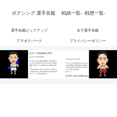
ボクシング 選手名鑑 -戦績一覧- -戦歴一覧-
選手名鑑ピックアップ
女子選手名鑑
アマボクパーク
プライバシーポリシー