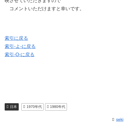
映させていただきますので
コメントいただけますと幸いです。
索引に戻る
索引-よ-に戻る
索引-O-に戻る
日本
1970年代
1980年代
seki