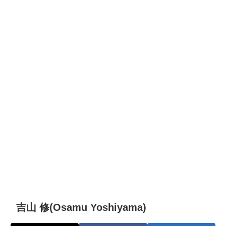
吉山 修(Osamu Yoshiyama)