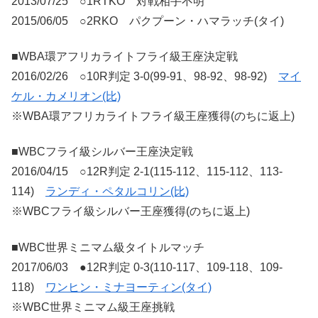
2013/07/25 ○1RTKO 対戦相手不明
2015/06/05 ○2RKO パクプーン・ハマラッチ(タイ)
■WBA環アフリカライトフライ級王座決定戦
2016/02/26 ○10R判定 3-0(99-91、98-92、98-92)
マイ
ケル・カメリオン(比)
※WBA環アフリカライトフライ級王座獲得(のちに返上)
■WBCフライ級シルバー王座決定戦
2016/04/15 ○12R判定 2-1(115-112、115-112、113-
114)
ランディ・ペタルコリン(比)
※WBCフライ級シルバー王座獲得(のちに返上)
■WBC世界ミニマム級タイトルマッチ
2017/06/03 ●12R判定 0-3(110-117、109-118、109-
118)
ワンヒン・ミナヨーティン(タイ)
※WBC世界ミニマム級王座挑戦