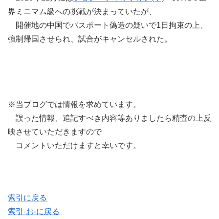
界ミニマム級への挑戦が決まっていたが、
開催地の中国でパスポート偽造の疑いで1日拘束の上、
強制帰国させられ、試合がキャンセルされた。
※当ブログでは情報を求めています。
誤った情報、追記すべき内容等ありましたら精査の上反
映させていただきますので
コメントいただけますと幸いです。
索引に戻る
索引-お-に戻る