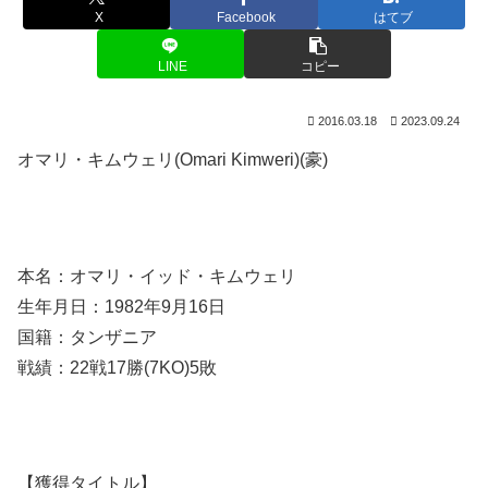
X
Facebook
はてブ
LINE
コピー
2016.03.18
2023.09.24
オマリ・キムウェリ(Omari Kimweri)(豪)
本名：オマリ・イッド・キムウェリ
生年月日：1982年9月16日
国籍：タンザニア
戦績：22戦17勝(7KO)5敗
【獲得タイトル】