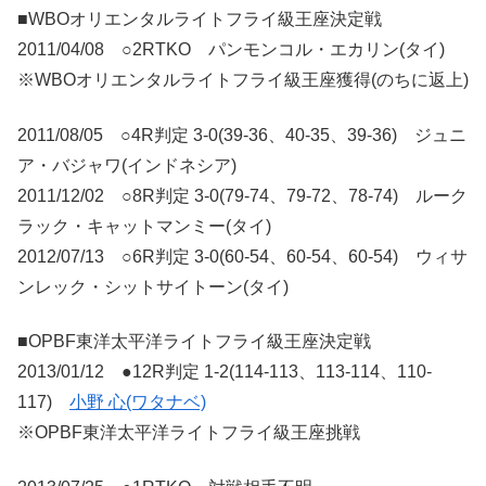
■WBOオリエンタルライトフライ級王座決定戦
2011/04/08 ○2RTKO パンモンコル・エカリン(タイ)
※WBOオリエンタルライトフライ級王座獲得(のちに返上)
2011/08/05 ○4R判定 3-0(39-36、40-35、39-36) ジュニ
ア・バジャワ(インドネシア)
2011/12/02 ○8R判定 3-0(79-74、79-72、78-74) ルーク
ラック・キャットマンミー(タイ)
2012/07/13 ○6R判定 3-0(60-54、60-54、60-54) ウィサ
ンレック・シットサイトーン(タイ)
■OPBF東洋太平洋ライトフライ級王座決定戦
2013/01/12 ●12R判定 1-2(114-113、113-114、110-
117)
小野 心(ワタナベ)
※OPBF東洋太平洋ライトフライ級王座挑戦