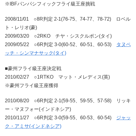
※IBFパンパシフィックフライ級王座挑戦
2008/11/01 ○8R判定 2-1(76-75、74-77、78-72) ロベル
ト・レリオ(豪)
2009/03/20 ○2RKO チヤ・シスクルポン(タイ)
2009/05/22 ○6R判定 3-0(60-52、60-51、60-53)
タヌペ
ッチ・シンマナサック(タイ)
■豪州フライ級王座決定戦
2010/02/27 ○1RTKO マット・メレディス(英)
※豪州フライ級王座獲得
2010/08/20 ○6R判定 2-1(59-55、59-55、57-58) リッキ
ー・マヌフォー(インドネシア)
2010/11/27 ○6R判定 3-0(59-55、60-53、60-54)
ジャッ
ク・アミサ(インドネシア)