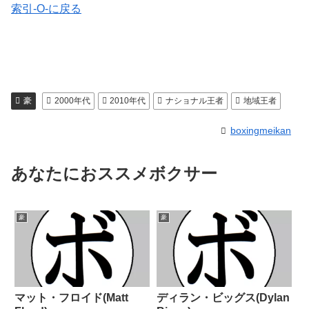
索引-O-に戻る
豪
2000年代
2010年代
ナショナル王者
地域王者
boxingmeikan
あなたにおススメボクサー
豪
豪
マット・フロイド(Matt
ディラン・ビッグス(Dylan