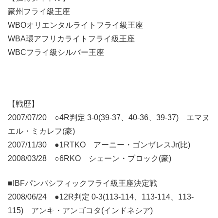
豪州フライ級王座
WBOオリエンタルライトフライ級王座
WBA環アフリカライトフライ級王座
WBCフライ級シルバー王座
【戦歴】
2007/07/20 ○4R判定 3-0(39-37、40-36、39-37) エマヌ
エル・ミカレフ(豪)
2007/11/30 ●1RTKO アーニー・ゴンザレスJr(比)
2008/03/28 ○6RKO シェーン・ブロック(豪)
■IBFパンパシフィックフライ級王座決定戦
2008/06/24 ●12R判定 0-3(113-114、113-114、113-
115) アンキ・アンゴコタ(インドネシア)