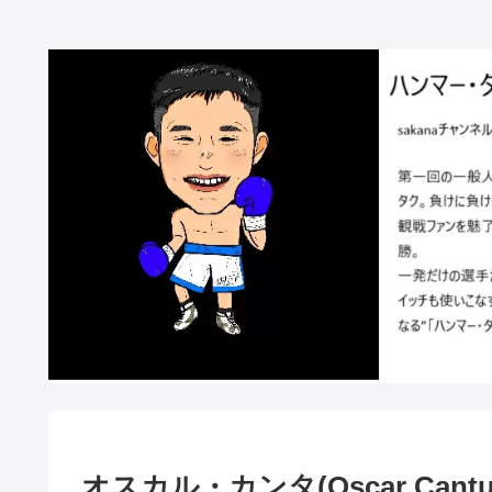
オスカル・カンタ(Oscar Cantu