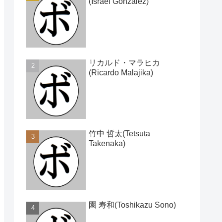
(Israel Gonzalez)
リカルド・マラヒカ
(Ricardo Malajika)
竹中 哲太(Tetsuta
Takenaka)
園 寿和(Toshikazu Sono)