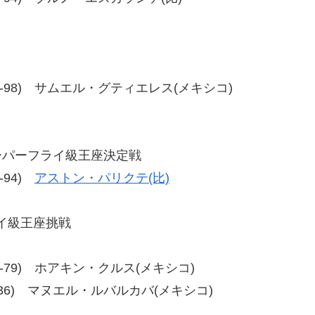
-93、91-98) サムエル・グティエレス(メキシコ)
スーパーフライ級王座決定戦
6-94)
アストン・パリクテ(比)
イ級王座挑戦
78、73-79) ホアキン・クルス(メキシコ)
36、40-36) マヌエル・ルバルカバ(メキシコ)