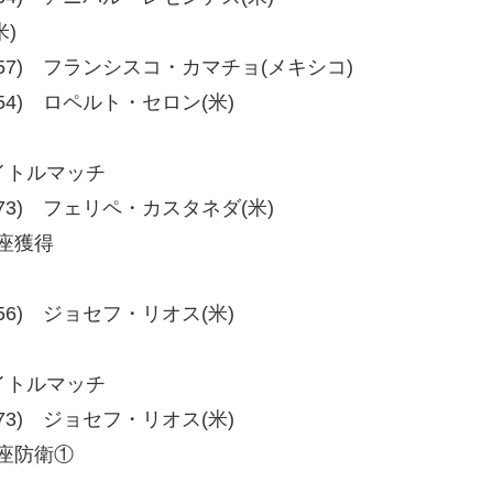
米)
56、57-57) フランシスコ・カマチョ(メキシコ)
、59-54) ロペルト・セロン(米)
タイトルマッチ
3、77-73) フェリペ・カスタネダ(米)
王座獲得
、58-56) ジョセフ・リオス(米)
タイトルマッチ
、79-73) ジョセフ・リオス(米)
王座防衛①