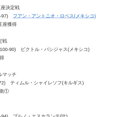
王座決定戦
1-97)
フアン・アントニオ・ロペス(メキシコ)
王座獲得
定戦
0-90、100-90) ビクトル・パシジャス(メキシコ)
得
ルマッチ
72、80-72) ティムル・シャイレソフ(キルギス)
衛①
93、96-94) ブルノ・エスカランテ(比)