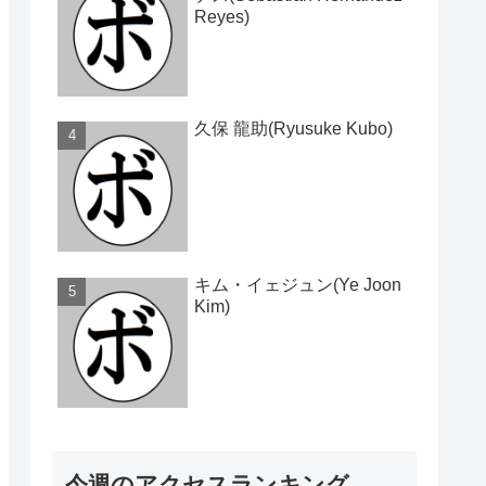
Reyes)
久保 龍助(Ryusuke Kubo)
キム・イェジュン(Ye Joon
Kim)
今週のアクセスランキング