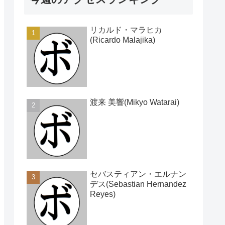
リカルド・マラヒカ
(Ricardo Malajika)
渡来 美響(Mikyo Watarai)
セバスティアン・エルナン
デス(Sebastian Hernandez
Reyes)