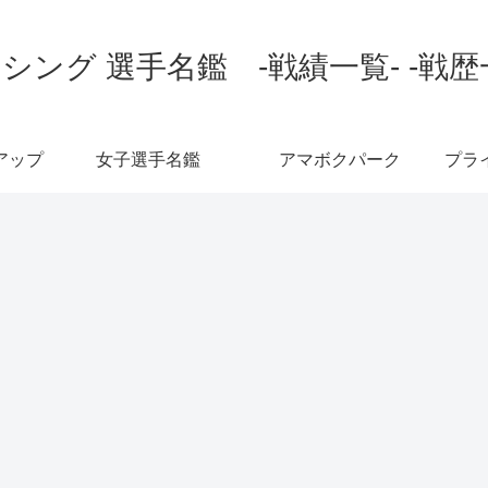
シング 選手名鑑 -戦績一覧- -戦歴
アップ
女子選手名鑑
アマボクパーク
プラ