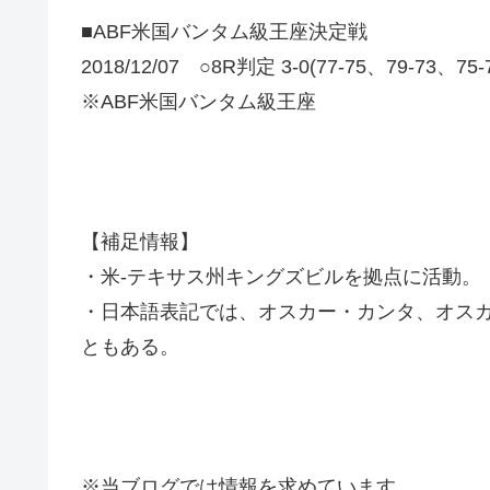
■ABF米国バンタム級王座決定戦
2018/12/07 ○8R判定 3-0(77-75、79-7
※ABF米国バンタム級王座
【補足情報】
・米-テキサス州キングズビルを拠点に活動。
・日本語表記では、オスカー・カンタ、オス
ともある。
※当ブログでは情報を求めています。