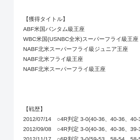
【獲得タイトル】
ABF米国バンタム級王座
WBC米国(USNBC全米)スーパーフライ級王座
NABF北米スーパーフライ級ジュニア王座
NABF北米フライ級王座
NABF北米スーパーフライ級王座
【戦歴】
2012/07/14 ○4R判定 3-0(40-36、40-3
2012/09/08 ○4R判定 3-0(40-36、40-3
2012/11/17 ○6R判定 3-0(59-53、58-5