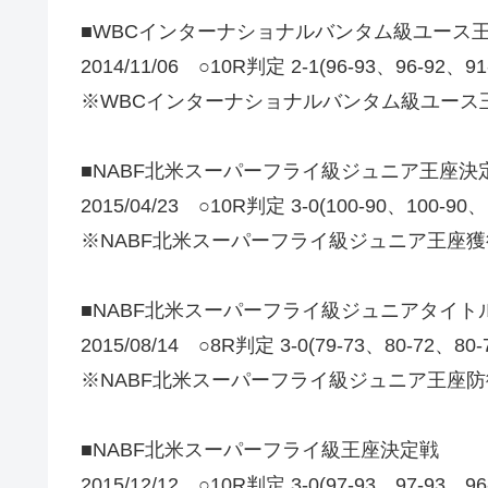
■WBCインターナショナルバンタム級ユース
2014/11/06 ○10R判定 2-1(96-93、96-92、9
※WBCインターナショナルバンタム級ユース
■NABF北米スーパーフライ級ジュニア王座決
2015/04/23 ○10R判定 3-0(100-90、10
※NABF北米スーパーフライ級ジュニア王座獲
■NABF北米スーパーフライ級ジュニアタイト
2015/08/14 ○8R判定 3-0(79-73、80-
※NABF北米スーパーフライ級ジュニア王座防
■NABF北米スーパーフライ級王座決定戦
2015/12/12 ○10R判定 3-0(97-93、97-