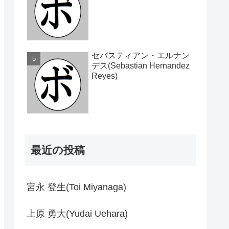
セバスティアン・エルナン
デス(Sebastian Hernandez
Reyes)
最近の投稿
宮永 登生(Toi Miyanaga)
上原 勇大(Yudai Uehara)