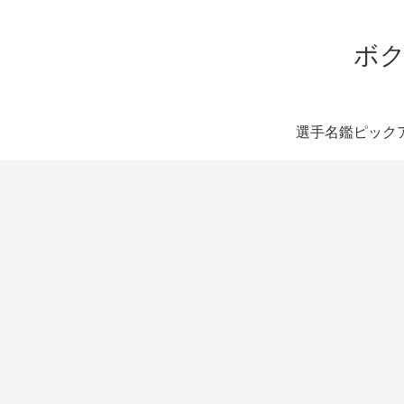
ボク
選手名鑑ピック