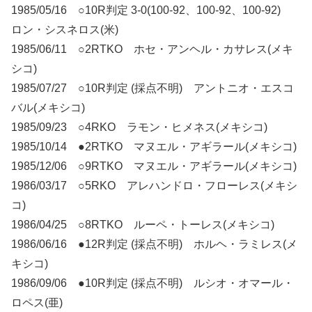
1985/05/16 ○10R判定 3-0(100-92、100-92、100-92)
ロン・シスネロス(米)
1985/06/11 ○2RTKO ホセ・アンヘル・カサレス(メキ
シコ)
1985/07/27 ○10R判定 (採点不明) アントニオ・エスコ
バル(メキシコ)
1985/09/23 ○4RKO ラモン・ヒメネス(メキシコ)
1985/10/14 ●2RTKO マヌエル・アギラール(メキシコ)
1985/12/06 ○9RTKO マヌエル・アギラール(メキシコ)
1986/03/17 ○5RKO アレハンドロ・フローレス(メキシ
コ)
1986/04/25 ○8RTKO ルーペ・トーレス(メキシコ)
1986/06/16 ●12R判定 (採点不明) ホルヘ・ラミレス(メ
キシコ)
1986/09/06 ●10R判定 (採点不明) ルシオ・オマール・
ロペス(亜)