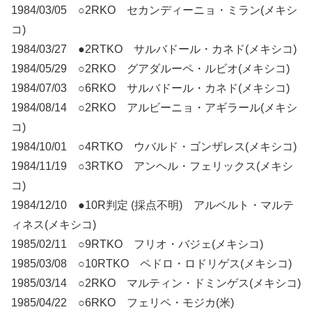
1984/03/05 ○2RKO セカンディーニョ・ミラン(メキシ
コ)
1984/03/27 ●2RTKO サルバドール・カネド(メキシコ)
1984/05/29 ○2RKO グアダルーペ・ルビオ(メキシコ)
1984/07/03 ○6RKO サルバドール・カネド(メキシコ)
1984/08/14 ○2RKO アルビーニョ・アギラール(メキシ
コ)
1984/10/01 ○4RTKO ウバルド・ゴンザレス(メキシコ)
1984/11/19 ○3RTKO アンヘル・フェリックス(メキシ
コ)
1984/12/10 ●10R判定 (採点不明) アルベルト・マルテ
ィネス(メキシコ)
1985/02/11 ○9RTKO フリオ・バジェ(メキシコ)
1985/03/08 ○10RTKO ペドロ・ロドリゲス(メキシコ)
1985/03/14 ○2RKO マルティン・ドミンゲス(メキシコ)
1985/04/22 ○6RKO フェリペ・モジカ(米)