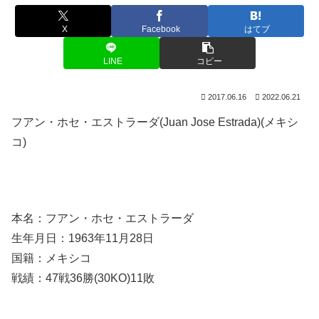
X
Facebook
はてブ
LINE
コピー
2017.06.16
2022.06.21
フアン・ホセ・エストラーダ(Juan Jose Estrada)(メキシ
コ)
本名：フアン・ホセ・エストラーダ
生年月日：1963年11月28日
国籍：メキシコ
戦績：47戦36勝(30KO)11敗