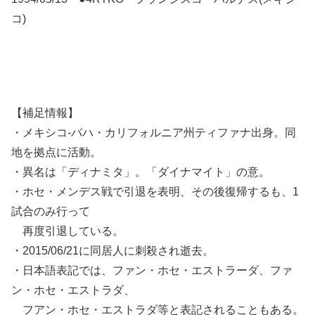
コ)
【補足情報】
・メキシコ-バハ・カリフォルニア州ティファナ出身。同
地を拠点に活動。
・異名は「ディナミタ」。「ダイナマイト」の意。
・ホセ・メンデス戦で引退を表明、その後復帰するも、1
試合のみ行って
再度引退している。
・2015/06/21に同居人に刺殺され逝去。
・日本語表記では、ファン・ホセ・エストラーダ、ファ
ン・ホセ・エストラダ、
フアン・ホセ・エストラダ等と表記されることもある。