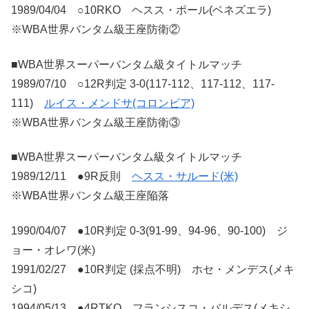
1989/04/04 ○10RKO ヘスス・ポール(ベネズエラ)
※WBA世界バンタム級王座防衛②
■WBA世界スーパーバンタム級タイトルマッチ
1989/07/10 ○12R判定 3-0(117-112、117-112、117-
111)
ルイス・メンドサ(コロンビア)
※WBA世界バンタム級王座防衛③
■WBA世界スーパーバンタム級タイトルマッチ
1989/12/11 ●9R反則
ヘスス・サルード(米)
※WBA世界バンタム級王座陥落
1990/04/07 ●10R判定 0-3(91-99、94-96、90-100) ジ
ョー・オレワ(米)
1991/02/27 ●10R判定 (採点不明) ホセ・メンデス(メキ
シコ)
1994/05/13 ●4RTKO フランシスコ・バルデス(メキシ