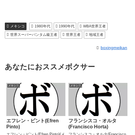
メキシコ
1980年代
1990年代
WBA世界王者
世界スーパーバンタム級王者
世界王者
地域王者
boxingmeikan
あなたにおススメボクサー
メキシコ
メキシコ
エフレン・ピント(Efren
フランシスコ・オルタ
Pinto)
(Francisco Horta)
エフレン・ピント(Efren Pinto)(メ
フランシスコ・オルタ(Francisco