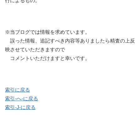
行によるもの。
※当ブログでは情報を求めています。
誤った情報、追記すべき内容等ありましたら精査の上反
映させていただきますので
コメントいただけますと幸いです。
索引に戻る
索引-へ-に戻る
索引-J-に戻る