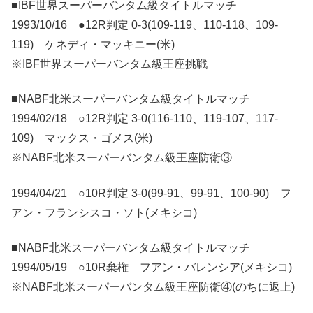
■IBF世界スーパーバンタム級タイトルマッチ
1993/10/16 ●12R判定 0-3(109-119、110-118、109-
119) ケネディ・マッキニー(米)
※IBF世界スーパーバンタム級王座挑戦
■NABF北米スーパーバンタム級タイトルマッチ
1994/02/18 ○12R判定 3-0(116-110、119-107、117-
109) マックス・ゴメス(米)
※NABF北米スーパーバンタム級王座防衛③
1994/04/21 ○10R判定 3-0(99-91、99-91、100-90) フ
アン・フランシスコ・ソト(メキシコ)
■NABF北米スーパーバンタム級タイトルマッチ
1994/05/19 ○10R棄権 フアン・バレンシア(メキシコ)
※NABF北米スーパーバンタム級王座防衛④(のちに返上)