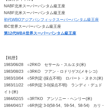
NABF北米スーパーバンタム級王座
NABF北米スーパーバンタム級王座
初代WBOアジアパシフィックスーパーバンタム級王座
IBC世界スーパーバンタム級王座
第12代WBA世界スーパーバンタム級王座
【戦歴】
1983/06/28 ○2RKO セサール・スルエタ(米)
1983/08/23 ○3RKO フアン・ロドリゲス(メキシコ)
1983/10/04 ○5R判定 (採点不明) ロバート・ヌネス(米)
1983/11/22 ○6R判定 3-0(採点不明) ランディ・デュド
イト(米)
1984/02/15 ○3RTKO アンソニー・ヘンリー(米)
1984/04/17 ○6R判定 3-0(58-54、59-54、58-54) カリ・