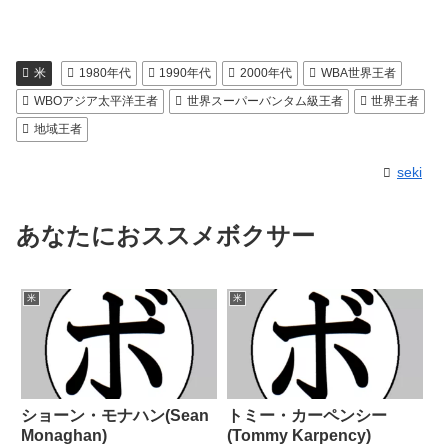
米
1980年代
1990年代
2000年代
WBA世界王者
WBOアジア太平洋王者
世界スーパーバンタム級王者
世界王者
地域王者
seki
あなたにおススメボクサー
米
米
ショーン・モナハン(Sean
トミー・カーペンシー
Monaghan)
(Tommy Karpency)