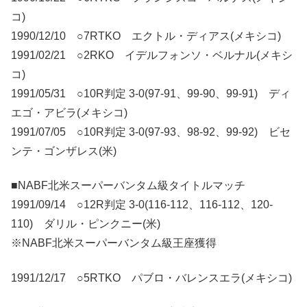
コ)
1990/12/10 ○7RTKO エクトル・ディアス(メキシコ)
1991/02/21 ○2RKO イデルフォンソ・ベルナル(メキシ
コ)
1991/05/31 ○10R判定 3-0(97-91、99-90、99-91) ディ
エゴ・アビラ(メキシコ)
1991/07/05 ○10R判定 3-0(97-93、98-92、99-92) ビセ
ンテ・ゴンザレス(米)
■NABF北米スーパーバンタム級タイトルマッチ
1991/09/14 ○12R判定 3-0(116-112、116-112、120-
110) ダリル・ピンクニー(米)
※NABF北米スーパーバンタム級王座獲得
1991/12/17 ○5RTKO パブロ・バレンスエラ(メキシコ)