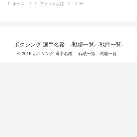
ホーム
アメリカ大陸
米
ボクシング 選手名鑑 -戦績一覧- -戦歴一覧-
© 2015 ボクシング 選手名鑑 -戦績一覧- -戦歴一覧-.