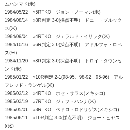
ムハンマド(米)
1984/05/22 ○5RTKO ジョン・ノーマン(米)
1984/08/14 ○8R判定 3-0(採点不明) ドニー・ブルック
ス(米)
1984/09/04 ○4RTKO ジェラルド・イサック(米)
1984/10/16 ○6R判定 3-0(採点不明) アドルフォ・ロペ
ス(米)
1984/11/20 ○8R判定 3-0(採点不明) トロイ・タウンセ
ンド(米)
1985/01/22 ○10R判定 2-1(98-95、98-92、95-96) アル
フレッド・ランゲル(米)
1985/02/12 ○4RTKO ホセ・サラス(メキシコ)
1985/03/19 ○7RTKO ジェフ・ハンナ(米)
1985/05/01 ○8RTKO ペドロ・ロドリゲス(メキシコ)
1985/06/11 ○10R判定 3-0(採点不明) ジョー・ヒヤス
((比)