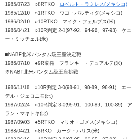
1985/07/23 ○8RTKO
ロベルト・ラミレス(メキシコ)
1985/12/10 ○1RTKO ウゴ・パルティダ(メキシコ)
1986/02/10 ○10RTKO マイク・フェルプス(米)
1986/04/21 ○10R判定 2-1(97-92、94-96、97-93) ケニ
ー・ミッチェル(米)
■NABF北米バンタム級王座決定戦
1986/07/10 ●9R棄権 フランキー・デュアルテ(米)
※NABF北米バンタム級王座挑戦
1986/11/18 ○10R判定 3-0(98-91、98-89、98-91) エー
デル・ジェロニモ(比)
1987/02/24 ○10R判定 3-0(99-91、100-89、100-89) ア
ラン・マキトキ(比)
1987/09/03 ●5RTKO マリオ・ゴメス(メキシコ)
1988/04/21 ○8RKO カーク・ハリス(米)