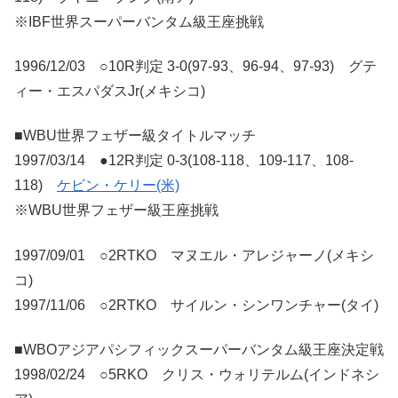
※IBF世界スーパーバンタム級王座挑戦
1996/12/03 ○10R判定 3-0(97-93、96-94、97-93) グテ
ィー・エスパダスJr(メキシコ)
■WBU世界フェザー級タイトルマッチ
1997/03/14 ●12R判定 0-3(108-118、109-117、108-
118)
ケビン・ケリー(米)
※WBU世界フェザー級王座挑戦
1997/09/01 ○2RTKO マヌエル・アレジャーノ(メキシ
コ)
1997/11/06 ○2RTKO サイルン・シンワンチャー(タイ)
■WBOアジアパシフィックスーパーバンタム級王座決定戦
1998/02/24 ○5RKO クリス・ウォリテルム(インドネシ