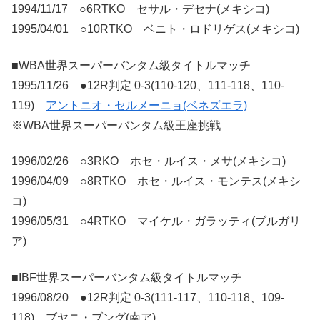
1994/11/17 ○6RTKO セサル・デセナ(メキシコ)
1995/04/01 ○10RTKO ベニト・ロドリゲス(メキシコ)
■WBA世界スーパーバンタム級タイトルマッチ
1995/11/26 ●12R判定 0-3(110-120、111-118、110-
119)
アントニオ・セルメーニョ(ベネズエラ)
※WBA世界スーパーバンタム級王座挑戦
1996/02/26 ○3RKO ホセ・ルイス・メサ(メキシコ)
1996/04/09 ○8RTKO ホセ・ルイス・モンテス(メキシ
コ)
1996/05/31 ○4RTKO マイケル・ガラッティ(ブルガリ
ア)
■IBF世界スーパーバンタム級タイトルマッチ
1996/08/20 ●12R判定 0-3(111-117、110-118、109-
118) ブヤニ・ブング(南ア)