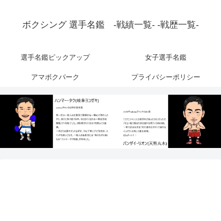
ボクシング 選手名鑑 -戦績一覧- -戦歴一覧-
選手名鑑ピックアップ
女子選手名鑑
アマボクパーク
プライバシーポリシー