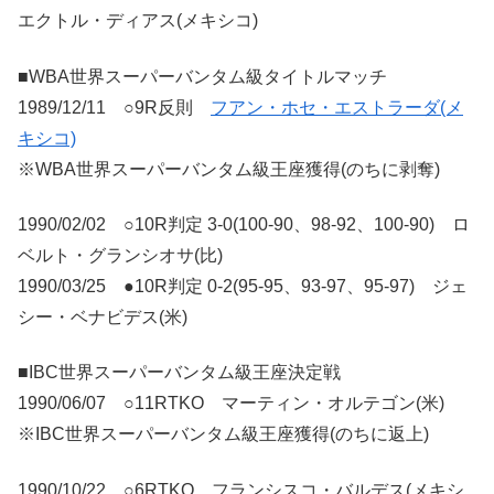
エクトル・ディアス(メキシコ)
■WBA世界スーパーバンタム級タイトルマッチ
1989/12/11 ○9R反則
フアン・ホセ・エストラーダ(メ
キシコ)
※WBA世界スーパーバンタム級王座獲得(のちに剥奪)
1990/02/02 ○10R判定 3-0(100-90、98-92、100-90) ロ
ベルト・グランシオサ(比)
1990/03/25 ●10R判定 0-2(95-95、93-97、95-97) ジェ
シー・ベナビデス(米)
■IBC世界スーパーバンタム級王座決定戦
1990/06/07 ○11RTKO マーティン・オルテゴン(米)
※IBC世界スーパーバンタム級王座獲得(のちに返上)
1990/10/22 ○6RTKO フランシスコ・バルデス(メキシ