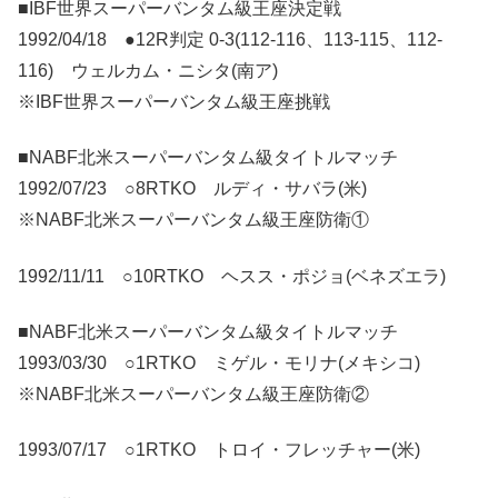
■IBF世界スーパーバンタム級王座決定戦
1992/04/18 ●12R判定 0-3(112-116、113-115、112-
116) ウェルカム・ニシタ(南ア)
※IBF世界スーパーバンタム級王座挑戦
■NABF北米スーパーバンタム級タイトルマッチ
1992/07/23 ○8RTKO ルディ・サバラ(米)
※NABF北米スーパーバンタム級王座防衛①
1992/11/11 ○10RTKO ヘスス・ポジョ(ベネズエラ)
■NABF北米スーパーバンタム級タイトルマッチ
1993/03/30 ○1RTKO ミゲル・モリナ(メキシコ)
※NABF北米スーパーバンタム級王座防衛②
1993/07/17 ○1RTKO トロイ・フレッチャー(米)