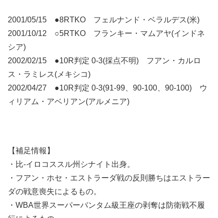
2001/05/15 ●8RTKO フェルナンド・ベラルデス(米)
2001/10/12 ○5RTKO フランキー・マムアヤ(インドネ
シア)
2002/02/15 ●10R判定 0-3(採点不明) フアン・カルロ
ス・ラミレス(メキシコ)
2002/04/27 ●10R判定 0-3(91-99、90-100、90-100) ウ
ィリアム・アベリアン(アルメニア)
【補足情報】
・比-イロコススル州シナイト出身。
・フアン・ホセ・エストラーダ戦の反則勝ちはエストラー
ダの戦意喪失によるもの。
・WBA世界スーパーバンタム級王座の剥奪は防衛戦不履