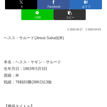
X
Facebook
はてブ
LINE
コピー
2022.04.17
2024.04.03
ヘスス・サルード(Jesus Salud)(米)
本名：ヘスス・ヤギン・サルード
生年月日：1963年5月3日
国籍：米
戦績：76戦63勝(38KO)13敗
【獲得タイトル】