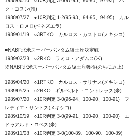
1988/06/16 ○10R判定 3-0(97-95、96-95、97-93) パ
ク・ヨヌン(韓)
1988/07/27 ●10R判定 1-2(95-93、94-95、94-95) カル
ロス・ロメロ(ベネズエラ)
1989/01/19 ○3RTKO カルロス・カストロ(メキシコ)
■NABF北米スーパーバンタム級王座決定戦
1989/02/28 ○2RKO ラミロ・アダムス(米)
※NABF北米スーパーバンタム級王座獲得(のちに返上)
1989/04/20 ○1RTKO カルロス・サリナス(メキシコ)
1989/05/25 ○2RKO ギルベルト・コントレラス(米)
1989/07/20 ○10R判定 3-0(96-94、100-90、100-91) フ
レディエ・サントス(メキシコ)
1989/10/19 ○10R判定 3-0(99-91、100-90、100-90) エ
ドゥアルド・ロペス(米)
1989/11/08 ○10R判定 3-0(100-89、100-90、100-89)