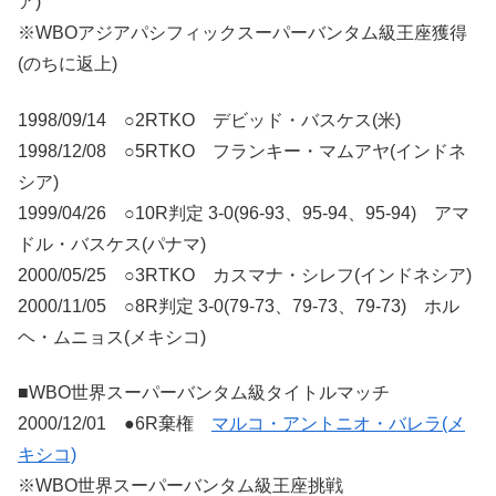
ア)
※WBOアジアパシフィックスーパーバンタム級王座獲得
(のちに返上)
1998/09/14 ○2RTKO デビッド・バスケス(米)
1998/12/08 ○5RTKO フランキー・マムアヤ(インドネ
シア)
1999/04/26 ○10R判定 3-0(96-93、95-94、95-94) アマ
ドル・バスケス(パナマ)
2000/05/25 ○3RTKO カスマナ・シレフ(インドネシア)
2000/11/05 ○8R判定 3-0(79-73、79-73、79-73) ホル
ヘ・ムニョス(メキシコ)
■WBO世界スーパーバンタム級タイトルマッチ
2000/12/01 ●6R棄権
マルコ・アントニオ・バレラ(メ
キシコ)
※WBO世界スーパーバンタム級王座挑戦