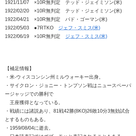
1921/11/07 ×10R無判定 テッド・ジェイミソン(米)
1922/02/20 ×10R無判定 テッド・ジェイミソン(米)
1922/04/21 ×10R無判定 バド・ゴーマン(米)
1922/05/03 ●7RTKO
ジェフ・スミス(米)
1922/06/19 ×10R無判定
ジェフ・スミス(米)
【補足情報】
・米-ウィスコンシン州ミルウォーキー出身。
・サイクロン・ジョニー・トンプソン戦はニュースペーパ
ージャッジでの勝利で
王座獲得となっている。
・戦績には諸説あり、81戦42勝(8KO)26敗10分3無効試合
とするものもある。
・1959/08/04に逝去。