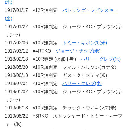
(米)
1917/01/17 ×12R無判定
バトリング・レビンスキー
(米)
1917/01/22 ×10R無判定 ジョージ・KO・ブラウン(ギ
リシャ)
1917/02/06 ×10R無判定
トミー・ギボンズ(米)
1917/03/12 ●4RTKO
ジョージ・チップ(米)
1918/02/18 ●10R判定 (採点不明)
ハリー・グレブ(米)
1918/05/20 ×10R無判定 フィル・ハリソン(カナダ)
1918/06/13 ×10R無判定 ガス・クリスティ(米)
1918/07/04 ×10R無判定
ハリー・グレブ(米)
1919/05/02 ×10R無判定 ジョージ・KO・ブラウン(ギ
リシャ)
1919/06/18 ×10R無判定 チャック・ウィギンズ(米)
1919/08/22 ○3RKO ストックヤード・トミー・マーフ
ィー(米)