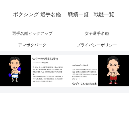
ボクシング 選手名鑑 -戦績一覧- -戦歴一覧-
選手名鑑ピックアップ
女子選手名鑑
アマボクパーク
プライバシーポリシー