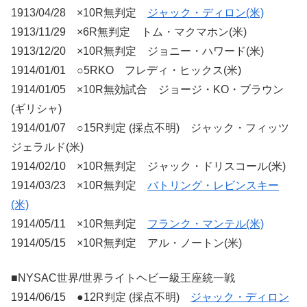
1913/04/28 ×10R無判定
ジャック・ディロン(米)
1913/11/29 ×6R無判定 トム・マクマホン(米)
1913/12/20 ×10R無判定 ジョニー・ハワード(米)
1914/01/01 ○5RKO フレディ・ヒックス(米)
1914/01/05 ×10R無効試合 ジョージ・KO・ブラウン
(ギリシャ)
1914/01/07 ○15R判定 (採点不明) ジャック・フィッツ
ジェラルド(米)
1914/02/10 ×10R無判定 ジャック・ドリスコール(米)
1914/03/23 ×10R無判定
バトリング・レビンスキー
(米)
1914/05/11 ×10R無判定
フランク・マンテル(米)
1914/05/15 ×10R無判定 アル・ノートン(米)
■NYSAC世界/世界ライトヘビー級王座統一戦
1914/06/15 ●12R判定 (採点不明)
ジャック・ディロン