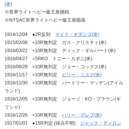
(米)
※世界ライトヘビー級王座挑戦
※NYSAC世界ライトヘビー級王座陥落
1914/12/04 ●2R反則
マイク・ギボンズ(米)
1915/02/08 ×10R無判定 ガス・クリスティ(米)
1916/03/22 ×10R無判定 ディック・ギルバート(米)
1916/04/27 ○5RKO トニー・カポニ(米)
1916/08/28 ×10R無判定 ジョー・コックス(米)
1916/11/17 ×10R無判定
ビリー・ミスク(米)
1916/11/30 ×10R無判定 バートリー・マッデン(アイル
ランド)
1916/12/05 ×10R無判定 ジョージ・KO・ブラウン(ギ
リシャ)
1916/12/26 ×10R無判定
ハリー・グレブ(米)
1917/01/01 ●15R判定 (採点不明)
ジャック・ディロン