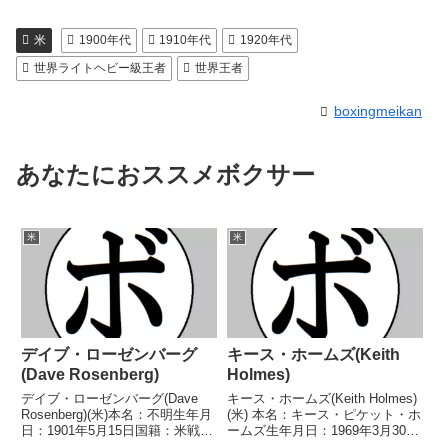
米
1900年代
1910年代
1920年代
世界ライトヘビー級王者
世界王者
boxingmeikan
あなたにおススメボクサー
米
米
デイブ・ローゼンバーグ
キース・ホームズ(Keith
(Dave Rosenberg)
Holmes)
デイブ・ローゼンバーグ(Dave
キース・ホームズ(Keith Holmes)
Rosenberg)(米)本名：不明生年月
(米) 本名：キース・ピケット・ホ
日：1901年5月15日国籍：米戦
ームズ生年月日：1969年3月30日
績：66戦45勝(12KO)13敗8分12無
国籍：米戦績：46戦41勝(25KO)5