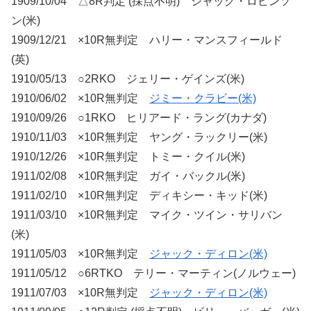
1909/10/04 △8R判定 (採点不明) ジャック・ロビンソ
ン(米)
1909/12/21 ×10R無判定 ハリー・マンスフィールド
(英)
1910/05/13 ○2RKO ジェリー・ゲインズ(米)
1910/06/02 ×10R無判定
ジミー・クラビー(米)
1910/09/26 ○1RKO ヒリアード・ラング(カナダ)
1910/11/03 ×10R無判定 ヤング・ラックリー(米)
1910/12/26 ×10R無判定 トミー・クイル(米)
1911/02/08 ×10R無判定 ガイ・バックル(米)
1911/02/10 ×10R無判定 ディキシー・キッド(米)
1911/03/10 ×10R無判定 マイク・ツイン・サリバン
(米)
1911/05/03 ×10R無判定
ジャック・ディロン(米)
1911/05/12 ○6RTKO テリー・マーティン(ノルウェー)
1911/07/03 ×10R無判定
ジャック・ディロン(米)