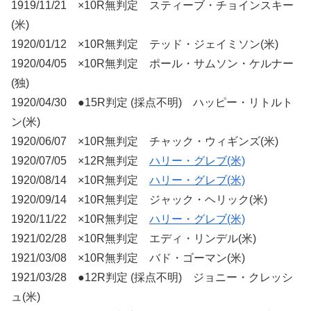
1919/11/21 ×10R無判定 スティーブ・チョインスキー
(米)
1920/01/12 ×10R無判定 テッド・ジェイミソン(米)
1920/04/05 ×10R無判定 ポール・サムソン・ケルナー
(独)
1920/04/30 ●15R判定 (採点不明) ハッピー・リトルト
ン(米)
1920/06/07 ×10R無判定 チャック・ウィギンズ(米)
1920/07/05 ×12R無判定
ハリー・グレブ(米)
1920/08/14 ×10R無判定
ハリー・グレブ(米)
1920/09/14 ×10R無判定 ジャック・ヘリック(米)
1920/11/22 ×10R無判定
ハリー・グレブ(米)
1921/02/28 ×10R無判定 エディ・リンデル(米)
1921/03/08 ×10R無判定 バド・ゴーマン(米)
1921/03/28 ●12R判定 (採点不明) ジョニー・クレッシ
ュ(米)