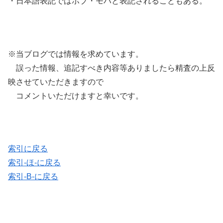
・日本語表記ではボブ・モハと表記されることもある。
※当ブログでは情報を求めています。
誤った情報、追記すべき内容等ありましたら精査の上反
映させていただきますので
コメントいただけますと幸いです。
索引に戻る
索引-ほ-に戻る
索引-B-に戻る