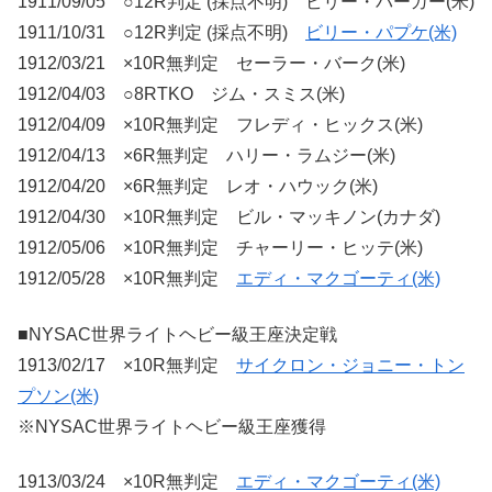
1911/09/05 ○12R判定 (採点不明) ビリー・バーガー(米)
1911/10/31 ○12R判定 (採点不明)
ビリー・パプケ(米)
1912/03/21 ×10R無判定 セーラー・バーク(米)
1912/04/03 ○8RTKO ジム・スミス(米)
1912/04/09 ×10R無判定 フレディ・ヒックス(米)
1912/04/13 ×6R無判定 ハリー・ラムジー(米)
1912/04/20 ×6R無判定 レオ・ハウック(米)
1912/04/30 ×10R無判定 ビル・マッキノン(カナダ)
1912/05/06 ×10R無判定 チャーリー・ヒッテ(米)
1912/05/28 ×10R無判定
エディ・マクゴーティ(米)
■NYSAC世界ライトヘビー級王座決定戦
1913/02/17 ×10R無判定
サイクロン・ジョニー・トン
プソン(米)
※NYSAC世界ライトヘビー級王座獲得
1913/03/24 ×10R無判定
エディ・マクゴーティ(米)