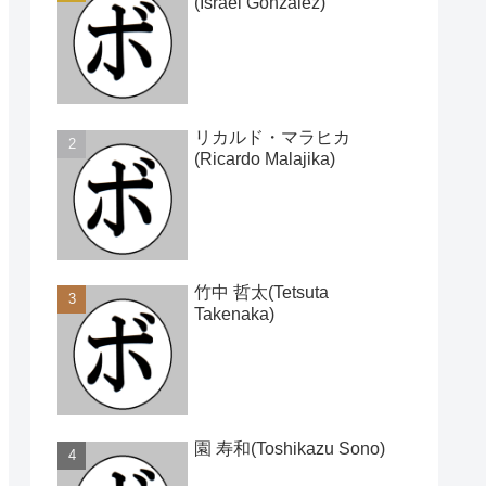
(Israel Gonzalez)
リカルド・マラヒカ
(Ricardo Malajika)
竹中 哲太(Tetsuta
Takenaka)
園 寿和(Toshikazu Sono)