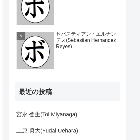
セバスティアン・エルナン
デス(Sebastian Hernandez
Reyes)
最近の投稿
宮永 登生(Toi Miyanaga)
上原 勇大(Yudai Uehara)