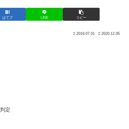
はてブ
LINE
コピー
2019.07.01
2020.12.05
無判定