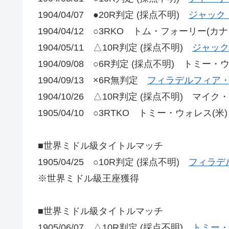
1904/04/07 ●20R判定 (採点不明)
ジャック
1904/04/12 ○3RKO トム・フォーリー(カナ
1904/05/11 △10R判定 (採点不明)
ジャック
1904/09/08 ○6R判定 (採点不明) トミー・
1904/09/13 ×6R無判定
フィラデルフィア・
1904/10/26 △10R判定 (採点不明) マイク
1905/04/10 ○3RTKO トミー・ウォレス(米)
■世界ミドル級タイトルマッチ
1905/04/25 ○10R判定 (採点不明)
フィラデ
※世界ミドル級王座獲得
■世界ミドル級タイトルマッチ
1905/06/07 △10R判定 (採点不明)
トミー・