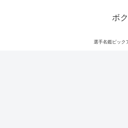
ボク
選手名鑑ピック