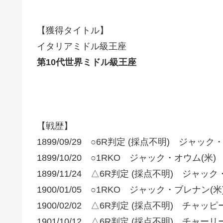
【獲得タイトル】
イタリアミドル級王座
第10代世界ミドル級王座
【戦歴】
1899/09/29 ○6R判定 (採点不明) ジャッ
1899/10/20 ○1RKO ジャック・オウム(米)
1899/11/24 △6R判定 (採点不明) ジャッ
1900/01/05 ○1RKO ジャック・ブレナン(米
1900/02/02 △6R判定 (採点不明) チャッ
1901/10/12 △6R判定 (採点不明) チャー