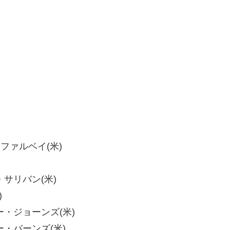
ク・ファルベイ(米)
ク・サリバン(米)
)
ピー・ジョーンズ(米)
リー・バーンズ(米)