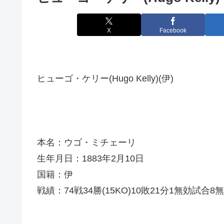
X
Facebook
ヒューゴ・ケリー(Hugo Kelly)(伊)
本名：ウゴ・ミチェーリ
生年月日：1883年2月10日
国籍：伊
戦績：74戦34勝(15KO)10敗21分1無効試合8