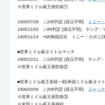
※世界ミドル級王座防衛①
1905/07/28 △20R判定 (採点不明)
トミー・
1905/11/03 △8R判定 (採点不明) ヤング・
1905/11/14 ×6R無効試合 トニー・カポニ(
■世界ミドル級タイトルマッチ
1905/12/11 △10R判定 (採点不明) ヤング
※世界ミドル級王座防衛②
■世界ミドル級王座統一戦/米国ミドル級タイ
1906/03/09 △20R判定 (採点不明)
ジャック
※世界ミドル級王座防衛③
※米国ミドル級王座挑戦