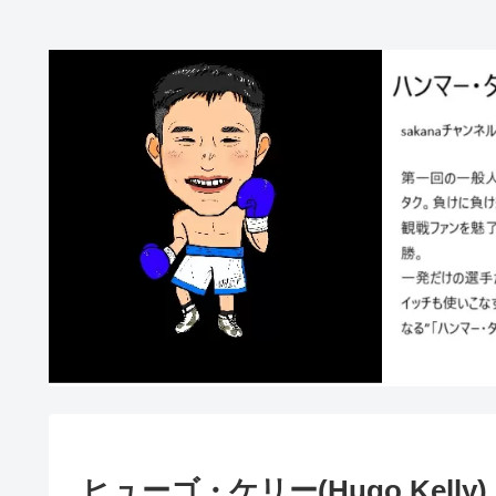
ヒューゴ・ケリー(Hugo Kelly)