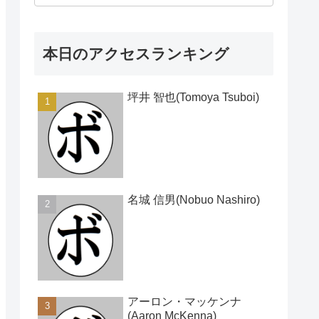
本日のアクセスランキング
坪井 智也(Tomoya Tsuboi)
名城 信男(Nobuo Nashiro)
アーロン・マッケンナ
(Aaron McKenna)