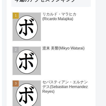
リカルド・マラヒカ
(Ricardo Malajika)
渡来 美響(Mikyo Watarai)
セバスティアン・エルナン
デス(Sebastian Hernandez
Reyes)