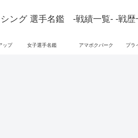
シング 選手名鑑 -戦績一覧- -戦歴
アップ
女子選手名鑑
アマボクパーク
プラ