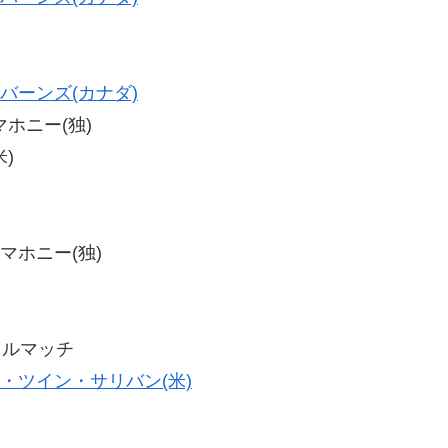
バーンズ(カナダ)
マホニー(独)
米)
・マホニー(独)
トルマッチ
・ツイン・サリバン(米)