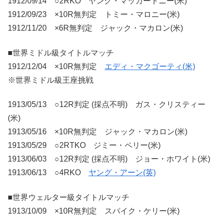
1912/09/14 ○2RKO ヤング・マッカートニー(米)
1912/09/23 ×10R無判定 トミー・マロニー(米)
1912/11/20 ×6R無判定 ジャック・マカロン(米)
■世界ミドル級タイトルマッチ
1912/12/04 ×10R無判定
エディ・マクゴーティ(米)
※世界ミドル級王座挑戦
1913/05/13 ○12R判定 (採点不明) ガス・クリスティー
(米)
1913/05/16 ×10R無判定 ジャック・マカロン(米)
1913/05/29 ○2RTKO ジミー・ペリー(米)
1913/06/03 ○12R判定 (採点不明) ジョー・ホワイト(米)
1913/06/13 ○4RKO
ヤング・アーン(英)
■世界ウェルター級タイトルマッチ
1913/10/09 ×10R無判定 スパイク・ケリー(米)