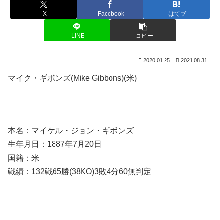
X
Facebook
はてブ
LINE
コピー
2020.01.25
2021.08.31
マイク・ギボンズ(Mike Gibbons)(米)
本名：マイケル・ジョン・ギボンズ
生年月日：1887年7月20日
国籍：米
戦績：132戦65勝(38KO)3敗4分60無判定