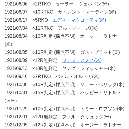
1921/06/06 ○2RTKO セーラー・ウェルドン(米)
1921/06/07 ○10RTKO サイレント・マーティン(米)
1921/06/17 ○5RKO
エディ・マクゴーティ(米)
1921/07/04 ○11RTKO アル・ソマーズ(米)
1921/08/04 ○10R判定 (採点不明) オージー・ラトナー
(米)
1921/08/05 ○10R判定 (採点不明) ガス・プラット(英)
1921/08/09 ×12R無判定
ジェフ・スミス(米)
1921/09/13 ×10R無判定 ヤング・フィッシャー(米)
1921/09/16 ○7RTKO バトル・オルテガ(米)
1921/10/06 ○10R判定 (採点不明) ジョー・ヘリック(米)
1921/10/31 ○15R判定 (採点不明) ハッピー・リトルト
ン(米)
1921/11/25 ●10R判定 (採点不明) トミー・ロブソン(米)
1921/12/01 ×12R無判定 フィル・クリュッグ(米)
1921/12/05 ○12R判定 (採点不明) オージー・ラトナー