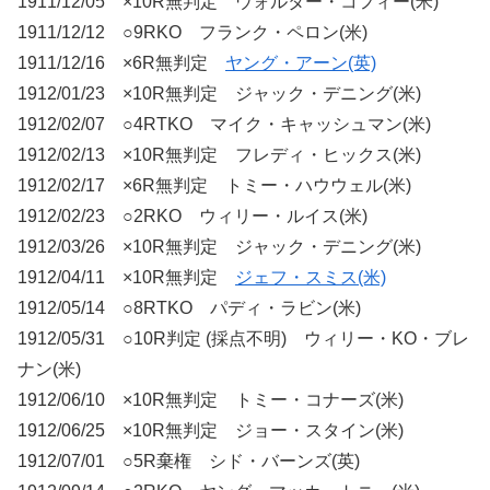
1911/12/05 ×10R無判定 ウォルター・コフィー(米)
1911/12/12 ○9RKO フランク・ペロン(米)
1911/12/16 ×6R無判定
ヤング・アーン(英)
1912/01/23 ×10R無判定 ジャック・デニング(米)
1912/02/07 ○4RTKO マイク・キャッシュマン(米)
1912/02/13 ×10R無判定 フレディ・ヒックス(米)
1912/02/17 ×6R無判定 トミー・ハウウェル(米)
1912/02/23 ○2RKO ウィリー・ルイス(米)
1912/03/26 ×10R無判定 ジャック・デニング(米)
1912/04/11 ×10R無判定
ジェフ・スミス(米)
1912/05/14 ○8RTKO パディ・ラビン(米)
1912/05/31 ○10R判定 (採点不明) ウィリー・KO・ブレ
ナン(米)
1912/06/10 ×10R無判定 トミー・コナーズ(米)
1912/06/25 ×10R無判定 ジョー・スタイン(米)
1912/07/01 ○5R棄権 シド・バーンズ(英)