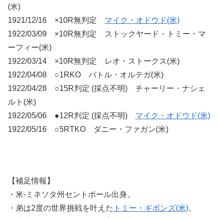
(米)
1921/12/16 ×10R無判定
マイク・オドウド(米)
1922/03/09 ×10R無判定 ストックヤード・トミー・マ
ーフィー(米)
1922/03/14 ×10R無判定 レオ・ストークス(米)
1922/04/08 ○1RKO バトル・オルテガ(米)
1922/04/28 ○15R判定 (採点不明) チャーリー・ナシェ
ルト(米)
1922/05/06 ●12R判定 (採点不明)
マイク・オドウド(米)
1922/05/16 ○5RTKO ダニー・ファガン(米)
【補足情報】
・米-ミネソタ州セントポール出身。
・弟は2度の世界挑戦を叶えた
トミー・ギボンズ(米)
。