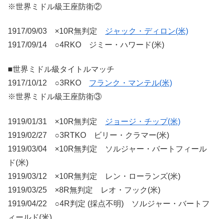
※世界ミドル級王座防衛②
1917/09/03 ×10R無判定
ジャック・ディロン(米)
1917/09/14 ○4RKO ジミー・ハワード(米)
■世界ミドル級タイトルマッチ
1917/10/12 ○3RKO
フランク・マンテル(米)
※世界ミドル級王座防衛③
1919/01/31 ×10R無判定
ジョージ・チップ(米)
1919/02/27 ○3RTKO ビリー・クラマー(米)
1919/03/04 ×10R無判定 ソルジャー・バートフィール
ド(米)
1919/03/12 ×10R無判定 レン・ローランズ(米)
1919/03/25 ×8R無判定 レオ・フック(米)
1919/04/22 ○4R判定 (採点不明) ソルジャー・バートフ
ィールド(米)