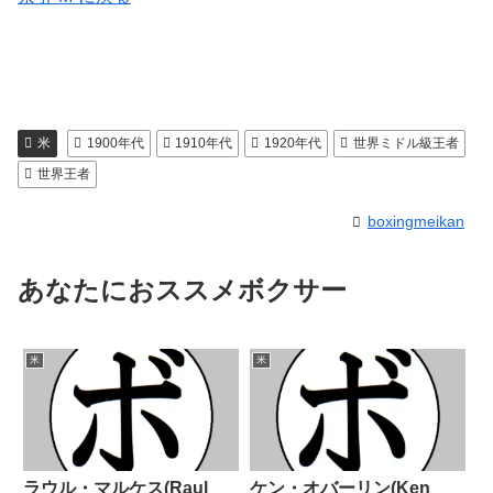
米
1900年代
1910年代
1920年代
世界ミドル級王者
世界王者
boxingmeikan
あなたにおススメボクサー
米
米
ラウル・マルケス(Raul
ケン・オバーリン(Ken