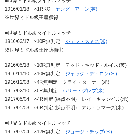
■世界ミドル級タイトルマッチ
1916/01/18 ○1RKO
ヤング・アーン(英)
※世界ミドル級王座獲得
■世界ミドル級タイトルマッチ
1916/03/17 ×10R無判定
ジェフ・スミス(米)
※世界ミドル級王座防衛①
1916/05/18 ×10R無判定 テッド・キッド・ルイス(英)
1916/11/10 ×10R無判定
ジャック・ディロン(米)
1916/12/08 ×4R無判定 クライ・ターナー(米)
1917/02/10 ×6R無判定
ハリー・グレブ(米)
1917/05/04 ○4R判定 (採点不明) レイ・キャンベル(米)
1917/05/08 ○6R判定 (採点不明) アル・ソマーズ(米)
■世界ミドル級タイトルマッチ
1917/07/04 ×12R無判定
ジョージ・チップ(米)