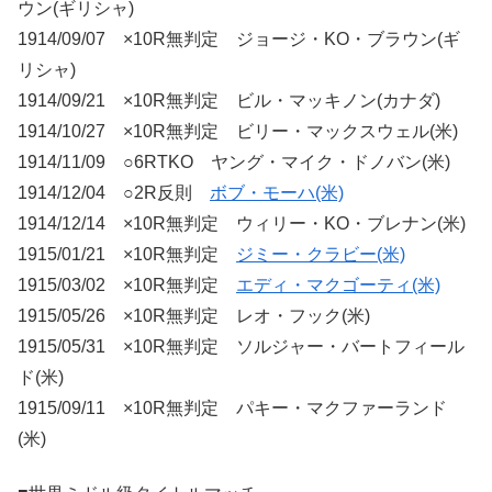
ウン(ギリシャ)
1914/09/07 ×10R無判定 ジョージ・KO・ブラウン(ギ
リシャ)
1914/09/21 ×10R無判定 ビル・マッキノン(カナダ)
1914/10/27 ×10R無判定 ビリー・マックスウェル(米)
1914/11/09 ○6RTKO ヤング・マイク・ドノバン(米)
1914/12/04 ○2R反則
ボブ・モーハ(米)
1914/12/14 ×10R無判定 ウィリー・KO・ブレナン(米)
1915/01/21 ×10R無判定
ジミー・クラビー(米)
1915/03/02 ×10R無判定
エディ・マクゴーティ(米)
1915/05/26 ×10R無判定 レオ・フック(米)
1915/05/31 ×10R無判定 ソルジャー・バートフィール
ド(米)
1915/09/11 ×10R無判定 パキー・マクファーランド
(米)