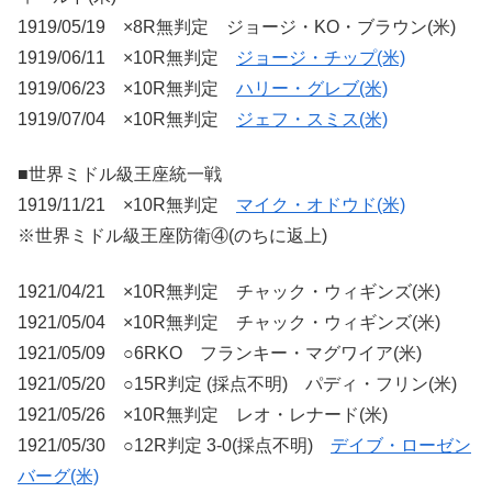
1919/05/19 ×8R無判定 ジョージ・KO・ブラウン(米)
1919/06/11 ×10R無判定
ジョージ・チップ(米)
1919/06/23 ×10R無判定
ハリー・グレブ(米)
1919/07/04 ×10R無判定
ジェフ・スミス(米)
■世界ミドル級王座統一戦
1919/11/21 ×10R無判定
マイク・オドウド(米)
※世界ミドル級王座防衛④(のちに返上)
1921/04/21 ×10R無判定 チャック・ウィギンズ(米)
1921/05/04 ×10R無判定 チャック・ウィギンズ(米)
1921/05/09 ○6RKO フランキー・マグワイア(米)
1921/05/20 ○15R判定 (採点不明) パディ・フリン(米)
1921/05/26 ×10R無判定 レオ・レナード(米)
1921/05/30 ○12R判定 3-0(採点不明)
デイブ・ローゼン
バーグ(米)