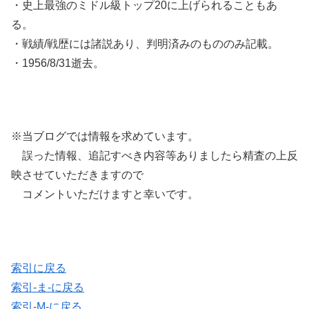
・史上最強のミドル級トップ20に上げられることもあ
る。
・戦績/戦歴には諸説あり、判明済みのもののみ記載。
・1956/8/31逝去。
※当ブログでは情報を求めています。
誤った情報、追記すべき内容等ありましたら精査の上反
映させていただきますので
コメントいただけますと幸いです。
索引に戻る
索引-ま-に戻る
索引-M-に戻る