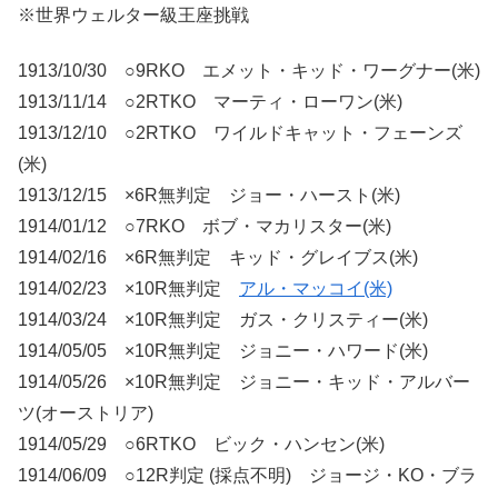
※世界ウェルター級王座挑戦
1913/10/30 ○9RKO エメット・キッド・ワーグナー(米)
1913/11/14 ○2RTKO マーティ・ローワン(米)
1913/12/10 ○2RTKO ワイルドキャット・フェーンズ
(米)
1913/12/15 ×6R無判定 ジョー・ハースト(米)
1914/01/12 ○7RKO ボブ・マカリスター(米)
1914/02/16 ×6R無判定 キッド・グレイブス(米)
1914/02/23 ×10R無判定
アル・マッコイ(米)
1914/03/24 ×10R無判定 ガス・クリスティー(米)
1914/05/05 ×10R無判定 ジョニー・ハワード(米)
1914/05/26 ×10R無判定 ジョニー・キッド・アルバー
ツ(オーストリア)
1914/05/29 ○6RTKO ビック・ハンセン(米)
1914/06/09 ○12R判定 (採点不明) ジョージ・KO・ブラ