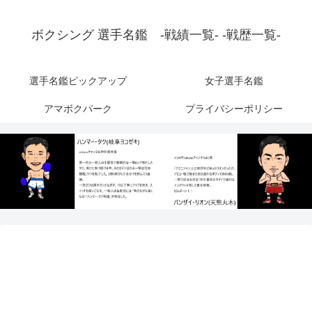
ボクシング 選手名鑑 -戦績一覧- -戦歴一覧-
選手名鑑ピックアップ
女子選手名鑑
アマボクパーク
プライバシーポリシー