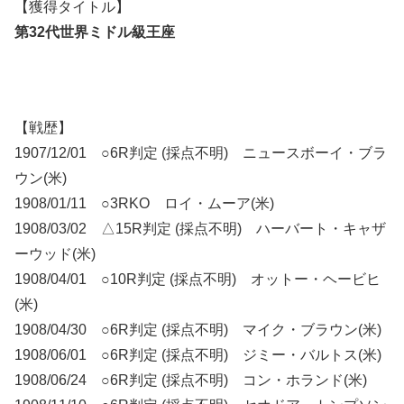
【獲得タイトル】
第32代世界ミドル級王座
【戦歴】
1907/12/01 ○6R判定 (採点不明) ニュースボーイ・ブラ
ウン(米)
1908/01/11 ○3RKO ロイ・ムーア(米)
1908/03/02 △15R判定 (採点不明) ハーバート・キャザ
ーウッド(米)
1908/04/01 ○10R判定 (採点不明) オットー・ヘービヒ
(米)
1908/04/30 ○6R判定 (採点不明) マイク・ブラウン(米)
1908/06/01 ○6R判定 (採点不明) ジミー・バルトス(米)
1908/06/24 ○6R判定 (採点不明) コン・ホランド(米)