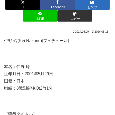
X
Facebook
はてブ
LINE
コピー
2024.05.09
2026.05.15
仲野 玲(Rei Nakano)(フュチュール)
本名：仲野 玲
生年月日：2001年5月29日
国籍：日本
戦績：8戦5勝(4KO)2敗1分
【獲得タイトル】