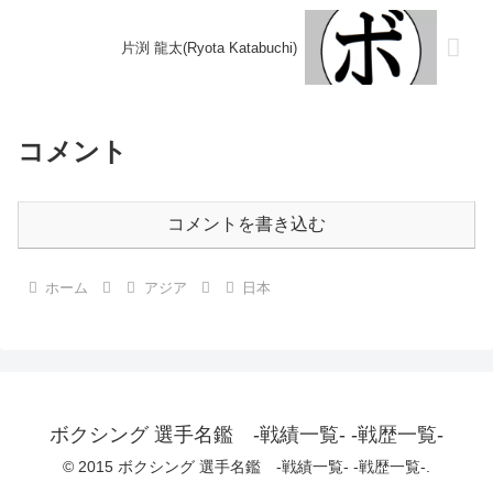
片渕 龍太(Ryota Katabuchi)
コメント
コメントを書き込む
ホーム
アジア
日本
ボクシング 選手名鑑 -戦績一覧- -戦歴一覧-
© 2015 ボクシング 選手名鑑 -戦績一覧- -戦歴一覧-.