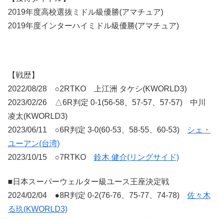
2019年度高校選抜ミドル級優勝(アマチュア)
2019年度インターハイミドル級優勝(アマチュア)
【戦歴】
2022/08/28 ○2RTKO 上江洲 タケシ(KWORLD3)
2023/02/26 △6R判定 0-1(56-58、57-57、57-57) 中川
凌太(KWORLD3)
2023/06/11 ○6R判定 3-0(60-53、58-55、60-53)
シェ・
ユーアン(台湾)
2023/10/15 ○7RTKO
鈴木 健介(リングサイド)
■日本スーパーウェルター級ユース王座決定戦
2024/02/04 ●8R判定 0-2(76-76、75-77、74-78)
佐々木
る玖(KWORLD3)