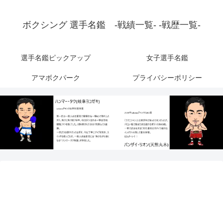
ボクシング 選手名鑑 -戦績一覧- -戦歴一覧-
選手名鑑ピックアップ
女子選手名鑑
アマボクパーク
プライバシーポリシー