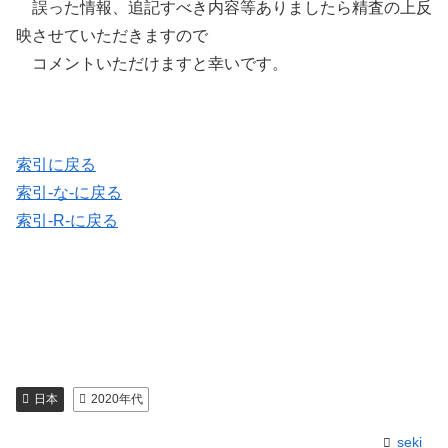
誤った情報、追記すべき内容等ありましたら精査の上反
映させていただきますので
コメントいただけますと幸いです。
索引に戻る
索引-な-に戻る
索引-R-に戻る
日本
2020年代
seki