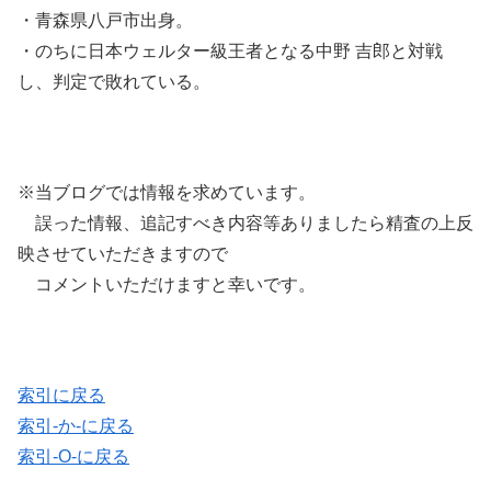
・青森県八戸市出身。
・のちに日本ウェルター級王者となる中野 吉郎と対戦
し、判定で敗れている。
※当ブログでは情報を求めています。
誤った情報、追記すべき内容等ありましたら精査の上反
映させていただきますので
コメントいただけますと幸いです。
索引に戻る
索引-か-に戻る
索引-O-に戻る