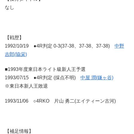
なし
【戦歴】
1992/10/19 ●4R判定 0-3(37-38、37-38、37-38)
中野
吉郎(協栄)
■1993年度東日本ライト級新人王予選
1993/07/15 ●4R判定 (採点不明)
中屋 潤(鎌ヶ谷)
※東日本新人王敗退
1993/11/06 ○4RKO 片山 勇二(エイティーン古河)
【補足情報】