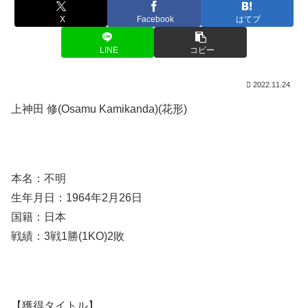
X
Facebook
はてブ
LINE
コピー
2022.11.24
上神田 修(Osamu Kamikanda)(花形)
本名：不明
生年月日：1964年2月26日
国籍：日本
戦績：3戦1勝(1KO)2敗
【獲得タイトル】