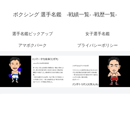
ボクシング 選手名鑑 -戦績一覧- -戦歴一覧-
選手名鑑ピックアップ
女子選手名鑑
アマボクパーク
プライバシーポリシー