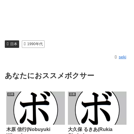
日本
1990年代
seki
あなたにおススメボクサー
日本
日本
木原 信行(Nobuyuki
大久保 るきあ(Rukia