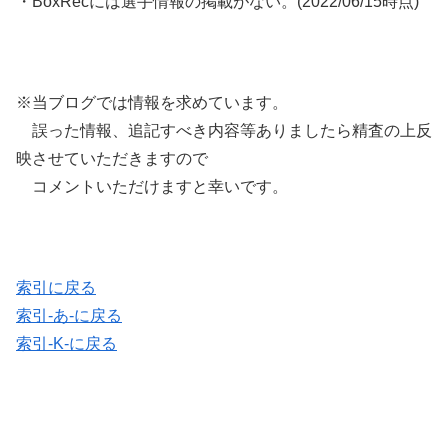
・BoxRecには選手情報の掲載がない。(2022/06/15時点)
※当ブログでは情報を求めています。
誤った情報、追記すべき内容等ありましたら精査の上反
映させていただきますので
コメントいただけますと幸いです。
索引に戻る
索引-あ-に戻る
索引-K-に戻る