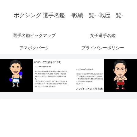
ボクシング 選手名鑑 -戦績一覧- -戦歴一覧-
選手名鑑ピックアップ
女子選手名鑑
アマボクパーク
プライバシーポリシー