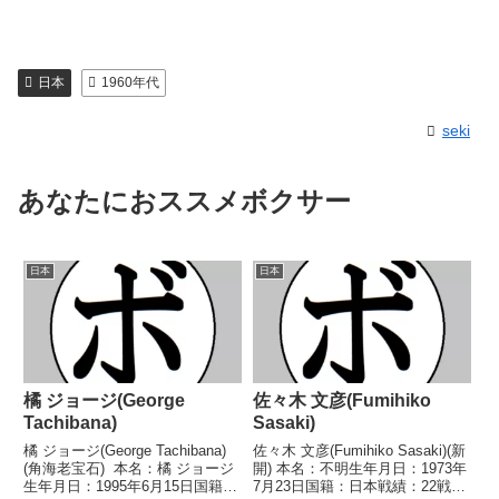
日本
1960年代
seki
あなたにおススメボクサー
日本
日本
橘 ジョージ(George
佐々木 文彦(Fumihiko
Tachibana)
Sasaki)
橘 ジョージ(George Tachibana)
佐々木 文彦(Fumihiko Sasaki)(新
(角海老宝石) 本名：橘 ジョージ
開) 本名：不明生年月日：1973年
生年月日：1995年6月15日国籍：
7月23日国籍：日本戦績：22戦9