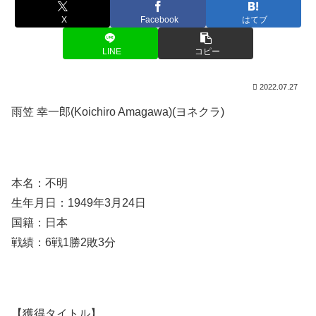
X
Facebook
はてブ
LINE
コピー
2022.07.27
雨笠 幸一郎(Koichiro Amagawa)(ヨネクラ)
本名：不明
生年月日：1949年3月24日
国籍：日本
戦績：6戦1勝2敗3分
【獲得タイトル】