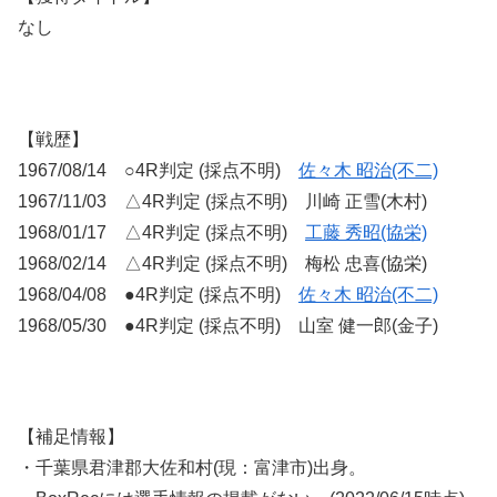
なし
【戦歴】
1967/08/14 ○4R判定 (採点不明)
佐々木 昭治(不二)
1967/11/03 △4R判定 (採点不明) 川崎 正雪(木村)
1968/01/17 △4R判定 (採点不明)
工藤 秀昭(協栄)
1968/02/14 △4R判定 (採点不明) 梅松 忠喜(協栄)
1968/04/08 ●4R判定 (採点不明)
佐々木 昭治(不二)
1968/05/30 ●4R判定 (採点不明) 山室 健一郎(金子)
【補足情報】
・千葉県君津郡大佐和村(現：富津市)出身。