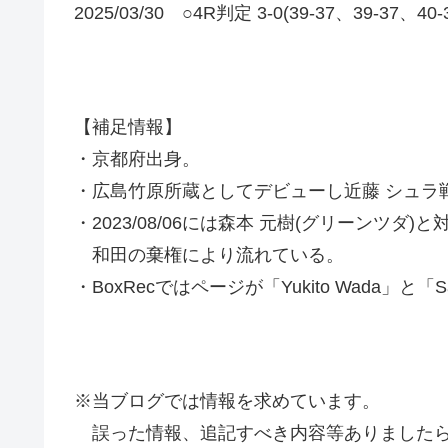
2025/03/30 ○4R判定 3-0(39-37、39-37、40
【補足情報】
・京都府出身。
・広島竹原所蔵としてデビューし近藤 シュラ
・2023/08/06には森本 元樹(グリーンツダ
和田の棄権により流れている。
・BoxRecではページが「Yukito Wada」と「Sa
※当ブログでは情報を求めています。
誤った情報、追記すべき内容等ありましたら