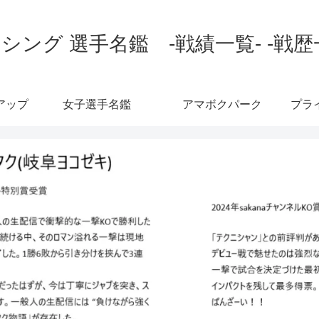
シング 選手名鑑 -戦績一覧- -戦歴
アップ
女子選手名鑑
アマボクパーク
プラ