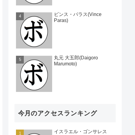
ビンス・パラス(Vince
Paras)
丸元 大五郎(Daigoro
Marumoto)
今月のアクセスランキング
イスラエル・ゴンサレス