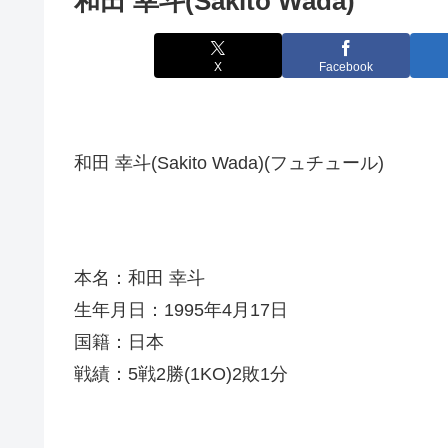
和田 幸斗(Sakito Wada)
X
Facebook
和田 幸斗(Sakito Wada)(フュチュール)
本名：和田 幸斗
生年月日：1995年4月17日
国籍：日本
戦績：5戦2勝(1KO)2敗1分