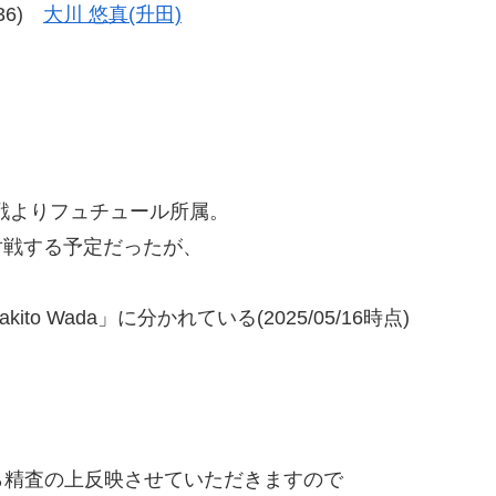
-36)
大川 悠真(升田)
戦よりフュチュール所属。
)と対戦する予定だったが、
kito Wada」に分かれている(2025/05/16時点)
精査の上反映させていただきますので