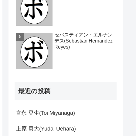
セバスティアン・エルナン
デス(Sebastian Hernandez
Reyes)
最近の投稿
宮永 登生(Toi Miyanaga)
上原 勇大(Yudai Uehara)