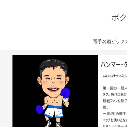
ボク
選手名鑑ピック