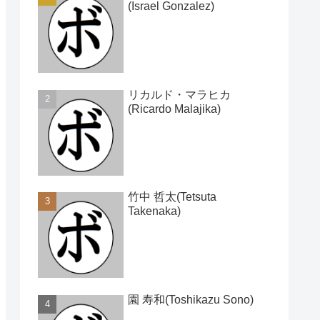
(Israel Gonzalez)
リカルド・マラヒカ
(Ricardo Malajika)
竹中 哲太(Tetsuta
Takenaka)
園 寿和(Toshikazu Sono)