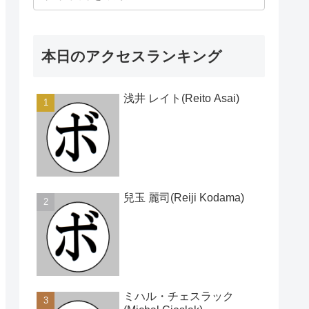
本日のアクセスランキング
浅井 レイト(Reito Asai)
兒玉 麗司(Reiji Kodama)
ミハル・チェスラック