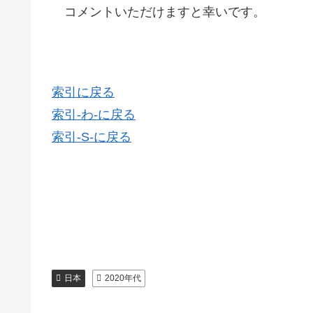
コメントいただけますと幸いです。
索引に戻る
索引-わ-に戻る
索引-S-に戻る
日本
2020年代