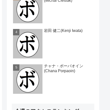
(Michal Cieslak)
岩田 健二(Kenji Iwata)
チャナ・ポーパオイン
(Chana Porpaoin)