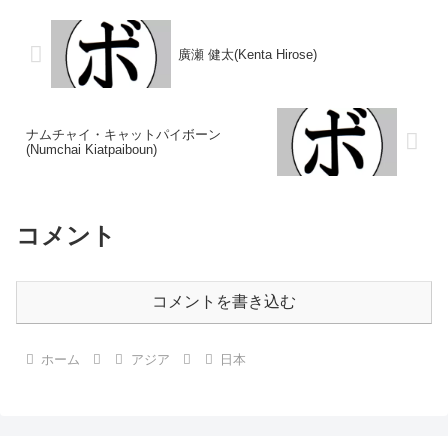
○3RKO 吉沢 正男(東
洋)1973/06/14...
廣瀬 健太(Kenta Hirose)
ナムチャイ・キャットパイボーン
(Numchai Kiatpaiboun)
コメント
コメントを書き込む
ホーム
アジア
日本