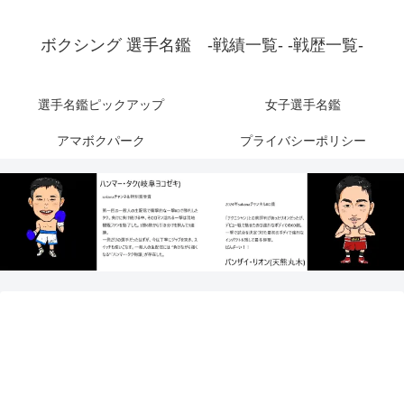
ボクシング 選手名鑑 -戦績一覧- -戦歴一覧-
選手名鑑ピックアップ
女子選手名鑑
アマボクパーク
プライバシーポリシー