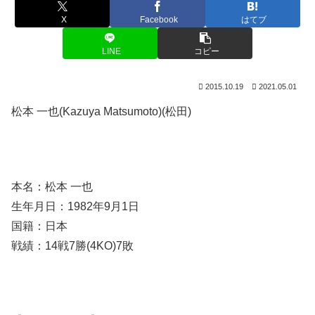
X
Facebook
はてブ
LINE
コピー
2015.10.19
2021.05.01
松本 一也(Kazuya Matsumoto)(松田)
本名：松本 一也
生年月日：1982年9月1日
国籍：日本
戦績：14戦7勝(4KO)7敗