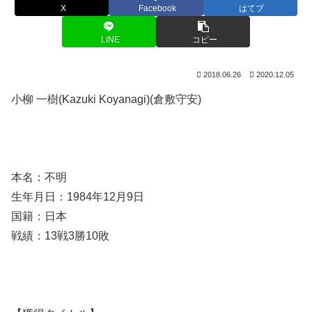
X
Facebook
はてブ
LINE
コピー
2018.06.26
2020.12.05
小柳 一樹(Kazuki Koyanagi)(倉敷守安)
本名：不明
生年月日：1984年12月9日
国籍：日本
戦績：13戦3勝10敗