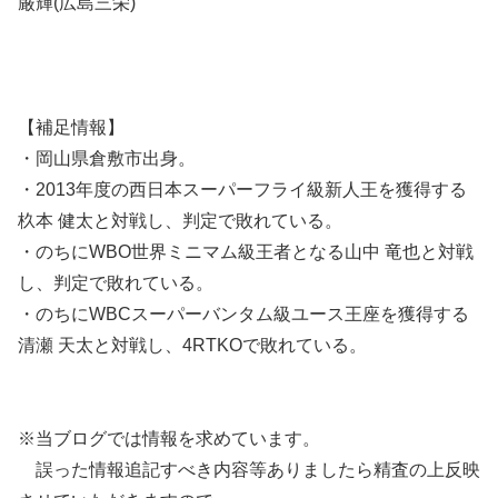
厳輝(広島三栄)
【補足情報】
・岡山県倉敷市出身。
・2013年度の西日本スーパーフライ級新人王を獲得する
杦本 健太と対戦し、判定で敗れている。
・のちにWBO世界ミニマム級王者となる山中 竜也と対戦
し、判定で敗れている。
・のちにWBCスーパーバンタム級ユース王座を獲得する
清瀬 天太と対戦し、4RTKOで敗れている。
※当ブログでは情報を求めています。
誤った情報追記すべき内容等ありましたら精査の上反映