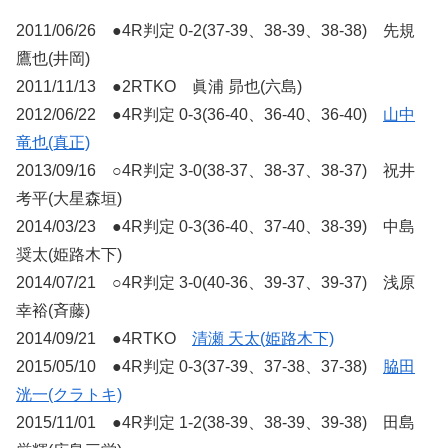
2011/06/26 ●4R判定 0-2(37-39、38-39、38-38) 先規
鷹也(井岡)
2011/11/13 ●2RTKO 眞浦 昴也(六島)
2012/06/22 ●4R判定 0-3(36-40、36-40、36-40)
山中
竜也(真正)
2013/09/16 ○4R判定 3-0(38-37、38-37、38-37) 祝井
考平(大星森垣)
2014/03/23 ●4R判定 0-3(36-40、37-40、38-39) 中島
奨太(姫路木下)
2014/07/21 ○4R判定 3-0(40-36、39-37、39-37) 浅原
幸裕(斉藤)
2014/09/21 ●4RTKO
清瀬 天太(姫路木下)
2015/05/10 ●4R判定 0-3(37-39、37-38、37-38)
脇田
洸一(クラトキ)
2015/11/01 ●4R判定 1-2(38-39、38-39、39-38) 田島