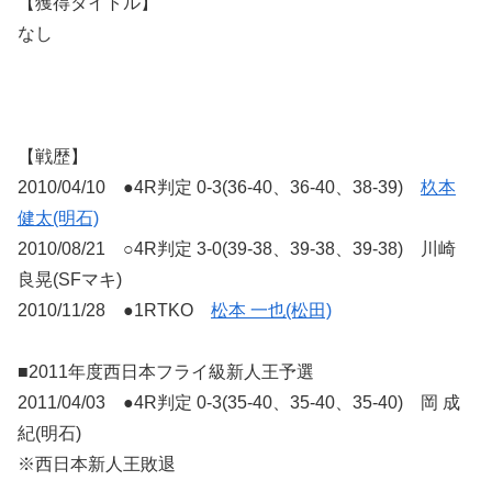
【獲得タイトル】
なし
【戦歴】
2010/04/10 ●4R判定 0-3(36-40、36-40、38-39)
杦本
健太(明石)
2010/08/21 ○4R判定 3-0(39-38、39-38、39-38) 川崎
良晃(SFマキ)
2010/11/28 ●1RTKO
松本 一也(松田)
■2011年度西日本フライ級新人王予選
2011/04/03 ●4R判定 0-3(35-40、35-40、35-40) 岡 成
紀(明石)
※西日本新人王敗退