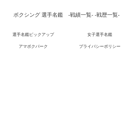
ボクシング 選手名鑑 -戦績一覧- -戦歴一覧-
選手名鑑ピックアップ
女子選手名鑑
アマボクパーク
プライバシーポリシー