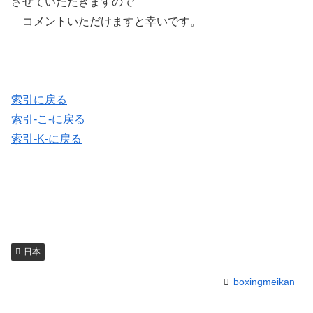
させていただきますので
コメントいただけますと幸いです。
索引に戻る
索引-こ-に戻る
索引-K-に戻る
日本
boxingmeikan