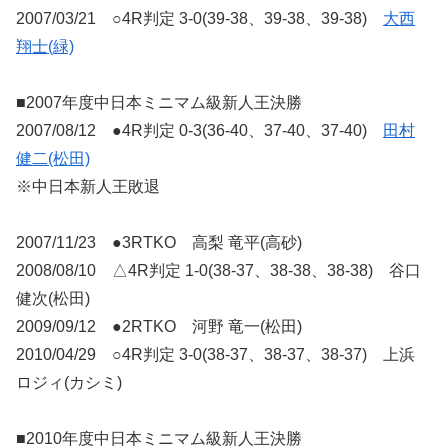
2007/03/21 ○4R判定 3-0(39-38、39-38、39-38)
大西
翔士(緑)
■2007年度中日本ミニマム級新人王決勝
2007/08/12 ●4R判定 0-3(36-40、37-40、37-40)
田村
健二(松田)
※中日本新人王敗退
2007/11/23 ●3RTKO 高梨 竜平(高砂)
2008/08/10 △4R判定 1-0(38-37、38-38、38-38) 谷口
健次(松田)
2009/09/12 ●2RTKO 河野 竜一(松田)
2010/04/29 ○4R判定 3-0(38-37、38-37、38-37) 上浜
ロジィ(カシミ)
■2010年度中日本ミニマム級新人王決勝