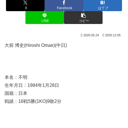
X
Facebook
はてブ
LINE
コピー
2020.05.24
2020.12.05
大前 博史(Hiroshi Omae)(中日)
本名：不明
生年月日：1984年1月28日
国籍：日本
戦績：16戦5勝(1KO)9敗2分