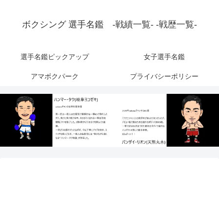
ボクシング 選手名鑑 -戦績一覧- -戦歴一覧-
選手名鑑ピックアップ
女子選手名鑑
アマボクパーク
プライバシーポリシー