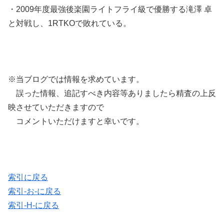
・2009年度最強後楽園ライトフライ級で優勝する滝澤 卓
と対戦し、1RTKOで敗れている。
※当ブログでは情報を求めています。
誤った情報、追記すべき内容等ありましたら精査の上反
映させていただきますので
コメントいただけますと幸いです。
索引に戻る
索引-お-に戻る
索引-H-に戻る