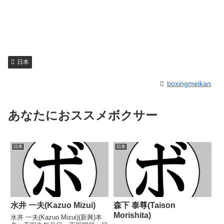
日本
boxingmeikan
あなたにおススメボクサー
日本
日本
水井 一夫(Kazuo Mizui)
森下 泰尊(Taison
Morishita)
水井 一夫(Kazuo Mizui)(新興)本