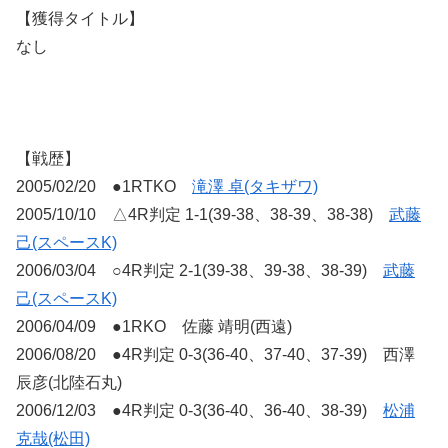
【獲得タイトル】
なし
【戦歴】
2005/02/20 ●1RTKO
滝澤 卓(タキザワ)
2005/10/10 △4R判定 1-1(39-38、38-39、38-38)
武藤
己(スペースK)
2006/03/04 ○4R判定 2-1(39-38、39-38、38-39)
武藤
己(スペースK)
2006/04/09 ●1RKO 佐藤 靖明(西遠)
2006/08/20 ●4R判定 0-3(36-40、37-40、37-39) 西澤
辰彦(北陸石丸)
2006/12/03 ●4R判定 0-3(36-40、36-40、38-39)
松浦
克哉(松田)