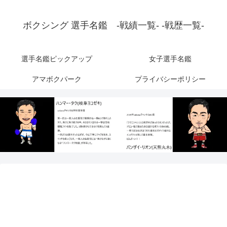
ボクシング 選手名鑑 -戦績一覧- -戦歴一覧-
選手名鑑ピックアップ
女子選手名鑑
アマボクパーク
プライバシーポリシー