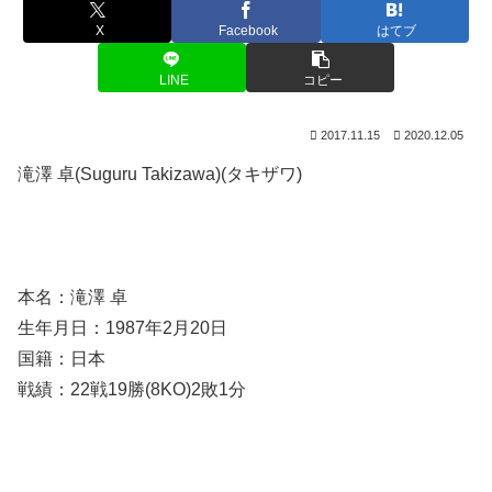
X
Facebook
はてブ
LINE
コピー
2017.11.15
2020.12.05
滝澤 卓(Suguru Takizawa)(タキザワ)
本名：滝澤 卓
生年月日：1987年2月20日
国籍：日本
戦績：22戦19勝(8KO)2敗1分