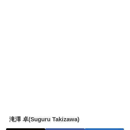
滝澤 卓(Suguru Takizawa)