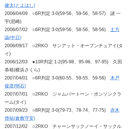
健太(とよはし)
2006/04/09 ○6R判定 3-0(59-56、59-56、58-57) 諸 一
宇(尼崎)
2006/07/02 ○6R判定 3-0(59-56、58-56、58-56)
土方
諭(中日)
2006/09/17 ○2RKO サンアット・オーブンチュアイ(タ
イ)
2006/12/03 ●10R判定 1-2(95-98、95-96、97-95) 久田
恭裕(横浜さくら)
2007/04/01 ○6R判定 3-0(60-55、59-55、59-56)
木戸
俊彦(明石)
2007/07/01 ○2RKO ジャムパートーン・ポンソンクラ
ーム(タイ)
2007/09/23 ○8R判定 3-0(79-73、78-74、77-75)
赤木
啓祐(倉敷守安)
2007/12/02 ○2RKO チャーンサックノーイ・サックル