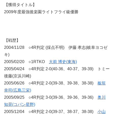
【獲得タイトル】
2009年度最強後楽園ライトフライ級優勝
【戦歴】
2004/11/28 ○4R判定 (採点不明) 伊藤 孝志(岐阜ヨコゼ
キ)
2005/02/20 ○1RTKO
大前 博史(東海)
2005/04/24 ○4R判定 2-0(40-36、40-37、39-39) トミー
後藤(京浜川崎)
2005/06/26 ○4R判定 2-0(39-38、39-38、38-38)
板垣
幸司(広島三栄)
2005/09/25 ○4R判定 3-0(39-36、39-36、39-36)
奥川
知晃(コパン星野)
2005/12/04 ○4R判定 2-0(39-37、38-37、38-38)
小山