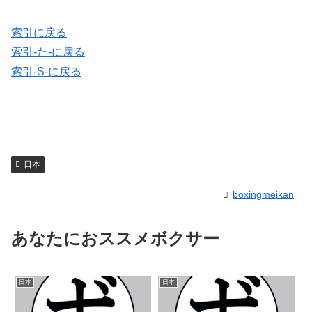
索引に戻る
索引-た-に戻る
索引-S-に戻る
日本
boxingmeikan
あなたにおススメボクサー
日本
日本