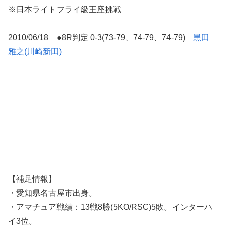
※日本ライトフライ級王座挑戦
2010/06/18 ●8R判定 0-3(73-79、74-79、74-79)
黒田
雅之(川崎新田)
【補足情報】
・愛知県名古屋市出身。
・アマチュア戦績：13戦8勝(5KO/RSC)5敗。インターハ
イ3位。