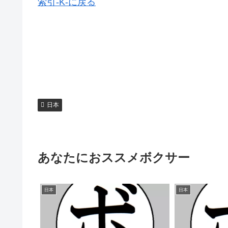
索引-K-に戻る
日本
あなたにおススメボクサー
日本
日本