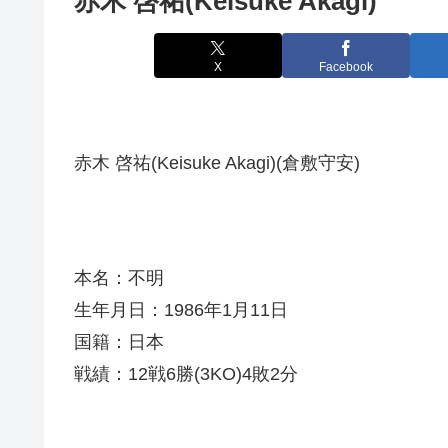
赤木 啓祐(Keisuke Akagi)
X
Facebook
赤木 啓祐(Keisuke Akagi)(倉敷守安)
本名：不明
生年月日：1986年1月11日
国籍：日本
戦績：12戦6勝(3KO)4敗2分