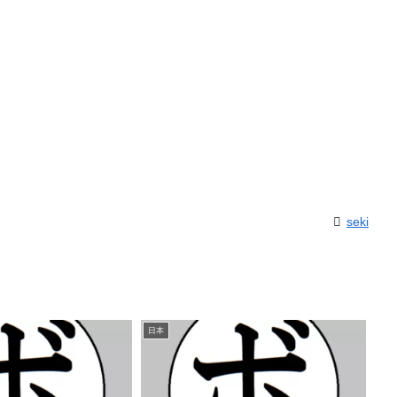
seki
日本