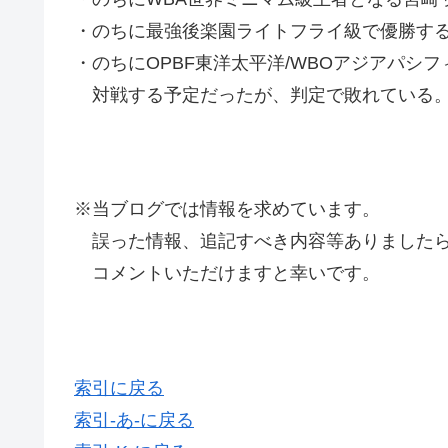
・のちに最強後楽園ライトフライ級で優勝する
・のちにOPBF東洋太平洋/WBOアジアパシ
対戦する予定だったが、判定で敗れている
※当ブログでは情報を求めています。
誤った情報、追記すべき内容等ありましたら
コメントいただけますと幸いです。
索引に戻る
索引-あ-に戻る