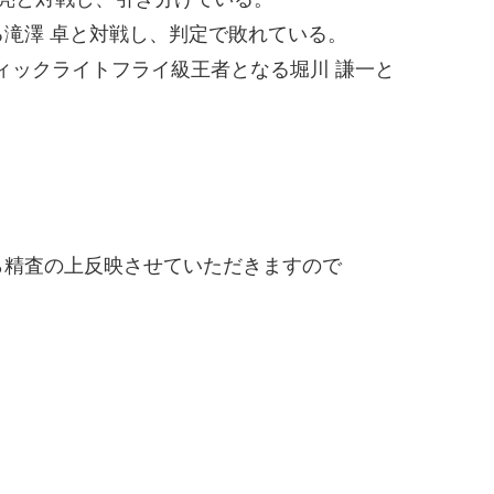
滝澤 卓と対戦し、判定で敗れている。
フィックライトフライ級王者となる堀川 謙一と
。
精査の上反映させていただきますので