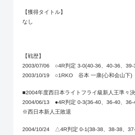
【獲得タイトル】
なし
【戦歴】
2003/07/06 ○4R判定 3-0(40-36、40-36、3
2003/10/19 ○1RKO 谷本 一康(心和会山下)
■2004年度西日本ライトフライ級新人王準々
2004/06/13 ●4R判定 0-3(36-40、36-40、36
※西日本新人王敗退
2004/10/24 △4R判定 0-1(38-38、38-38