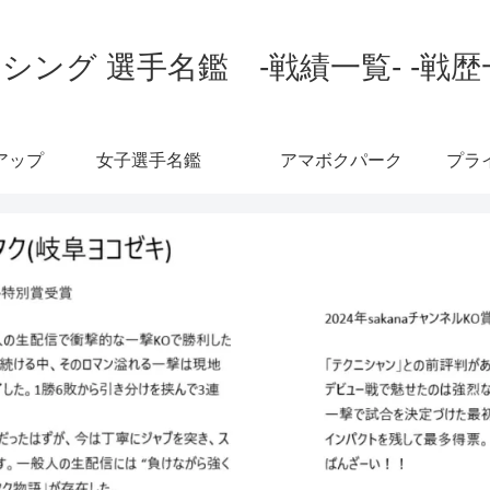
シング 選手名鑑 -戦績一覧- -戦歴
アップ
女子選手名鑑
アマボクパーク
プラ