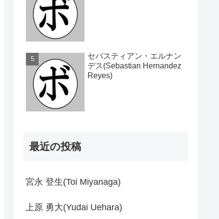
セバスティアン・エルナン
デス(Sebastian Hernandez
Reyes)
最近の投稿
宮永 登生(Toi Miyanaga)
上原 勇大(Yudai Uehara)