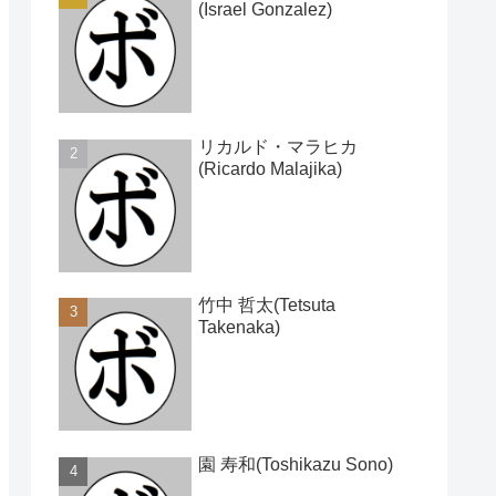
(Israel Gonzalez)
リカルド・マラヒカ
(Ricardo Malajika)
竹中 哲太(Tetsuta
Takenaka)
園 寿和(Toshikazu Sono)