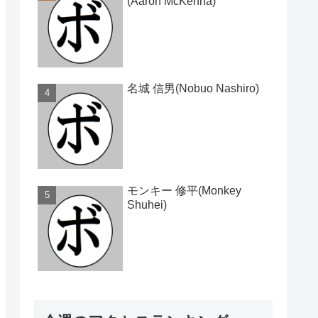
(Aaron McKenna)
名城 信男(Nobuo Nashiro)
モンキー 修平(Monkey
Shuhei)