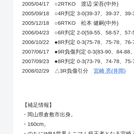
2005/04/17 ○2RTKO 渡辺 栄吾(中外)
2005/09/18 ○4R判定 3-0(39-37、39-37、
2005/12/18 ○6RTKO 松本 健嗣(中外)
2006/04/23 ○6R判定 2-0(59-55、58-57、57
2006/10/22 ●8R判定 0-3(75-78、75-78、
2007/06/17 ●9R負傷判定 0-3(83-90、84-
2007/09/23 ●8R判定 0-3(73-79、74-78、75
2008/02/29 △3R負傷引分
宮崎 亮(井岡)
【補足情報】
・岡山県倉敷市出身。
・160cm。
・のちにWBA世界ミニマム級王者となる宮崎