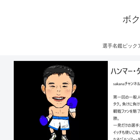
ボク
選手名鑑ピック