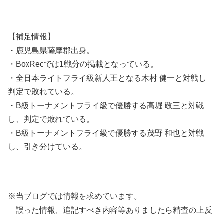
【補足情報】
・鹿児島県薩摩郡出身。
・BoxRecでは1戦分の掲載となっている。
・全日本ライトフライ級新人王となる木村 健一と対戦し
判定で敗れている。
・B級トーナメントフライ級で優勝する高堀 敬三と対戦
し、判定で敗れている。
・B級トーナメントフライ級で優勝する茂野 和也と対戦
し、引き分けている。
※当ブログでは情報を求めています。
誤った情報、追記すべき内容等ありましたら精査の上反