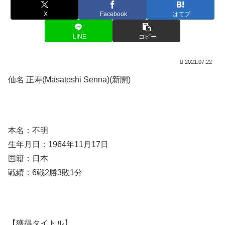
X
Facebook
はてブ
LINE
コピー
2021.07.22
仙名 正寿(Masatoshi Senna)(新開)
本名：不明
生年月日：1964年11月17日
国籍：日本
戦績：6戦2勝3敗1分
【獲得タイトル】