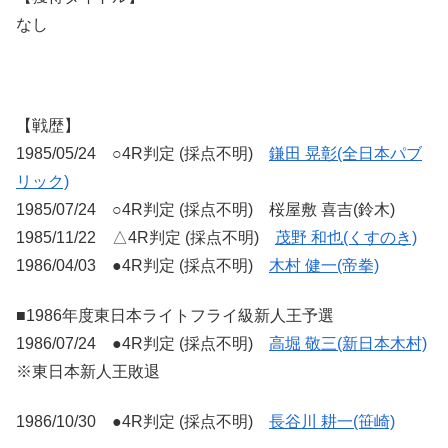
なし
【戦歴】
1985/05/24 ○4R判定 (採点不明)
鎌田 晃彰(全日本パブ
リック)
1985/07/24 ○4R判定 (採点不明) 桜屋敷 喜吉(鈴木)
1985/11/22 △4R判定 (採点不明)
茂野 和也(くすのき)
1986/04/03 ●4R判定 (採点不明)
木村 健一(帝拳)
■1986年度東日本ライトフライ級新人王予選
1986/07/24 ●4R判定 (採点不明)
高堀 敬三(新日本木村)
※東日本新人王敗退
1986/10/30 ●4R判定 (採点不明)
長谷川 耕一(笹崎)