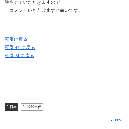
映させていただきますので
コメントいただけますと幸いです。
索引に戻る
索引-せ-に戻る
索引-M-に戻る
日本
1980年代
seki