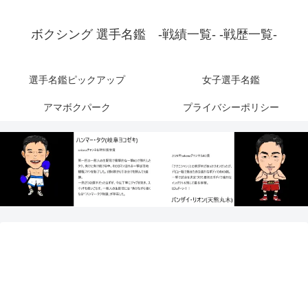
ボクシング 選手名鑑 -戦績一覧- -戦歴一覧-
選手名鑑ピックアップ
女子選手名鑑
アマボクパーク
プライバシーポリシー