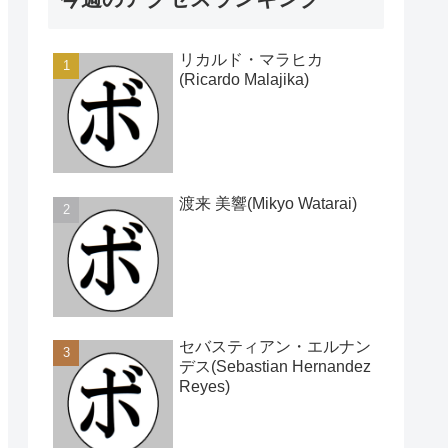
リカルド・マラヒカ
(Ricardo Malajika)
渡来 美響(Mikyo Watarai)
セバスティアン・エルナン
デス(Sebastian Hernandez
Reyes)