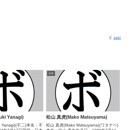
seki
日本
ki Yanagi)
松山 真虎(Mako Matsuyama)
i Yanagi)(不二)本名：不
松山 真虎(Mako Matsuyama)(ワタナベ)