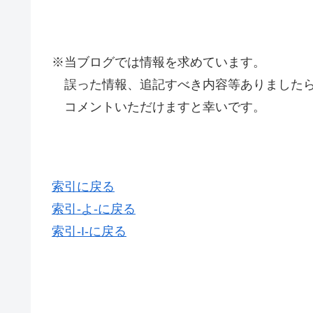
※当ブログでは情報を求めています。
誤った情報、追記すべき内容等ありましたら
コメントいただけますと幸いです。
索引に戻る
索引-よ-に戻る
索引-I-に戻る