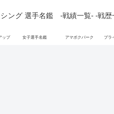
シング 選手名鑑 -戦績一覧- -戦歴
アップ
女子選手名鑑
アマボクパーク
プラ