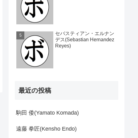
セバスティアン・エルナン
デス(Sebastian Hernandez
Reyes)
最近の投稿
駒田 倭(Yamato Komada)
遠藤 拳匠(Kensho Endo)