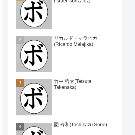
(Israel Gonzalez)
リカルド・マラヒカ
(Ricardo Malajika)
竹中 哲太(Tetsuta
Takenaka)
園 寿和(Toshikazu Sono)