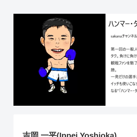
吉岡 一平(Ippei Yoshioka)