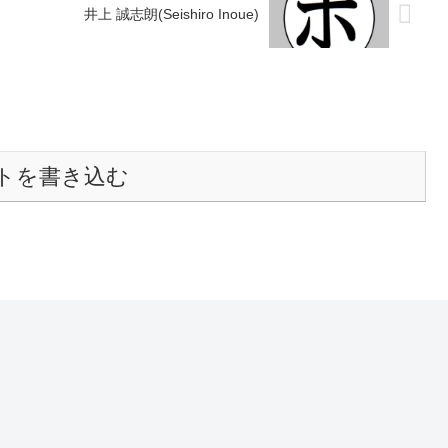
井上 誠志朗(Seishiro Inoue)
トを書き込む