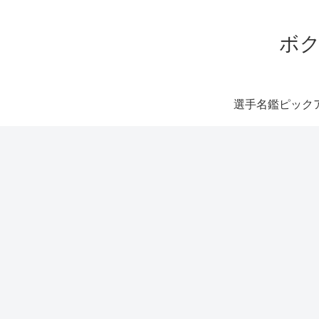
ボク
選手名鑑ピック