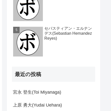
セバスティアン・エルナン
デス(Sebastian Hernandez
Reyes)
最近の投稿
宮永 登生(Toi Miyanaga)
上原 勇大(Yudai Uehara)