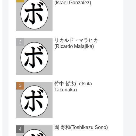
(Israel Gonzalez)
リカルド・マラヒカ
(Ricardo Malajika)
竹中 哲太(Tetsuta
Takenaka)
園 寿和(Toshikazu Sono)