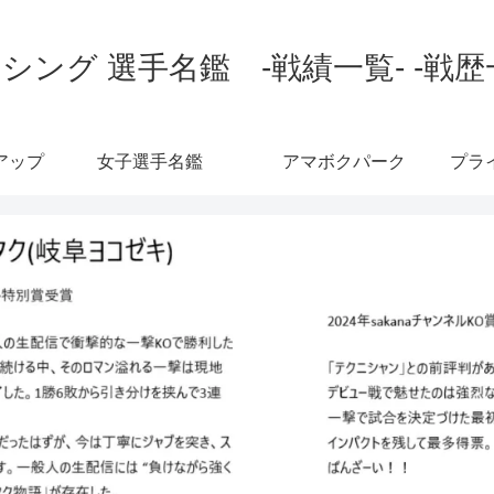
シング 選手名鑑 -戦績一覧- -戦歴
アップ
女子選手名鑑
アマボクパーク
プラ