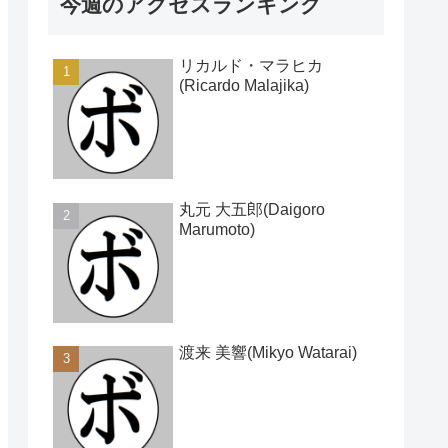
今週のアクセスランキング
リカルド・マラヒカ
(Ricardo Malajika)
丸元 大五郎(Daigoro
Marumoto)
渡来 美響(Mikyo Watarai)