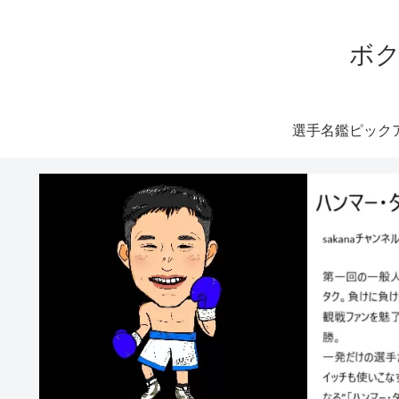
ボク
選手名鑑ピック