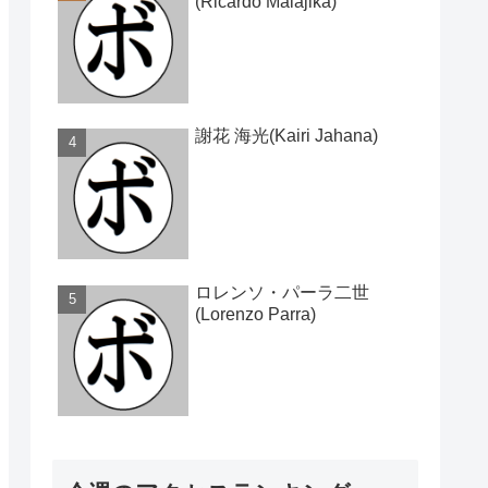
(Ricardo Malajika)
謝花 海光(Kairi Jahana)
ロレンソ・パーラ二世
(Lorenzo Parra)