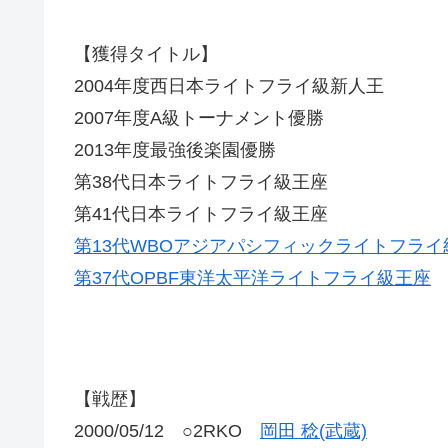
【獲得タイトル】
2004年度西日本ライトフライ級新人王
2007年度A級トーナメント優勝
2013年度最強後楽園優勝
第38代日本ライトフライ級王座
第41代日本ライトフライ級王座
第13代WBOアジアパシフィックライトフライ
第37代OPBF東洋太平洋ライトフライ級王座
【戦歴】
2000/05/12 ○2RKO
岡田 稔(武蔵)