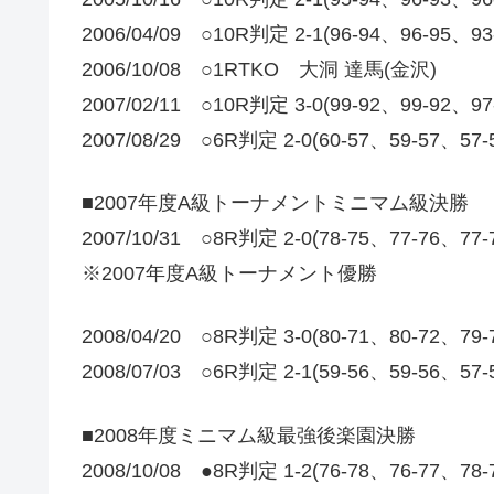
2006/04/09 ○10R判定 2-1(96-94、96-95
2006/10/08 ○1RTKO 大洞 達馬(金沢)
2007/02/11 ○10R判定 3-0(99-92、99-92
2007/08/29 ○6R判定 2-0(60-57、59-57、57
■2007年度A級トーナメントミニマム級決勝
2007/10/31 ○8R判定 2-0(78-75、77-76、77
※2007年度A級トーナメント優勝
2008/04/20 ○8R判定 3-0(80-71、80-72、7
2008/07/03 ○6R判定 2-1(59-56、59-56、57
■2008年度ミニマム級最強後楽園決勝
2008/10/08 ●8R判定 1-2(76-78、76-77、7