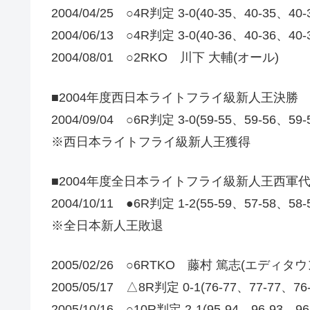
2004/04/25 ○4R判定 3-0(40-35、40-35、4
2004/06/13 ○4R判定 3-0(40-36、40-36、40
2004/08/01 ○2RKO 川下 大輔(オール)
■2004年度西日本ライトフライ級新人王決勝
2004/09/04 ○6R判定 3-0(59-55、59-56、
※西日本ライトフライ級新人王獲得
■2004年度全日本ライトフライ級新人王西軍
2004/10/11 ●6R判定 1-2(55-59、57-58、5
※全日本新人王敗退
2005/02/26 ○6RTKO 藤村 篤志(エディタ
2005/05/17 △8R判定 0-1(76-77、77-77、
2005/10/16 ○10R判定 2-1(95-94、96-93、9