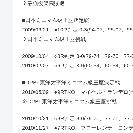
※最強後楽園敗退
■日本ミニマム級王座決定戦
2009/06/21 ●10R判定 0-3(94-97、95-97、9
※日本ミニマム級王座挑戦
2009/10/04 ○8R判定 3-0(79-74、79-75
2010/02/07 ○6R判定 3-0(60-54、60-54、
■OPBF東洋太平洋ミニマム級王座決定戦
2010/05/09 ●9RTKO マイケル・ランデロ(
※OPBF東洋太平洋ミニマム級王座挑戦
2010/10/21 ○8R判定 3-0(78-75、77-76、7
2010/11/27 ●7RTKO フローレンテ・コンデ