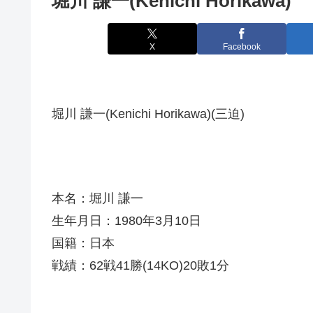
堀川 謙一(Kenichi Horikawa)
X
Facebook
堀川 謙一(Kenichi Horikawa)(三迫)
本名：堀川 謙一
生年月日：1980年3月10日
国籍：日本
戦績：62戦41勝(14KO)20敗1分