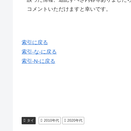
コメントいただけますと幸いです。
索引に戻る
索引-な-に戻る
索引-N-に戻る
タイ
2010年代
2020年代