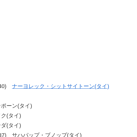
-40)
ナーヨレック・シットサイトーン(タイ)
ンポーン(タイ)
ソク(タイ)
ンダ(タイ)
7、39-37) サハパップ・ブノップ(タイ)