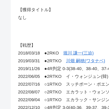
【獲得タイトル】
なし
【戦歴】
2018/03/18 ●2RKO
堀川 謙一(三迫)
2019/03/31 ●2RTKO
川畑 嗣穂(ワタナベ)
2019/11/26 ●4R判定 0-3(38-40、38-40、37
2022/06/05 ●2RTKO イ・ウォンジュン(韓)
2022/07/16 ○1RTKO スッチポーン・ポエ
2022/08/07 ○2RTKO エカラット・ウォン
2022/09/04 ○1RTKO エカラック・サンジ
2022/12/10 ○4R判定 3-0(40-36、39-3