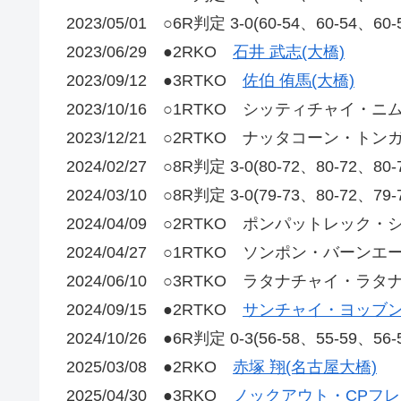
2023/05/01 ○6R判定 3-0(60-54、60-
2023/06/29 ●2RKO
石井 武志(大橋)
2023/09/12 ●3RTKO
佐伯 侑馬(大橋)
2023/10/16 ○1RTKO シッティチャイ・ニ
2023/12/21 ○2RTKO ナッタコーン・トン
2024/02/27 ○8R判定 3-0(80-72、80
2024/03/10 ○8R判定 3-0(79-73、80-72、79
2024/04/09 ○2RTKO ポンパットレック
2024/04/27 ○1RTKO ソンポン・バーンエ
2024/06/10 ○3RTKO ラタナチャイ・ラ
2024/09/15 ●2RTKO
サンチャイ・ヨッブン
2024/10/26 ●6R判定 0-3(56-58、55-5
2025/03/08 ●2RKO
赤塚 翔(名古屋大橋)
2025/04/30 ●3RKO
ノックアウト・CPフレ