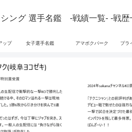
シング 選手名鑑 -戦績一覧- -戦歴
アップ
女子選手名鑑
アマボクパーク
プラ