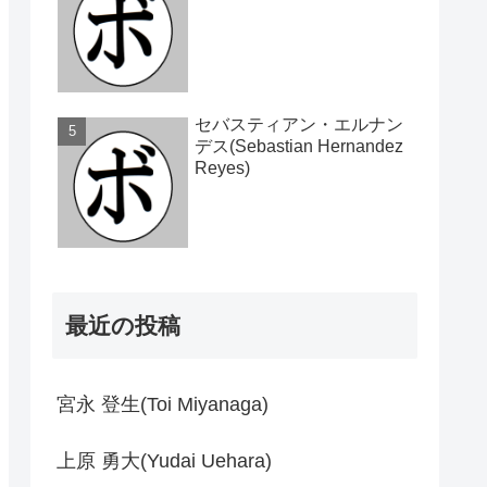
セバスティアン・エルナン
デス(Sebastian Hernandez
Reyes)
最近の投稿
宮永 登生(Toi Miyanaga)
上原 勇大(Yudai Uehara)