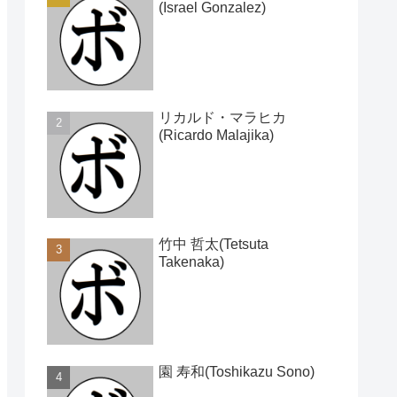
(Israel Gonzalez)
リカルド・マラヒカ
(Ricardo Malajika)
竹中 哲太(Tetsuta
Takenaka)
園 寿和(Toshikazu Sono)