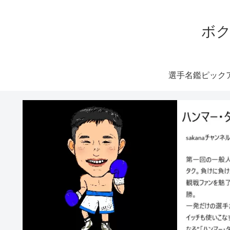
ボク
選手名鑑ピック