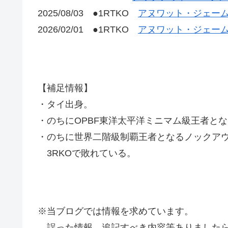
2025/08/03 ●1RTKO
アヌワット・ジェーム
2026/02/01 ●1RTKO
アヌワット・ジェーム
【補足情報】
・タイ出身。
・のちにOPBF東洋太平洋ミニマム級王者とな
・のちに世界二階級制覇王者となるノックアウ
3RKOで敗れている。
※当ブログでは情報を求めています。
誤った情報、追記すべき内容等ありましたら