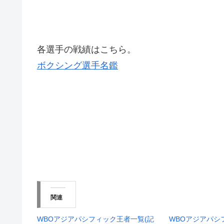
各選手の戦績はこちら。
ボクシング選手名鑑
関連
WBOアジアパシフィック王者一覧(記
WBOアジアパシ