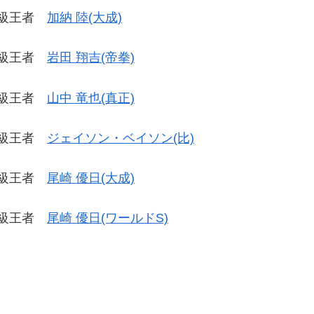
イ級王者
加納 陸(大成)
イ級王者
岩田 翔吉(帝拳)
イ級王者
山中 竜也(真正)
イ級王者
ジェイソン・ベイソン(比)
イ級王者
尾崎 優日(大成)
イ級王者
尾崎 優日(ワールドS)