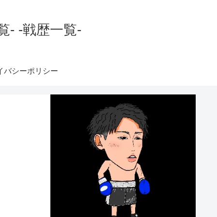
 -戦歴一覧-
イバシーポリシー