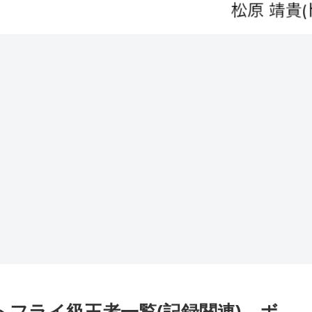
トフライ級王者一覧(記録関連) ボ