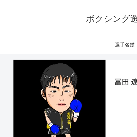
ボクシング選
選手名鑑