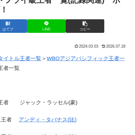
！
はてブ
LINE
コピー
2024.03.03
2026.07.18
タイトル王者一覧
＞
WBOアジアパシフィック王者一
王者一覧
王者 ジャック・ラッセル(豪)
イ級王者
アンディ・タバナス(比)