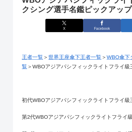
クシング選手名鑑ピックアップ
X
Facebook
王者一覧
＞
世界王座傘下王者一覧
＞
WBO傘下
覧
＞WBOアジアパシフィックライトフライ級
初代WBOアジアパシフィックライトフライ級
第2代WBOアジアパシフィックライトフラ