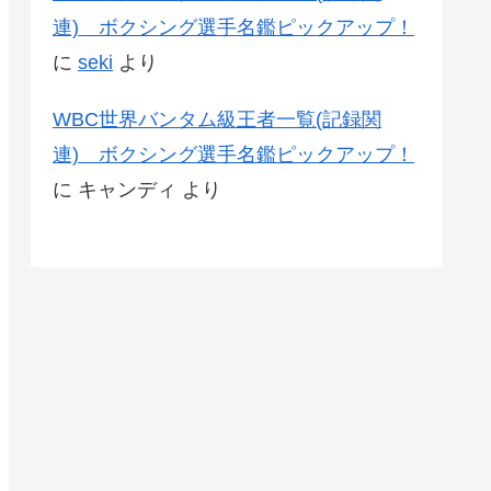
連) ボクシング選手名鑑ピックアップ！
に
seki
より
WBC世界バンタム級王者一覧(記録関
連) ボクシング選手名鑑ピックアップ！
に
キャンディ
より