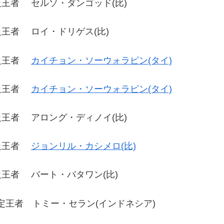
王者 セルソ・ダンゴッド(比)
王者 ロイ・ドリゲス(比)
イ級王者
カイチョン・ソーウォラピン(タイ)
イ級王者
カイチョン・ソーウォラピン(タイ)
王者 アロング・ディノイ(比)
イ級王者
ジョンリル・カシメロ(比)
王者 バート・バタワン(比)
王者 トミー・セラン(インドネシア)