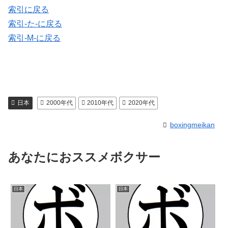
索引に戻る
索引-た-に戻る
索引-M-に戻る
日本
2000年代
2010年代
2020年代
boxingmeikan
あなたにおススメボクサー
日本
日本