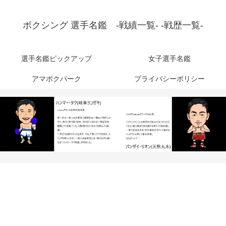
ボクシング 選手名鑑 -戦績一覧- -戦歴一覧-
選手名鑑ピックアップ
女子選手名鑑
アマボクパーク
プライバシーポリシー