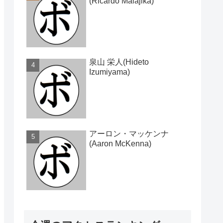
(Ricardo Malajika)
泉山 栄人(Hideto
Izumiyama)
アーロン・マッケンナ
(Aaron McKenna)