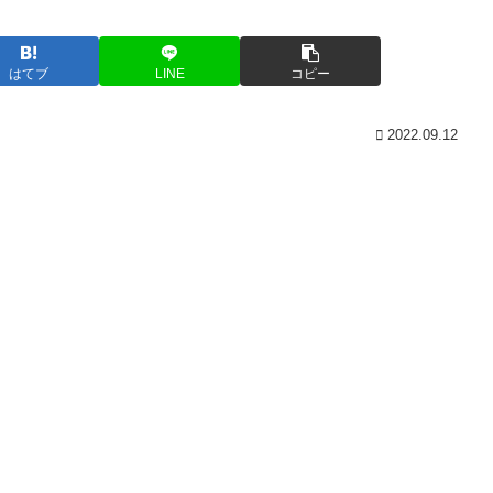
はてブ
LINE
コピー
2022.09.12