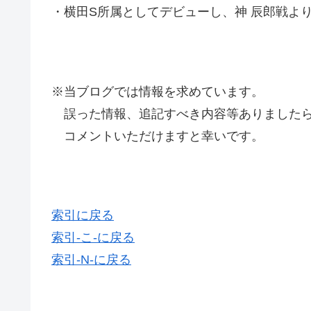
・横田S所属としてデビューし、神 辰郎戦よ
※当ブログでは情報を求めています。
誤った情報、追記すべき内容等ありましたら
コメントいただけますと幸いです。
索引に戻る
索引-こ-に戻る
索引-N-に戻る