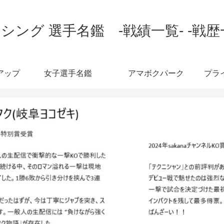
シング 選手名鑑 -戦績一覧- -戦歴
アップ
女子選手名鑑
アマボクパーク
プラ