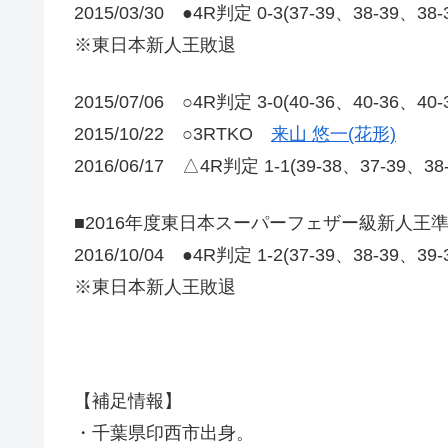
2015/03/30 ●4R判定 0-3(37-39、38-39
※東日本新人王敗退
2015/07/06 ○4R判定 3-0(40-36、40-36、4
2015/10/22 ○3RTKO
来山 悠一(花形)
2016/06/17 △4R判定 1-1(39-38、37-39
■2016年度東日本スーパーフェザー級新人王
2016/10/04 ●4R判定 1-2(37-39、38-39、39
※東日本新人王敗退
【補足情報】
・千葉県印西市出身。