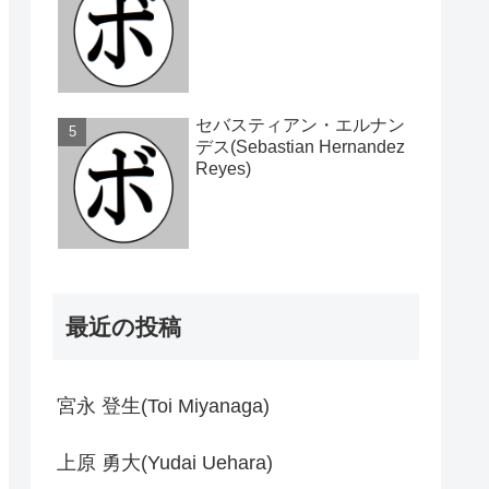
セバスティアン・エルナン
デス(Sebastian Hernandez
Reyes)
最近の投稿
宮永 登生(Toi Miyanaga)
上原 勇大(Yudai Uehara)