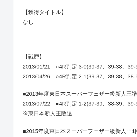
【獲得タイトル】
なし
【戦歴】
2013/01/21 ○4R判定 3-0(39-37、39-38、3
2013/04/26 ○4R判定 2-1(39-37、39-38、3
■2013年度東日本スーパーフェザー級新人王
2013/07/22 ●4R判定 1-2(37-39、38-39、3
※東日本新人王敗退
■2015年度東日本スーパーフェザー級新人王1