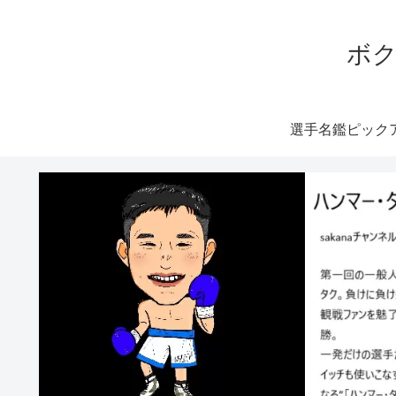
ボク
選手名鑑ピック