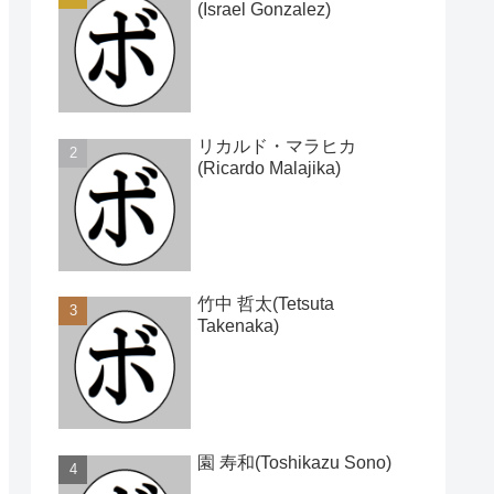
(Israel Gonzalez)
リカルド・マラヒカ
(Ricardo Malajika)
竹中 哲太(Tetsuta
Takenaka)
園 寿和(Toshikazu Sono)