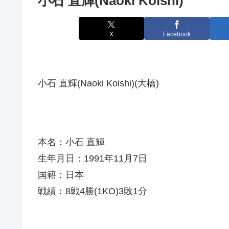
小石 直輝(Naoki Koishi)
X
Facebook
小石 直輝(Naoki Koishi)(大橋)
本名：小石 直輝
生年月日：1991年11月7日
国籍：日本
戦績：8戦4勝(1KO)3敗1分