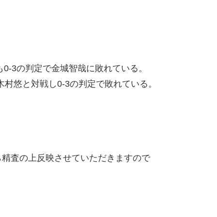
も0-3の判定で金城智哉に敗れている。
木村悠と対戦し0-3の判定で敗れている。
精査の上反映させていただきますので