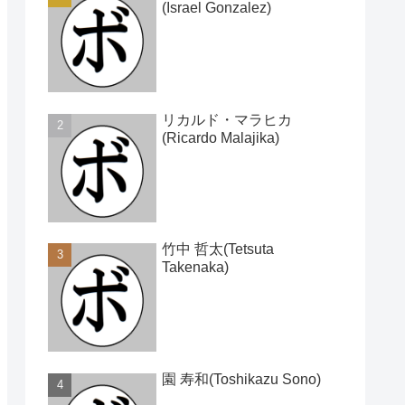
(Israel Gonzalez)
リカルド・マラヒカ
(Ricardo Malajika)
竹中 哲太(Tetsuta
Takenaka)
園 寿和(Toshikazu Sono)