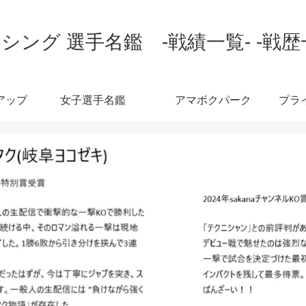
シング 選手名鑑 -戦績一覧- -戦歴
アップ
女子選手名鑑
アマボクパーク
プラ