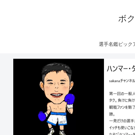
ボク
選手名鑑ピック