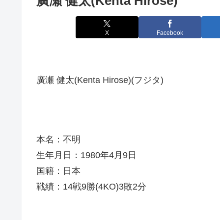
廣瀬 健太(Kenta Hirose)
X
Facebook
廣瀬 健太(Kenta Hirose)(フジタ)
本名：不明
生年月日：1980年4月9日
国籍：日本
戦績：14戦9勝(4KO)3敗2分