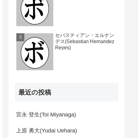
セバスティアン・エルナン
デス(Sebastian Hernandez
Reyes)
最近の投稿
宮永 登生(Toi Miyanaga)
上原 勇大(Yudai Uehara)