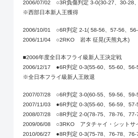
2006/07/02 ○3R負傷判定 3-0(30-27、30-2
※西部日本新人王獲得
2006/10/01 ○6R判定 2-1( 58-56、57-
2006/11/04 ○2RKO 岩本 征晃(天熊丸木)
■2006年度全日本フライ級新人王決定戦
2006/12/17 ●6R判定 0-3(55-60、55-60、56
※全日本フライ級新人王敗退
2007/07/28 ○6R判定 3-0(60-55、59-56、
2007/11/03 ●6R判定 0-3(55-60、56-59、57
2008/07/28 ○8R判定 2-0(78-75、78-76、7
2009/06/08 ○3RKO アタチャイ・シット
2010/06/27 ●8R判定 0-3(75-78、76-78、76