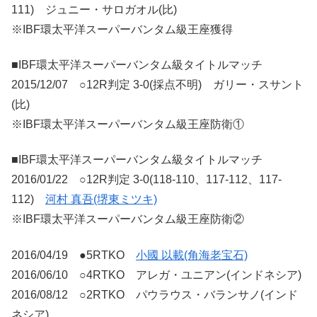
111) ジュニー・サロガオル(比)
※IBF環太平洋スーパーバンタム級王座獲得
■IBF環太平洋スーパーバンタム級タイトルマッチ
2015/12/07 ○12R判定 3-0(採点不明) ガリー・スサント
(比)
※IBF環太平洋スーパーバンタム級王座防衛①
■IBF環太平洋スーパーバンタム級タイトルマッチ
2016/01/22 ○12R判定 3-0(118-110、117-112、117-
112)
河村 真吾(堺東ミツキ)
※IBF環太平洋スーパーバンタム級王座防衛②
2016/04/19 ●5RTKO
小國 以載(角海老宝石)
2016/06/10 ○4RTKO アレガ・ユニアン(インドネシア)
2016/08/12 ○2RTKO パウラウス・バランサノ(インド
ネシア)