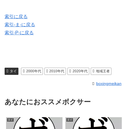
索引に戻る
索引-ま-に戻る
索引-P-に戻る
タイ
2000年代
2010年代
2020年代
地域王者
boxingmeikan
あなたにおススメボクサー
タイ
タイ