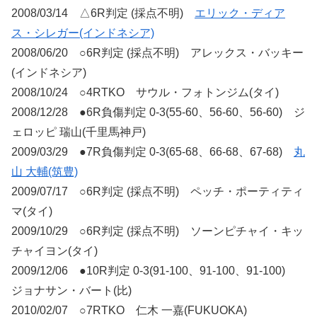
2008/03/14 △6R判定 (採点不明)
エリック・ディア
ス・シレガー(インドネシア)
2008/06/20 ○6R判定 (採点不明) アレックス・バッキー
(インドネシア)
2008/10/24 ○4RTKO サウル・フォトンジム(タイ)
2008/12/28 ●6R負傷判定 0-3(55-60、56-60、56-60) ジ
ェロッピ 瑞山(千里馬神戸)
2009/03/29 ●7R負傷判定 0-3(65-68、66-68、67-68)
丸
山 大輔(筑豊)
2009/07/17 ○6R判定 (採点不明) ペッチ・ポーティティ
マ(タイ)
2009/10/29 ○6R判定 (採点不明) ソーンピチャイ・キッ
チャイヨン(タイ)
2009/12/06 ●10R判定 0-3(91-100、91-100、91-100)
ジョナサン・バート(比)
2010/02/07 ○7RTKO 仁木 一嘉(FUKUOKA)