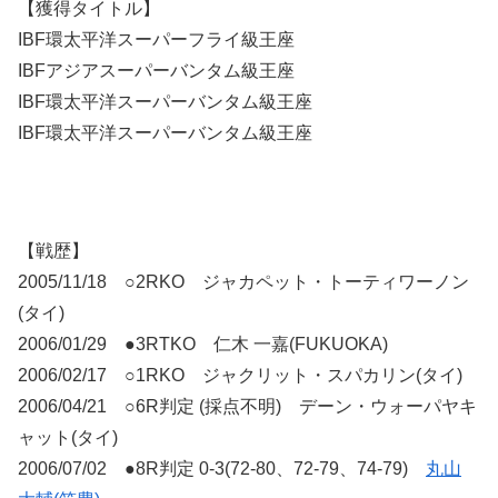
【獲得タイトル】
IBF環太平洋スーパーフライ級王座
IBFアジアスーパーバンタム級王座
IBF環太平洋スーパーバンタム級王座
IBF環太平洋スーパーバンタム級王座
【戦歴】
2005/11/18 ○2RKO ジャカペット・トーティワーノン
(タイ)
2006/01/29 ●3RTKO 仁木 一嘉(FUKUOKA)
2006/02/17 ○1RKO ジャクリット・スパカリン(タイ)
2006/04/21 ○6R判定 (採点不明) デーン・ウォーパヤキ
ャット(タイ)
2006/07/02 ●8R判定 0-3(72-80、72-79、74-79)
丸山