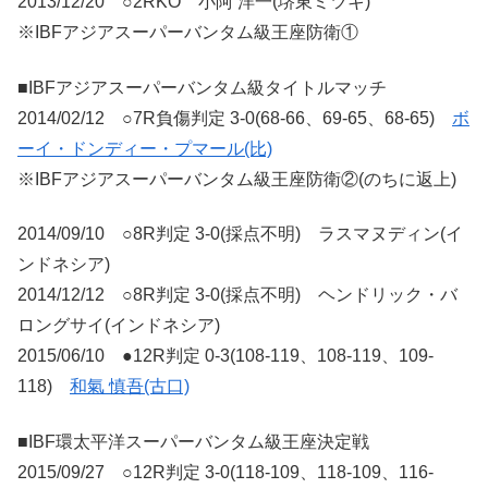
2013/12/20 ○2RKO 小阿 洋一(堺東ミツキ)
※IBFアジアスーパーバンタム級王座防衛①
■IBFアジアスーパーバンタム級タイトルマッチ
2014/02/12 ○7R負傷判定 3-0(68-66、69-65、68-65)
ボ
ーイ・ドンディー・プマール(比)
※IBFアジアスーパーバンタム級王座防衛②(のちに返上)
2014/09/10 ○8R判定 3-0(採点不明) ラスマヌディン(イ
ンドネシア)
2014/12/12 ○8R判定 3-0(採点不明) ヘンドリック・バ
ロングサイ(インドネシア)
2015/06/10 ●12R判定 0-3(108-119、108-119、109-
118)
和氣 慎吾(古口)
■IBF環太平洋スーパーバンタム級王座決定戦
2015/09/27 ○12R判定 3-0(118-109、118-109、116-