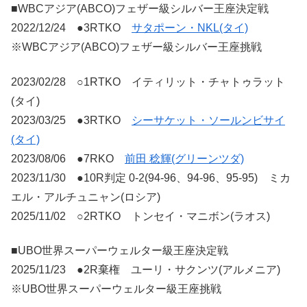
■WBCアジア(ABCO)フェザー級シルバー王座決定戦
2022/12/24 ●3RTKO
サタポーン・NKL(タイ)
※WBCアジア(ABCO)フェザー級シルバー王座挑戦
2023/02/28 ○1RTKO イティリット・チャトゥラット
(タイ)
2023/03/25 ●3RTKO
シーサケット・ソールンビサイ
(タイ)
2023/08/06 ●7RKO
前田 稔輝(グリーンツダ)
2023/11/30 ●10R判定 0-2(94-96、94-96、95-95) ミカ
エル・アルチュニャン(ロシア)
2025/11/02 ○2RTKO トンセイ・マニボン(ラオス)
■UBO世界スーパーウェルター級王座決定戦
2025/11/23 ●2R棄権 ユーリ・サクンツ(アルメニア)
※UBO世界スーパーウェルター級王座挑戦