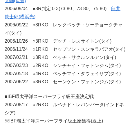
大輔(筑豊)
2006/09/04 ●8R判定 0-3(73-80、73-80、75-80)
臼井
欽士郎(横浜光)
2006/09/22 ○3RKO レックペッチ・ソーチョークチャ
イ(タイ)
2006/10/26 ○3RKO デッチ・シスサイトン(タイ)
2006/11/24 ○1RKO セップソン・スンキラパアオ(タイ)
2007/02/21 ○3RKO ペッチ・サクルンルアン(タイ)
2007/03/23 ○2RKO シンチャイ・フォトンジム(タイ)
2007/05/18 ○4RKO ペッチマイ・タウェイサブ(タイ)
2007/06/22 ○3RKO セーンケン・フォトンジム(タイ)
■IBF環太平洋スーパーフライ級王座決定戦
2007/08/17 ○2RKO ルベナド・レパンバータ(インドネ
シア)
※IBF環太平洋スーパーフライ級王座獲得(返上)