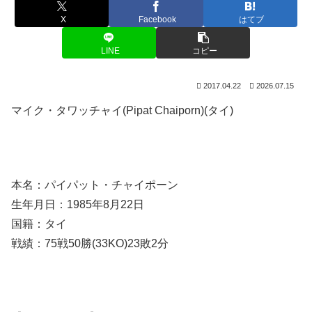
X
Facebook
はてブ
LINE
コピー
2017.04.22
2026.07.15
マイク・タワッチャイ(Pipat Chaiporn)(タイ)
本名：パイパット・チャイポーン
生年月日：1985年8月22日
国籍：タイ
戦績：75戦50勝(33KO)23敗2分