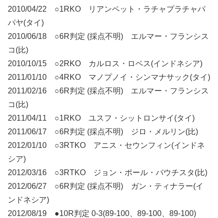
2010/04/22 ○1RKO リアンペット・ラチャプラチャパ
パヤ(タイ)
2010/06/18 ○6R判定 (採点不明) エルマー・フランシス
コ(比)
2010/10/15 ○2RKO カルロス・ロペス(インドネシア)
2011/01/10 ○4RKO マノプノイ・シンマナサック(タイ)
2011/02/16 ○6R判定 (採点不明) エルマー・フランシス
コ(比)
2011/04/11 ○1RKO ユスフ・シットロンサイ(タイ)
2011/06/17 ○6R判定 (採点不明) ジロ・メルリン(比)
2012/01/10 ○3RTKO アニス・セウンフィン(インドネ
シア)
2012/03/16 ○3RTKO ジョン・ポール・バウチスタ(比)
2012/06/27 ○6R判定 (採点不明) ガン・ティナラー(イ
ンドネシア)
2012/08/19 ●10R判定 0-3(89-100、89-100、89-100)