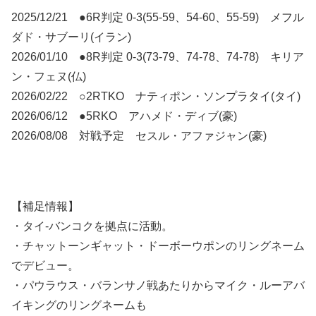
2025/12/21 ●6R判定 0-3(55-59、54-60、55-59) メフル
ダド・サブーリ(イラン)
2026/01/10 ●8R判定 0-3(73-79、74-78、74-78) キリア
ン・フェヌ(仏)
2026/02/22 ○2RTKO ナティポン・ソンプラタイ(タイ)
2026/06/12 ●5RKO アハメド・ディブ(豪)
2026/08/08 対戦予定 セスル・アファジャン(豪)
【補足情報】
・タイ-バンコクを拠点に活動。
・チャットーンギャット・ドーボーウポンのリングネーム
でデビュー。
・パウラウス・バランサノ戦あたりからマイク・ルーアバ
イキングのリングネームも