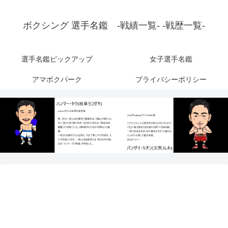
ボクシング 選手名鑑 -戦績一覧- -戦歴一覧-
選手名鑑ピックアップ
女子選手名鑑
アマボクパーク
プライバシーポリシー