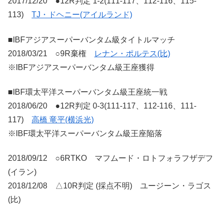
2017/12/20 ●12R判定 1-2(111-117、112-116、115-
113)
TJ・ドヘニー(アイルランド)
■IBFアジアスーパーバンタム級タイトルマッチ
2018/03/21 ○9R棄権
レナン・ポルテス(比)
※IBFアジアスーパーバンタム級王座獲得
■IBF環太平洋スーパーバンタム級王座統一戦
2018/06/20 ●12R判定 0-3(111-117、112-116、111-
117)
高橋 竜平(横浜光)
※IBF環太平洋スーパーバンタム級王座陥落
2018/09/12 ○6RTKO マフムード・ロトフォラフザデフ
(イラン)
2018/12/08 △10R判定 (採点不明) ユージーン・ラゴス
(比)